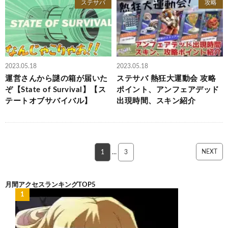
ステサバ
攻略
2023.05.18
2023.05.18
運営さんから謎の箱が届いた
ステサバ 熱狂大運動会 攻略
ぞ【State of Survival】【ス
ポイント、アンフェアデッド
テートオブサバイバル】
出現時間、スキン紹介
NEXT
1
…
3
月間アクセスランキングTOP5