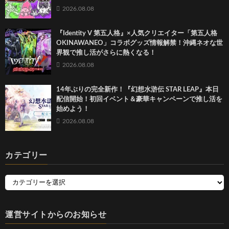
2026.08.08
『Identity V 第五人格』×人気クリエイター「第五人格
OKINAWANEO」コラボグッズ情報解禁！沖縄ネオな世
界観で推し活がさらに熱くなる！
2026.08.08
14年ぶりの完全新作！『幻想水滸伝 STAR LEAP』本日
配信開始！初回イベント＆豪華キャンペーンで推し活を
始めよう！
2026.08.08
カテゴリー
運営サイトからのお知らせ