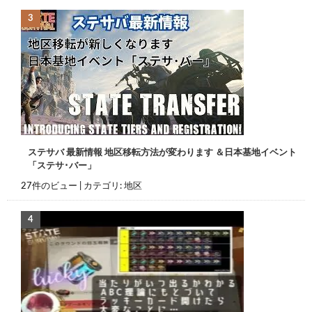
ステサバ 最新情報 地区移転方法が変わります ＆日本基地イベント
「ステサ･バー」
27件のビュー
|
カテゴリ:
地区