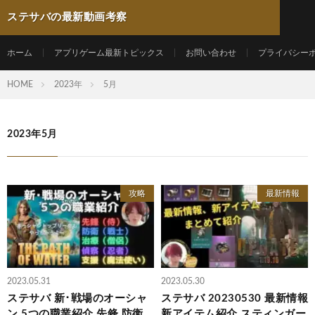
ステサバの最新動画考察
ホーム
アプリゲーム最新トピックス
お問い合わせ
プライバシー
HOME
2023年
5月
2023年5月
攻略
最新情報
2023.05.31
2023.05.30
ステサバ 新･戦場のオーシャ
ステサバ 20230530 最新情報
ン 5つの職業紹介 先鋒 防衛
新アイテム紹介 スティンガー