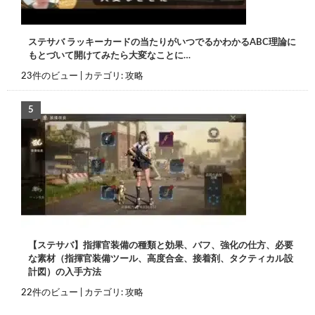
ステサバ ラッキーカードの当たりがいつでるかわかるABC理論に
もとづいて開けてみたら大変なことに…
23件のビュー
|
カテゴリ:
攻略
【ステサバ】指揮官装備の種類と効果、バフ、強化の仕方、必要
な素材（指揮官装備ツール、高度合金、接着剤、タクティカル設
計図）の入手方法
22件のビュー
|
カテゴリ:
攻略