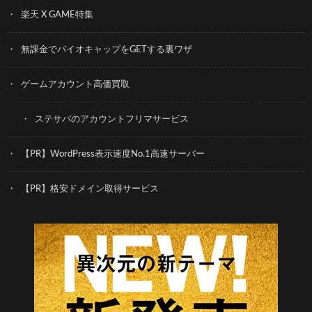
楽天 X GAME特集
無課金でバイオキャップをGETする裏ワザ
ゲームアカウント高価買取
ステサバのアカウントフリマサービス
【PR】WordPress表示速度No.1高速サーバー
【PR】格安ドメイン取得サービス