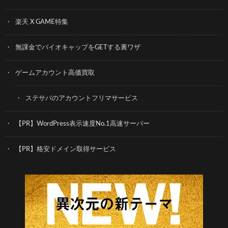
楽天 X GAME特集
無課金でバイオキャップをGETする裏ワザ
ゲームアカウント高価買取
ステサバのアカウントフリマサービス
【PR】WordPress表示速度No.1高速サーバー
【PR】格安ドメイン取得サービス