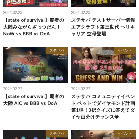
2024.02.23
2024.02.23
【state of survival】覇者の
ステサバ テストサーバー情報
大陸みながらざっつだん！
エアクラフト第三世代 ヘリキ
NoW vs BBB vs DoA
ャリア 空母登場
ステサバ
イベント
2024.02.22
2024.02.22
【state of survival】覇者の
ステサバ コミュニティイベン
大陸 AIC vs BBB vs DoA
ト ベットでダイヤモンド計画
第1弾！3択クイズに答えてダ
イヤ山分けチャンス💎
ステサバ
イベント