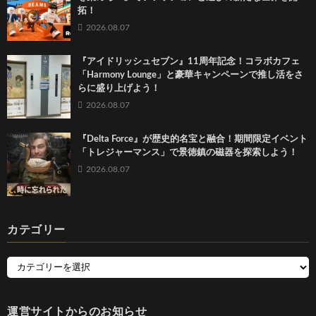
拓！
2026.08.07
『アイドリッシュセブン』11周年記念！コラボカフェ
「Harmony Lounge」と豪華キャンペーンで推し活をさ
らに盛り上げよう！
2026.08.07
『Delta Force』が歴史的名宝と融合！期間限定イベント
「トレジャーマンス」で景徳鎮の磁器を探索しよう！
2026.08.07
カテゴリー
運営サイトからのお知らせ