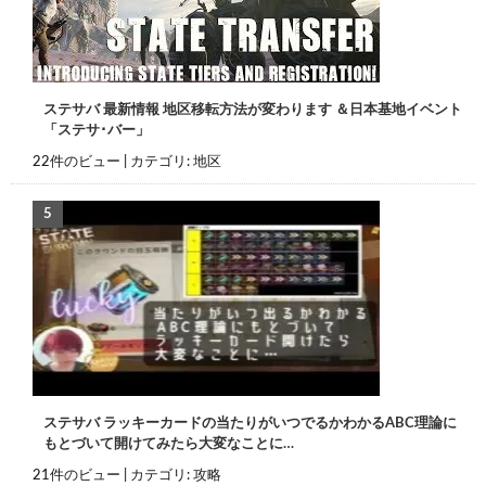
ステサバ 最新情報 地区移転方法が変わります ＆日本基地イベント
「ステサ･バー」
22件のビュー
|
カテゴリ:
地区
ステサバ ラッキーカードの当たりがいつでるかわかるABC理論に
もとづいて開けてみたら大変なことに…
21件のビュー
|
カテゴリ:
攻略