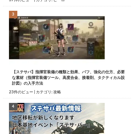
37件のビュー
|
カテゴリ:
ヒーロー
【ステサバ】指揮官装備の種類と効果、バフ、強化の仕方、必要
な素材（指揮官装備ツール、高度合金、接着剤、タクティカル設
計図）の入手方法
23件のビュー
|
カテゴリ:
攻略