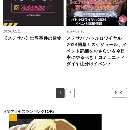
2024.02.21
2024.02.18
【ステサバ】世界事件の建物
ステサバ バトルロワイヤル
2024開幕！スケジュール、イ
ベント詳細をおさらい＆今日
中にやるべき！コミュニティ
ダイヤ山分けイベント
NEXT
1
2
月間アクセスランキングTOP5