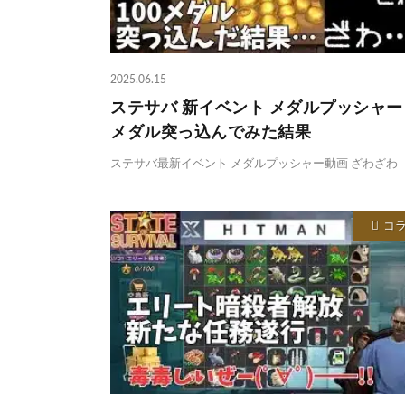
2025.06.15
ステサバ 新イベント メダルプッシャー 
メダル突っ込んでみた結果
ステサバ最新イベント メダルプッシャー動画 ざわざわ
コ