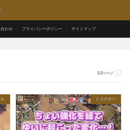
l
い合わせ
プライバシーポリシー
サイトマップ
>
1/2ページ
トル
ステサバ