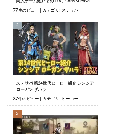
同人ゲーム紹介その176、Chris Survival
77件のビュー
|
カテゴリ:
ステサバ
ステサバ 第24世代ヒーロー紹介 シンシア
ローガン ザハラ
37件のビュー
|
カテゴリ:
ヒーロー