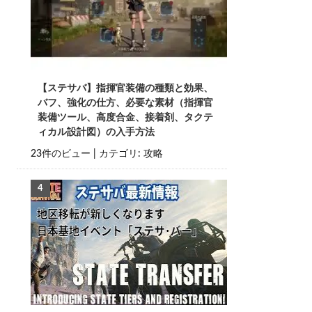
【ステサバ】指揮官装備の種類と効果、
バフ、強化の仕方、必要な素材（指揮官
装備ツール、高度合金、接着剤、タクテ
ィカル設計図）の入手方法
23件のビュー
|
カテゴリ:
攻略