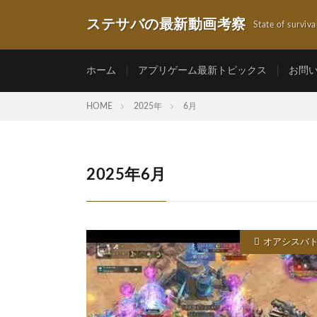
ステサバの最新動画考察
State of surviva
ホーム
アプリゲーム最新トピックス
お問
HOME
2025年
6月
2025年6月
オアシスバ