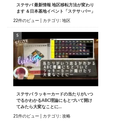
ステサバ 最新情報 地区移転方法が変わり
ます ＆日本基地イベント「ステサ･バー」
22件のビュー
|
カテゴリ:
地区
ステサバ ラッキーカードの当たりがいつ
でるかわかるABC理論にもとづいて開け
てみたら大変なことに…
21件のビュー
|
カテゴリ:
攻略