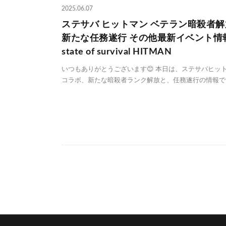
2025.06.07
ステサバ ヒットマン ベテラン暗殺者解
新たな任務遂行 その他最新イベント情
state of survival HITMAN
いつもありがとうございます😊 本日は、ステサバヒッ
コラボ、新たな暗殺者ランク解放と、任務遂行の情報で