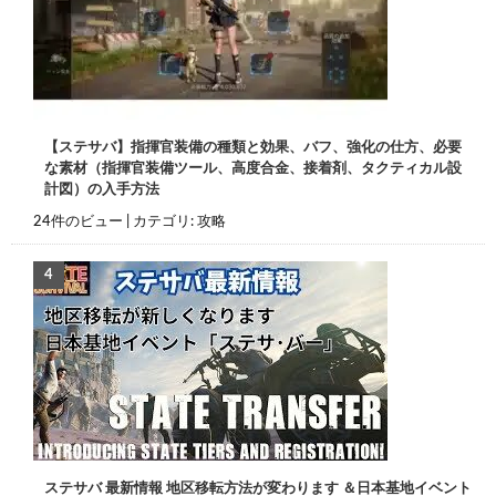
【ステサバ】指揮官装備の種類と効果、バフ、強化の仕方、必要
な素材（指揮官装備ツール、高度合金、接着剤、タクティカル設
計図）の入手方法
24件のビュー
|
カテゴリ:
攻略
ステサバ 最新情報 地区移転方法が変わります ＆日本基地イベント