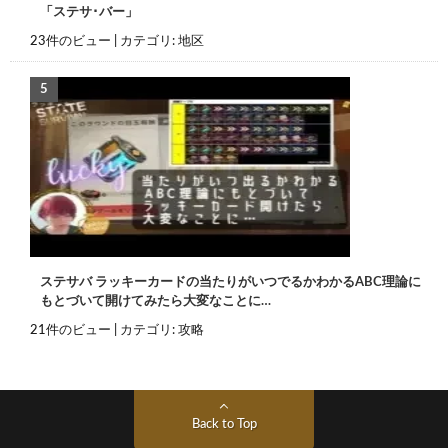
「ステサ･バー」
23件のビュー
|
カテゴリ:
地区
ステサバ ラッキーカードの当たりがいつでるかわかるABC理論に
もとづいて開けてみたら大変なことに…
21件のビュー
|
カテゴリ:
攻略
Back to Top