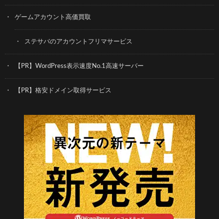
ゲームアカウント高価買取
ステサバのアカウントフリマサービス
【PR】WordPress表示速度No.1高速サーバー
【PR】格安ドメイン取得サービス