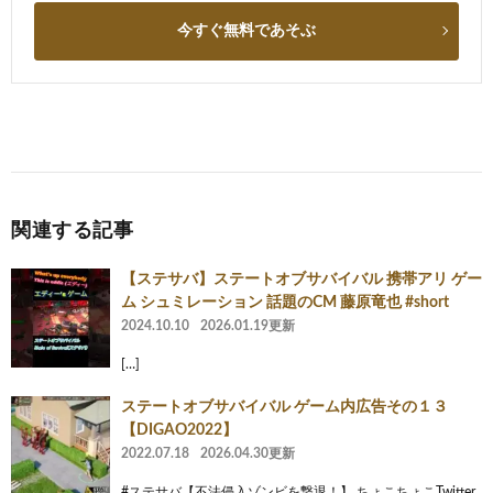
今すぐ無料であそぶ
関連する記事
【ステサバ】ステートオブサバイバル 携帯アリ ゲー
ム シュミレーション 話題のCM 藤原竜也 #short
2024.10.10
2026.01.19更新
[…]
ステートオブサバイバル ゲーム内広告その１３
【DIGAO2022】
2022.07.18
2026.04.30更新
#ステサバ【不法侵入ゾンビを撃退！】 ちょこちょこTwitter