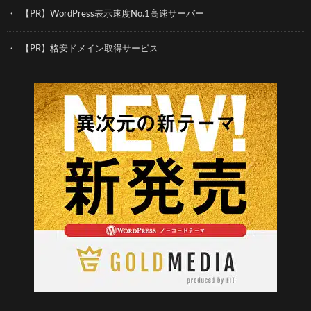
【PR】WordPress表示速度No.1高速サーバー
【PR】格安ドメイン取得サービス