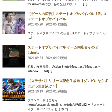
for Advertiseにないものを上げていく ——[…]
【ゲームの広告】ステートオブサバイバル-1選。#
ステートオブサバイバル
2023.05.20
2026.05.12更新
ステートオブサバイバルの広告。#ステートオブサバイバル
[…]
ステートオブサバイバル ゲーム内広告その２
#shorts
2021.09.24
2026.04.04更新
昭和の食事風景。 Action Shots-Megatrax / Megatrax –
Intervox ——&#[…]
【ステサバ】リリース記念生放送【ゾンビにならず
にぶっ生き抜け！】
2021.10.19
2026.01.28更新
ダウンロードはこちら
https://sosgamejp.onelink.me/tsdg/df9d1b52 ▼『ステート・
オブ・サバイバル』とは 本作[…]