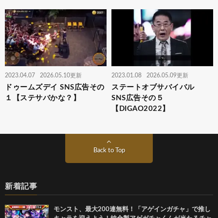
2023.04.07
2026.05.10更新
2023.01.08
2026.05.09更新
ドゥームズデイ SNS広告その
ステートオブサバイバル
１【ステサバかな？】
SNS広告その５
【DIGAO2022】
Back to Top
新着記事
モンスト、最大200連無料！「アゲインガチャ」で推し