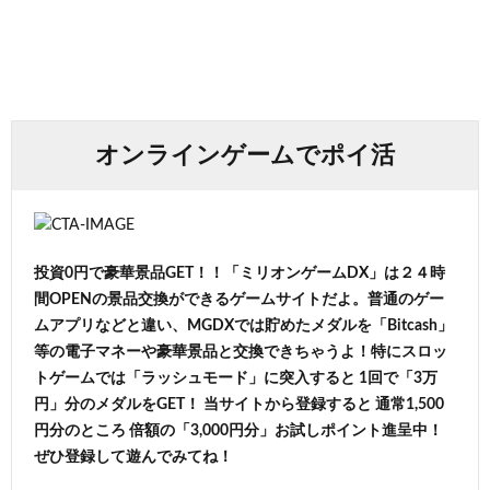
オンラインゲームでポイ活
投資0円で豪華景品GET！！「ミリオンゲームDX」は２４時
間OPENの景品交換ができるゲームサイトだよ。普通のゲー
ムアプリなどと違い、MGDXでは貯めたメダルを「Bitcash」
等の電子マネーや豪華景品と交換できちゃうよ！特にスロッ
トゲームでは「ラッシュモード」に突入すると 1回で「3万
円」分のメダルをGET！ 当サイトから登録すると 通常1,500
円分のところ 倍額の「3,000円分」お試しポイント進呈中！
ぜひ登録して遊んでみてね！