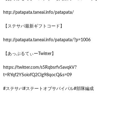
http://patapata.taneai.info/patapata/
【ステサバ最新ギフトコード】
http://patapata.taneai.info/patapata/?p=1006
【あっぷるてぃーTwitter】
https://twitter.com/s5Rqbsrfv5avqkV?
t=RYqf2YSoiofQ2CIg98qocQ&s=09
#ステサバ#ステートオブサバイバル#部隊編成