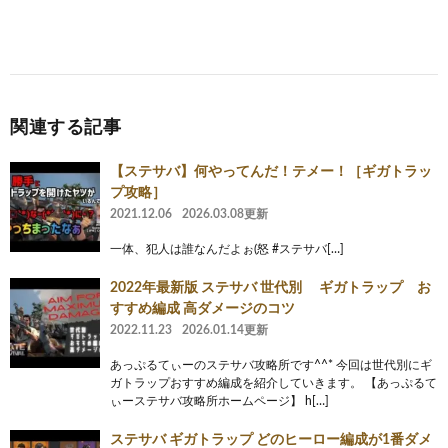
関連する記事
【ステサバ】何やってんだ！テメー！［ギガトラッ
プ攻略］
2021.12.06
2026.03.08更新
一体、犯人は誰なんだよぉ(怒 #ステサバ[…]
2022年最新版 ステサバ 世代別 ギガトラップ お
すすめ編成 高ダメージのコツ
2022.11.23
2026.01.14更新
あっぷるてぃーのステサバ攻略所です^^* 今回は世代別にギ
ガトラップおすすめ編成を紹介していきます。 【あっぷるて
ぃーステサバ攻略所ホームページ】 h[…]
ステサバ ギガトラップ どのヒーロー編成が1番ダメ