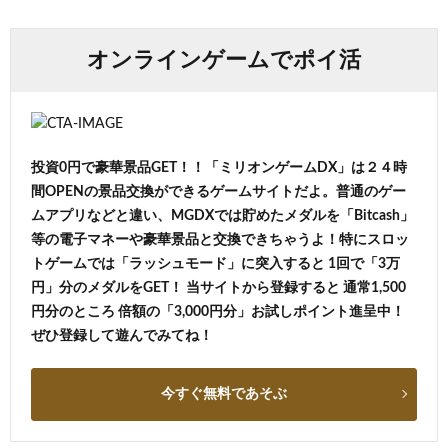
オンラインゲームでポイ活
投資0円で豪華景品GET！！「ミリオンゲームDX」は２４時
間OPENの景品交換ができるゲームサイトだよ。普通のゲー
ムアプリなどと違い、MGDXでは貯めたメダルを「Bitcash」
等の電子マネーや豪華景品と交換できちゃうよ！特にスロッ
トゲームでは「ラッシュモード」に突入すると 1回で「3万
円」分のメダルをGET！ 当サイトから登録すると 通常1,500
円分のところ 倍額の「3,000円分」お試しポイント進呈中！
ぜひ登録して遊んでみてね！
今すぐ無料であそぶ