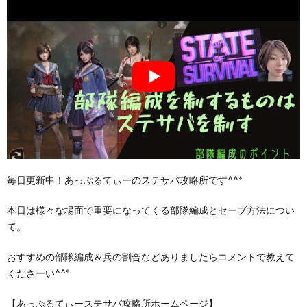
毎日更新中！あっぷるてぃーのステサバ攻略所です^^*
本日は様々な場面で重要になってくる部隊編成とセーブ方法につい
て。
おすすめの部隊編成＆兵の割合などありましたらコメントで教えて
くださーい^^*
【あっぷるてぃーステサバ攻略所ホームページ】