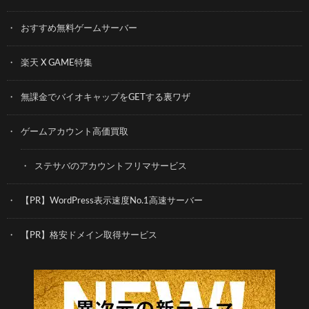
おすすめ無料ゲームサーバー
楽天 X GAME特集
無課金でバイオキャップをGETする裏ワザ
ゲームアカウント高価買取
ステサバのアカウントフリマサービス
【PR】WordPress表示速度No.1高速サーバー
【PR】格安ドメイン取得サービス