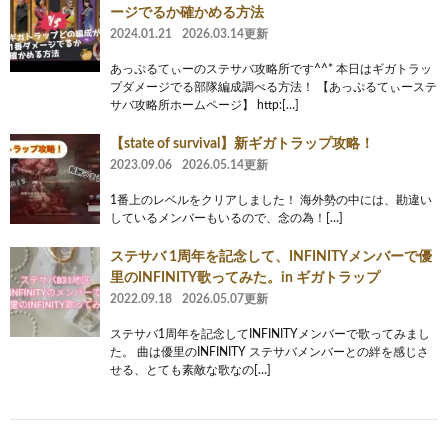
ージでるか確かめる方法
2024.01.21
2026.03.14更新
あっぷるてぃーのステサバ攻略所です^^* 本日はギガトラッ
プダメージでる部隊編成調べる方法！ 【あっぷるてぃーステ
サバ攻略所ホームページ】 http:[…]
【state of survival】新ギガトラップ攻略！
2023.09.06
2026.05.14更新
1番上のレベルをクリアしました！ 海外勢の中には、勘違い
しているメンバーもいるので、念の為！[…]
ステサバ 1周年を記念して、INFINITYメンバーで優
里のINFINITY歌ってみた。in ギガトラップ
2022.09.18
2026.05.07更新
ステサバ1周年を記念してINFINITYメンバーで歌ってみまし
た。 曲は優里のINFINITY ステサバメンバーとの絆を感じさ
せる、とても素敵な歌なの[…]