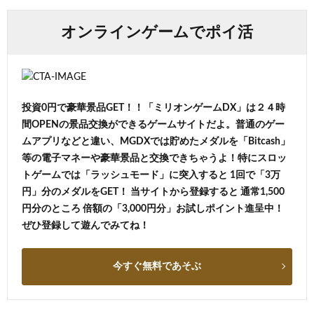
オンラインゲームでポイ活
投資0円で豪華景品GET！！「ミリオンゲームDX」は２４時
間OPENの景品交換ができるゲームサイトだよ。普通のゲー
ムアプリなどと違い、MGDXでは貯めたメダルを「Bitcash」
等の電子マネーや豪華景品と交換できちゃうよ！特にスロッ
トゲームでは「ラッシュモード」に突入すると 1回で「3万
円」分のメダルをGET！ 当サイトから登録すると 通常1,500
円分のところ 倍額の「3,000円分」お試しポイント進呈中！
ぜひ登録して遊んでみてね！
今すぐ無料であそぶ