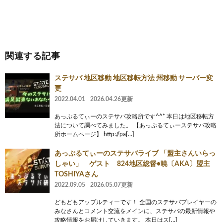
関連する記事
ステサバ 地区移動 地区移転方法 州移動 サーバー変
更
2022.04.01
2026.04.26更新
あっぷるてぃーのステサバ攻略所です^^* 本日は地区移転方
法について調べてみました。 【あっぷるてぃーステサバ攻略
所ホームページ】 http://pa[…]
あっぷるてぃーのステサバライブ 「盟主さんいらっ
しゃい」 ゲスト 824地区総督•暁〔AKA〕盟主
TOSHIYAさん
2022.09.05
2026.05.07更新
どもどもアップルティーです！ 全国のステサバプレイヤーの
みなさんとコメント交流をメインに、ステサバの最新情報や
攻略情報をお届けしていきます。 本日はス[…]