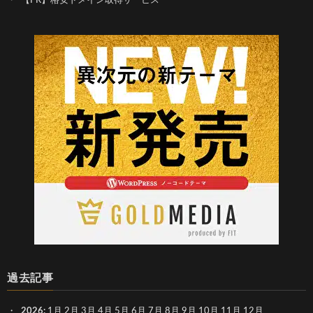
【PR】格安ドメイン取得サービス
過去記事
2026
:
1月
2月
3月
4月
5月
6月
7月
8月
9月
10月
11月
12月