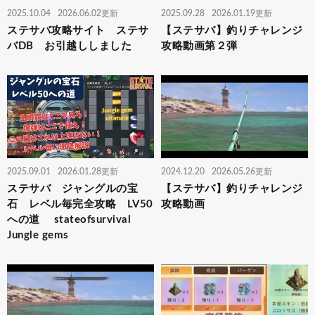
2025.10.04
2026.06.02更新
2025.09.28
2026.01.19更新
ステサバ攻略サイト ステサ
【ステサバ】釣りチャレンジ
バDB お引越ししました
攻略動画第２弾
2025.09.01
2026.01.28更新
2024.12.20
2026.05.26更新
ステサバ ジャングルの宝
【ステサバ】釣りチャレンジ
石 レベル毎完全攻略 LV50
攻略動画
への道 stateofsurvival
Jungle gems