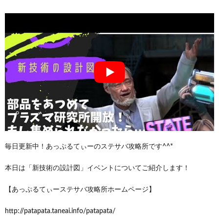
毎日更新中！あっぷるてぃーのステサバ攻略所です^^*
本日は「新技術の設計図」イベントについてご紹介します！
【あっぷるてぃーステサバ攻略所ホームページ】
http://patapata.taneai.info/patapata/