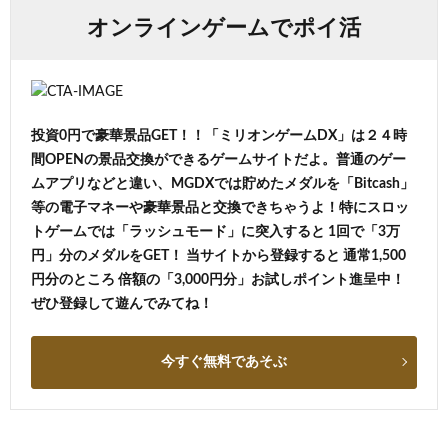
オンラインゲームでポイ活
投資0円で豪華景品GET！！「ミリオンゲームDX」は２４時
間OPENの景品交換ができるゲームサイトだよ。普通のゲー
ムアプリなどと違い、MGDXでは貯めたメダルを「Bitcash」
等の電子マネーや豪華景品と交換できちゃうよ！特にスロッ
トゲームでは「ラッシュモード」に突入すると 1回で「3万
円」分のメダルをGET！ 当サイトから登録すると 通常1,500
円分のところ 倍額の「3,000円分」お試しポイント進呈中！
ぜひ登録して遊んでみてね！
今すぐ無料であそぶ