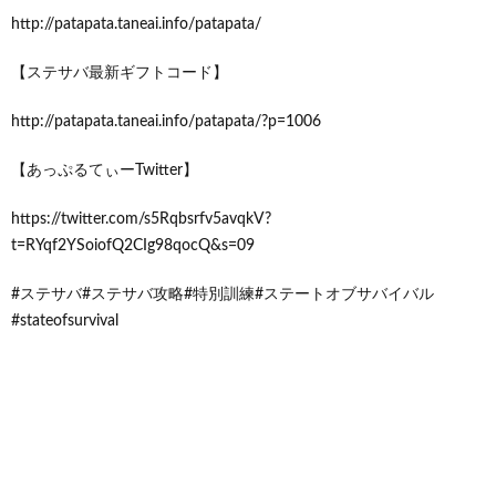
http://patapata.taneai.info/patapata/
【ステサバ最新ギフトコード】
http://patapata.taneai.info/patapata/?p=1006
【あっぷるてぃーTwitter】
https://twitter.com/s5Rqbsrfv5avqkV?
t=RYqf2YSoiofQ2CIg98qocQ&s=09
#ステサバ#ステサバ攻略#特別訓練#ステートオブサバイバル
#stateofsurvival