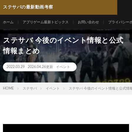
ステサバの最新動画考察
ホーム
アプリゲーム最新トピックス
お問い合わせ
プライバシー
ステサバ 今後のイベント情報と公式
情報まとめ
2022.03.29
2026.04.26更新
イベント
HOME
ステサバ
イベント
ステサバ 今後のイベント情報と公式情