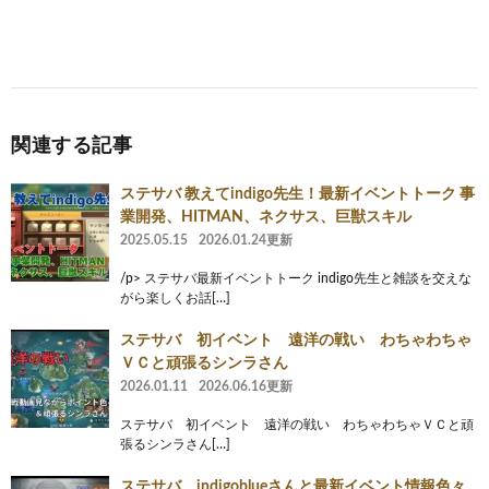
関連する記事
ステサバ 教えてindigo先生！最新イベントトーク 事
業開発、HITMAN、ネクサス、巨獣スキル
2025.05.15
2026.01.24更新
/p> ステサバ最新イベントトーク indigo先生と雑談を交えな
がら楽しくお話[…]
ステサバ 初イベント 遠洋の戦い わちゃわちゃ
ＶＣと頑張るシンラさん
2026.01.11
2026.06.16更新
ステサバ 初イベント 遠洋の戦い わちゃわちゃＶＣと頑
張るシンラさん[…]
ステサバ indigoblueさんと最新イベント情報色々