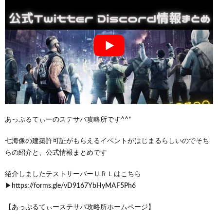
あっぷるてぃーのステサバ攻略所です^^*
七海像の建築許可証がもらえるイベントがはじまるらしいのでそち
らの紹介と、公式情報まとめです
紹介しましたテストサーバーＵＲＬはこちら
▶https://forms.gle/vD9167YbHyMAF5Ph6
【あっぷるてぃーステサバ攻略所ホームページ】