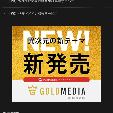
【PR】WordPress表示速度No.1高速サーバー
【PR】格安ドメイン取得サービス