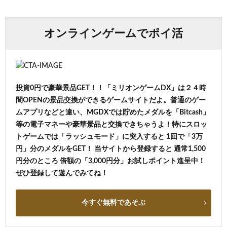
オンラインゲームでポイ活
投資0円で豪華景品GET！！「ミリオンゲームDX」は２４時
間OPENの景品交換ができるゲームサイトだよ。普通のゲー
ムアプリなどと違い、MGDXでは貯めたメダルを「Bitcash」
等の電子マネーや豪華景品と交換できちゃうよ！特にスロッ
トゲームでは「ラッシュモード」に突入すると 1回で「3万
円」分のメダルをGET！ 当サイトから登録すると 通常1,500
円分のところ 倍額の「3,000円分」お試しポイント進呈中！
ぜひ登録して遊んでみてね！
今すぐ無料であそぶ