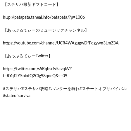
【ステサバ最新ギフトコード】
http://patapata.taneai.info/patapata/?p=1006
【あっぷるてぃーのミュージックチャンネル】
https://youtube.com/channel/UCR4WAgugwDfPdgywn3LmZ3A
【あっぷるてぃーTwitter】
https://twitter.com/s5Rqbsrfv5avqkV?
t=RYqf2YSoiofQ2CIg98qocQ&s=09
#ステサバ#ステサバ攻略#ハンターを狩れ#ステートオブサバイバル
#stateofsurvival