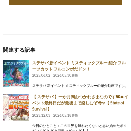
関連する記事
ステサバ 新イベント ミスティックブルー 紹介 フル
ーツカット フルコンボだドン！
2025.06.02
2026.05.30更新
ステサバ 新イベント ミスティックブルーの紹介動画です[…]
【 ステサバ 】一か月間おつかれさまなのです🕊🔥イ
ベント最終日だが最後まで楽しむぞ👅✨【 State of
Survival 】
2023.12.03
2026.05.18更新
今日のひとこと：この世界を離れたくないと思い始めたボク
がいる🍑🌀 🍑今回遊ぶゲーム🍑 […]