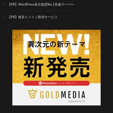
【PR】WordPress表示速度No.1高速サーバー
【PR】格安ドメイン取得サービス