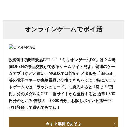
オンラインゲームでポイ活
投資0円で豪華景品GET！！「ミリオンゲームDX」は２４時
間OPENの景品交換ができるゲームサイトだよ。普通のゲー
ムアプリなどと違い、MGDXでは貯めたメダルを「Bitcash」
等の電子マネーや豪華景品と交換できちゃうよ！特にスロッ
トゲームでは「ラッシュモード」に突入すると 1回で「3万
円」分のメダルをGET！ 当サイトから登録すると 通常1,500
円分のところ 倍額の「3,000円分」お試しポイント進呈中！
ぜひ登録して遊んでみてね！
今すぐ無料であそぶ