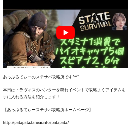
あっぷるてぃーのステサバ攻略所です^^*
本日はトラヴィスのハンターを狩れイベントで攻略よくアイテムを
手に入れる方法を紹介します！
【あっぷるてぃーステサバ攻略所ホームページ】
http://patapata.taneai.info/patapata/