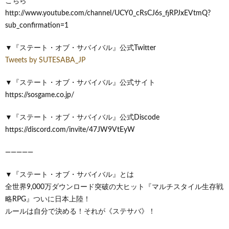
こちら
http://www.youtube.com/channel/UCY0_cRsCJ6s_fjRPJxEVtmQ?
sub_confirmation=1
▼『ステート・オブ・サバイバル』公式Twitter
Tweets by SUTESABA_JP
▼『ステート・オブ・サバイバル』公式サイト
https://sosgame.co.jp/
▼『ステート・オブ・サバイバル』公式Discode
https://discord.com/invite/47JW9VtEyW
—————
▼『ステート・オブ・サバイバル』とは
全世界9,000万ダウンロード突破の大ヒット『マルチスタイル生存戦
略RPG』ついに日本上陸！
ルールは自分で決める！それが《ステサバ》！