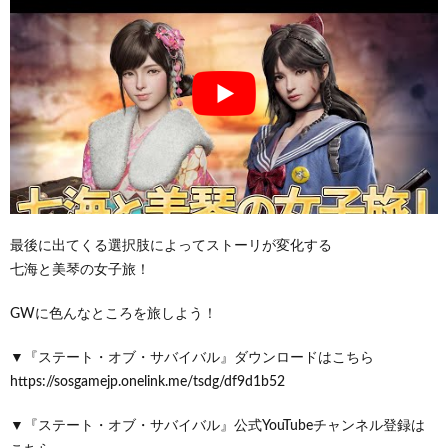
最後に出てくる選択肢によってストーリが変化する
七海と美琴の女子旅！
GWに色んなところを旅しよう！
▼『ステート・オブ・サバイバル』ダウンロードはこちら
https://sosgamejp.onelink.me/tsdg/df9d1b52
▼『ステート・オブ・サバイバル』公式YouTubeチャンネル登録は