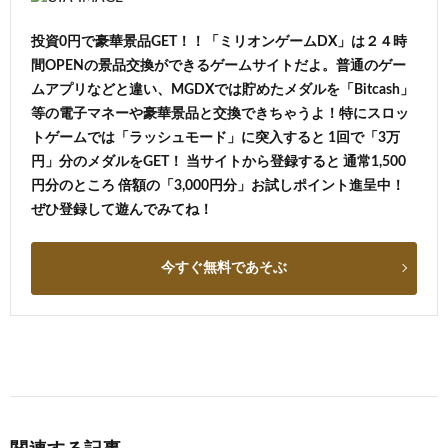
投資0円で豪華景品GET！！「ミリオンゲームDX」は２４時
間OPENの景品交換ができるゲームサイトだよ。普通のゲー
ムアプリなどと違い、MGDXでは貯めたメダルを「Bitcash」
等の電子マネーや豪華景品と交換できちゃうよ！特にスロッ
トゲームでは「ラッシュモード」に突入すると 1回で「3万
円」分のメダルをGET！ 当サイトから登録すると 通常1,500
円分のところ 倍額の「3,000円分」お試しポイント進呈中！
ぜひ登録して遊んでみてね！
今すぐ無料であそぶ