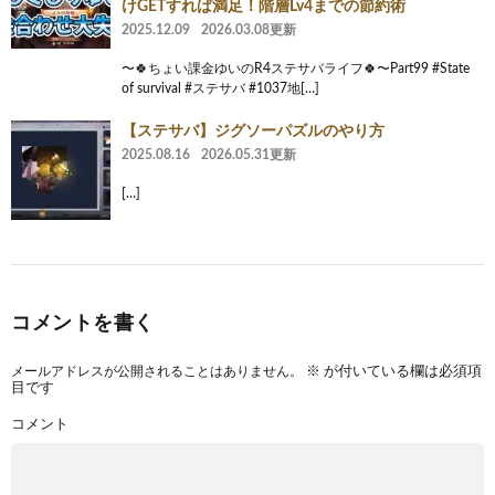
けGETすれば満足！階層Lv4までの節約術
2025.12.09
2026.03.08更新
〜🍀ちょい課金ゆいのR4ステサバライフ🍀〜Part99 #State
of survival #ステサバ #1037地[…]
【ステサバ】ジグソーパズルのやり方
2025.08.16
2026.05.31更新
[…]
コメントを書く
メールアドレスが公開されることはありません。
※
が付いている欄は必須項
目です
コメント