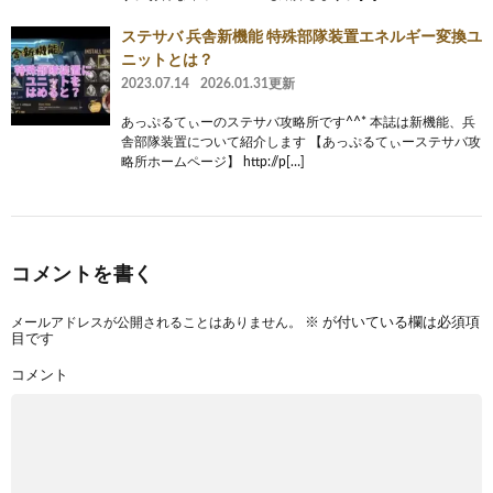
ステサバ 兵舎新機能 特殊部隊装置エネルギー変換ユ
ニットとは？
2023.07.14
2026.01.31更新
あっぷるてぃーのステサバ攻略所です^^* 本誌は新機能、兵
舎部隊装置について紹介します 【あっぷるてぃーステサバ攻
略所ホームページ】 http://p[…]
コメントを書く
メールアドレスが公開されることはありません。
※
が付いている欄は必須項
目です
コメント