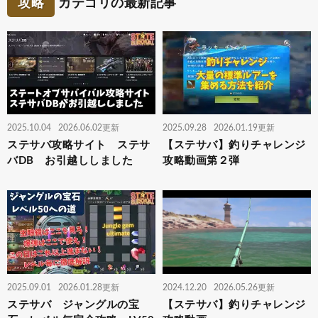
攻略
カテゴリの最新記事
2025.10.04
2026.06.02更新
2025.09.28
2026.01.19更新
ステサバ攻略サイト ステサ
【ステサバ】釣りチャレンジ
バDB お引越ししました
攻略動画第２弾
2025.09.01
2026.01.28更新
2024.12.20
2026.05.26更新
ステサバ ジャングルの宝
【ステサバ】釣りチャレンジ