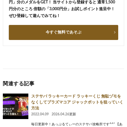
円」分のメダルをGET！ 当サイトから登録すると 通常1,500
円分のところ 倍額の「3,000円分」お試しポイント進呈中！
ぜひ登録して遊んでみてね！
今すぐ無料であそぶ
関連する記事
ステサバ ラッキーカード ラッキーくじ 無駄ヅモを
なくしてプラズマコア ジャックポットを狙っていく
方法
2022.04.09
2026.04.26更新
毎日更新中！あっぷるてぃーのステサバ攻略所です^^* 【あ