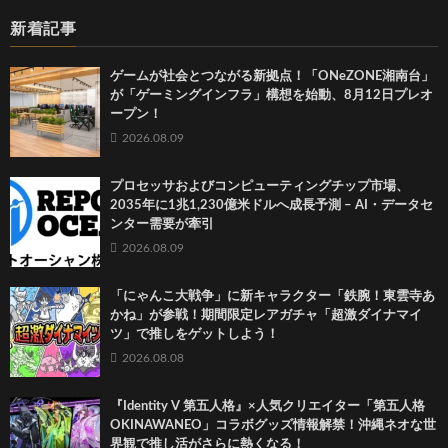
新着記事
ゲームが社会とつながる新拠点！「ONeZONE湘南台」
が「ゲーミングインフラ」構想を始動、8月12日プレオ
ープン！
2026.08.09
プロセッサおよびコンピューティングチップ市場、
2035年に1兆1,230億米ドルへ成長予測 – AI・データセ
ンター需要が牽引
2026.08.09
「にゃんこ大戦争」に新キャラクター「鉄腕！東雲寺あ
かね」が参戦！期間限定レアガチャ「超激ダイナマイ
ツ」で推しをゲットしよう！
2026.08.08
『Identity V 第五人格』×人気クリエイター「第五人格
OKINAWANEO」コラボグッズ情報解禁！沖縄ネオな世
界観で推し活がさらに熱くなる！