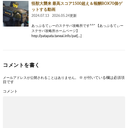
怪獣大襲来 最高スコア1500超え＆報酬BOX70個ゲ
ットする動画
2024.07.13
2026.05.24更新
あっぷるてぃーのステサバ攻略所です^^* 【あっぷるてぃー
ステサバ攻略所ホームページ】
http://patapata.taneai.info/pat[…]
コメントを書く
メールアドレスが公開されることはありません。
※
が付いている欄は必須項
目です
コメント