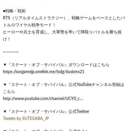
●戦略・戦術
RTS（リアルタイムストラテジー）、戦略ゲームをベースとしたバ
トルロワイヤル戦争モード！
ヒーローや兵士を育成し、大軍勢を率いて陣取りバトルを勝ち抜
け！
—————
▼『ステート・オブ・サバイバル』ダウンロードはこちら
https://sosgamejp.onelink.me/tsdg/6usbms21
▼『ステート・オブ・サバイバル』公式YouTubeチャンネル登録は
こちら
http://www.youtube.com/channel/UCY0_c…
▼『ステート・オブ・サバイバル』公式Twitter
Tweets by SUTESABA_JP