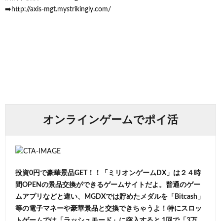
➡️http://axis-mgt.mystrikingly.com/
オンラインゲームでポイ活
投資0円で豪華景品GET！！「ミリオンゲームDX」は２４時
間OPENの景品交換ができるゲームサイトだよ。普通のゲー
ムアプリなどと違い、MGDXでは貯めたメダルを「Bitcash」
等の電子マネーや豪華景品と交換できちゃうよ！特にスロッ
トゲームでは「ラッシュモード」に突入すると 1回で「3万