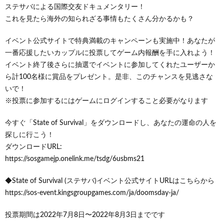
ステサバによる国際交友ドキュメンタリー！
これを見たら海外の知られざる事情もたくさん分かるかも？
イベント公式サイトで特典満載のキャンペーンも実施中！あなたが
一番応援したいカップルに投票してゲーム内報酬を手に入れよう！
イベント終了後さらに抽選でイベントに参加してくれたユーザーか
ら計100名様に賞品をプレゼント。是非、このチャンスを見逃さな
いで！
※投票に参加するにはゲームにログインすること必要がなります
今すぐ「State of Survival」をダウンロードし、あなたの運命の人を
探しに行こう！
ダウンロードURL:
https://sosgamejp.onelink.me/tsdg/6usbms21
◆State of Survival (ステサバ)イベント公式サイトURLはこちらから
https://sos-event.kingsgroupgames.com/ja/doomsday-ja/
投票期間は2022年7月8日〜2022年8月3日までです