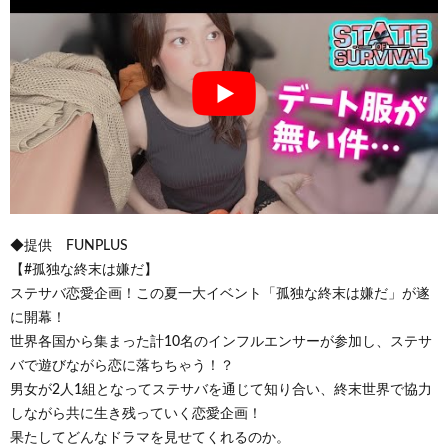
◆提供 FUNPLUS
【#孤独な終末は嫌だ】
ステサバ恋愛企画！この夏一大イベント「孤独な終末は嫌だ」が遂
に開幕！
世界各国から集まった計10名のインフルエンサーが参加し、ステサ
バで遊びながら恋に落ちちゃう！？
男女が2人1組となってステサバを通じて知り合い、終末世界で協力
しながら共に生き残っていく恋愛企画！
果たしてどんなドラマを見せてくれるのか。