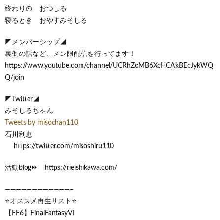
終わりの おつしる
寝るとき おやすみそしる
◤メンバーシップ◢
裏側の話など、メン限配信を行ってます！
https://www.youtube.com/channel/UCRhZoMB6XcHCAkBEcJykWQ
Q/join
◤Twitter◢
みそしるちゃん
Tweets by misochan110
石川利恵
https://twitter.com/misoshiru110
活動blog⏩ https://rieishikawa.com/
————————————–
⭐️オススメ再生リスト⭐️
【FF6】FinalFantasyVI