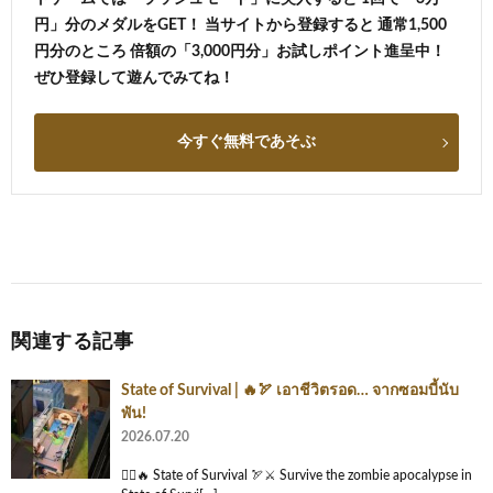
円」分のメダルをGET！ 当サイトから登録すると 通常1,500
円分のところ 倍額の「3,000円分」お試しポイント進呈中！
ぜひ登録して遊んでみてね！
今すぐ無料であそぶ
関連する記事
State of Survival | 🔥🏹 เอาชีวิตรอด… จากซอมบี้นับ
พัน!
2026.07.20
🧟‍♂️🔥 State of Survival 🏹⚔️ Survive the zombie apocalypse in