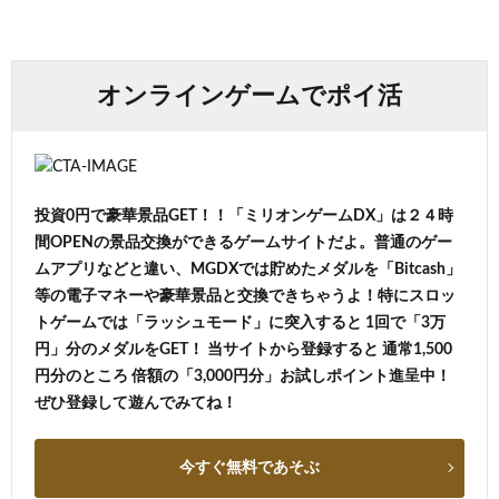
オンラインゲームでポイ活
投資0円で豪華景品GET！！「ミリオンゲームDX」は２４時
間OPENの景品交換ができるゲームサイトだよ。普通のゲー
ムアプリなどと違い、MGDXでは貯めたメダルを「Bitcash」
等の電子マネーや豪華景品と交換できちゃうよ！特にスロッ
トゲームでは「ラッシュモード」に突入すると 1回で「3万
円」分のメダルをGET！ 当サイトから登録すると 通常1,500
円分のところ 倍額の「3,000円分」お試しポイント進呈中！
ぜひ登録して遊んでみてね！
今すぐ無料であそぶ