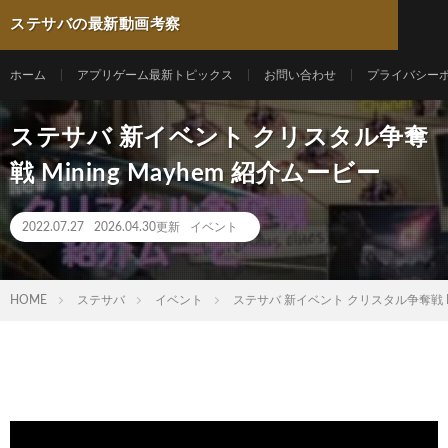
ステサバの最新動画考察
ホーム
アプリゲーム最新トピックス
お問い合わせ
プライバシー
ステサバ 新イベント クリスタル争奪
戦 Mining Mayhem 紹介ムービー
2022.07.27
2026.04.30更新
イベント
HOME
ステサバ
イベント
ステサバ 新イベント クリスタル争奪戦 Mi