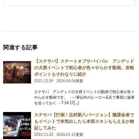
関連する記事
【ステサバ】ステートオブサバイバル アンデッド
の大群イベントで初心者が色々やらかす動画。攻略
ポイントもそれなりに紹介
2021.12.09
2026.04.06更新
ステサバ アンデッドの大群イベントの動画で初心者が色々
やらかす動画です。 ・一軍以外のヒーロー&兵で事前に援軍
を送っておく ・7.14.17[…]
ステサバ【打倒！志村新八バージョン】微課金者で
もイベントで本気出したら本部スキンもらえるか検
証してみた
2022.11.02
2026.01.15更新