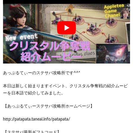
あっぷるてぃーのステサバ攻略所です^^*
本日は新しく始まりますイベント、クリスタル争奪戦の紹介ムービ
ーを日本語で紹介してみました。
【あっぷるてぃーステサバ攻略所ホームページ】
http://patapata.taneai.info/patapata/
【ステサバ最新ギフトコード】