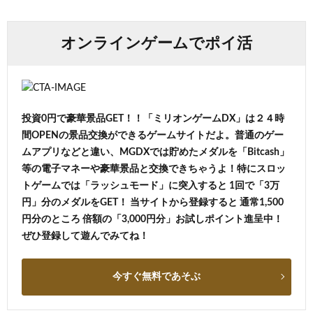
オンラインゲームでポイ活
投資0円で豪華景品GET！！「ミリオンゲームDX」は２４時
間OPENの景品交換ができるゲームサイトだよ。普通のゲー
ムアプリなどと違い、MGDXでは貯めたメダルを「Bitcash」
等の電子マネーや豪華景品と交換できちゃうよ！特にスロッ
トゲームでは「ラッシュモード」に突入すると 1回で「3万
円」分のメダルをGET！ 当サイトから登録すると 通常1,500
円分のところ 倍額の「3,000円分」お試しポイント進呈中！
ぜひ登録して遊んでみてね！
今すぐ無料であそぶ