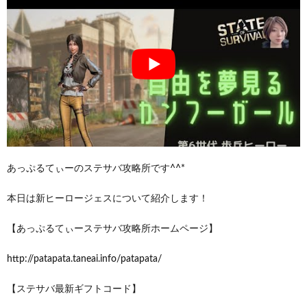
あっぷるてぃーのステサバ攻略所です^^*
本日は新ヒーロージェスについて紹介します！
【あっぷるてぃーステサバ攻略所ホームページ】
http://patapata.taneai.info/patapata/
【ステサバ最新ギフトコード】