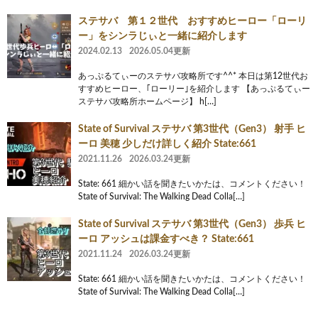
ステサバ 第１２世代 おすすめヒーロー「ローリ
ー」をシンラじぃと一緒に紹介します
2024.02.13
2026.05.04更新
あっぷるてぃーのステサバ攻略所です^^* 本日は第12世代お
すすめヒーロー、｢ローリー｣を紹介します 【あっぷるてぃー
ステサバ攻略所ホームページ】 h[…]
State of Survival ステサバ 第3世代（Gen3） 射手 ヒ
ーロ 美穂 少しだけ詳しく紹介 State:661
2021.11.26
2026.03.24更新
State: 661 細かい話を聞きたいかたは、コメントください！
State of Survival: The Walking Dead Colla[…]
State of Survival ステサバ 第3世代（Gen3） 歩兵 ヒ
ーロ アッシュは課金すべき？ State:661
2021.11.24
2026.03.24更新
State: 661 細かい話を聞きたいかたは、コメントください！
State of Survival: The Walking Dead Colla[…]