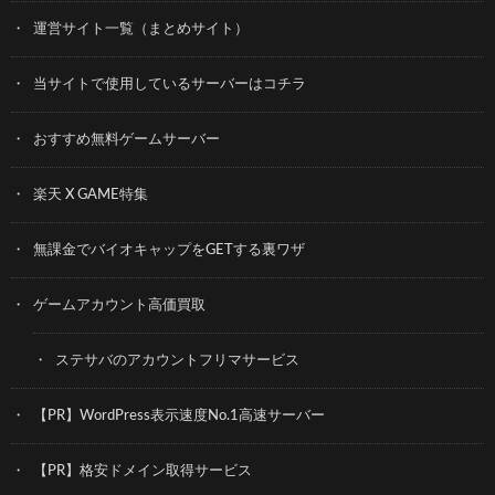
運営サイト一覧（まとめサイト）
当サイトで使用しているサーバーはコチラ
おすすめ無料ゲームサーバー
楽天 X GAME特集
無課金でバイオキャップをGETする裏ワザ
ゲームアカウント高価買取
ステサバのアカウントフリマサービス
【PR】WordPress表示速度No.1高速サーバー
【PR】格安ドメイン取得サービス