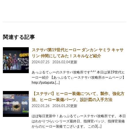
関連する記事
ステサバ第19世代ヒーロー ダンカン ヤミラ キャサ
リン 仲間にしてみた！スキルなど紹介
2024.07.25
2026.02.04更新
あっぷるてぃーのステサバ攻略所です^^* 本日は第19世代ヒ
ーロー紹介 【あっぷるてぃーステサバ攻略所ホームページ】
http://patapata.[…]
【ステサバ】ヒーロー装備について、製作、強化方
法、ヒーロー装備パーツ、設計図の入手方法
2022.01.26
2026.01.20更新
ほぼ毎日更新中！あっぷるてぃーステサバ攻略所です。 本日
はわかりづらいシリーズ最終日、指揮官バッジ、指揮官装備
からのヒーロー装備でございます。 この3[…]