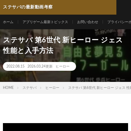
ステサバの最新動画考察
ホーム
アプリゲーム最新トピックス
お問い合わせ
プライバシー
ステサバ 第6世代 新ヒーロー ジェス
性能と入手方法
2022.08.15
2026.03.24更新
ヒーロー
HOME
ステサバ
ヒーロー
ステサバ 第6世代 新ヒーロー ジェス 