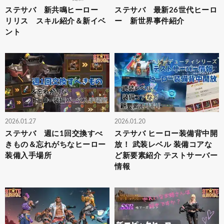
ステサバ 新共鳴ヒーロー
ステサバ 最新26世代ヒーロ
リリス スキル紹介＆新イベ
ー 新世界事件紹介
ント
2026.01.27
2026.01.20
ステサバ 週に1回交換すべ
ステサバ ヒーロー装備背中開
きもの＆忘れがちなヒーロー
放！ 武装レベル 装備コアな
装備入手場所
ど新要素紹介 テストサーバー
情報