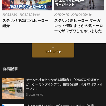
2025.12.10
2026.04.04更新
2025.09.25
2026.04.05更新
ステサバ 第25世代ヒーロー
ステサバ 新ヒーロー マーガ
紹介
レット情報 まさかの紫ヒーロ
ーでザワザワしちゃいました
Back to Top
新着記事
ゲームが社会とつながる新拠点！「ONeZONE湘南台」
が「ゲーミングインフラ」構想を始動、8月12日プレオ
ープン！
2026.08.09