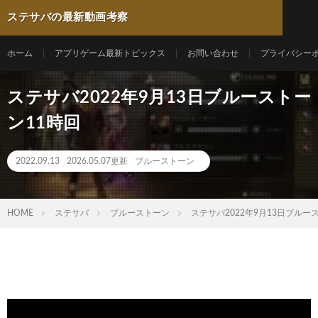
ステサバの最新動画考察
ホーム
アプリゲーム最新トピックス
お問い合わせ
プライバシー
ステサバ2022年9月13日ブルーストー
ン11時回
2022.09.13
2026.05.07更新
ブルーストーン
HOME
ステサバ
ブルーストーン
ステサバ2022年9月13日ブルー