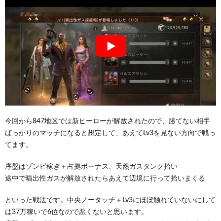
今回から847地区では新ヒーローが解放されたので、勝てない相手
ばっかりのマッチになると想定して、あえてLv3を見ない方向で戦っ
てます。
序盤はゾンビ稼ぎ＋占拠ボーナス、天然ガスタンク拾い
途中で噴出性ガスが解放されたらあえて辺境に行って拾いまくる
といった戦法です。中央ノータッチ＋Lv3にほぼ触れていないにして
は37万稼いで6位なので悪くないと思います。