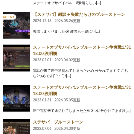
ステートオブサバイバル #素晴らしい[…]
【ステサバ】雑談＋失敗だらけのブルーストーン
2024.12.18
2026.05.26更新
失敗しまくりました😭 雑談も一緒に✨[…]
ステートオブサバイバル ブルーストーン争奪戦1/31
18:00 説明欄
2023.02.01
2023.04.02更新
電話が来て途中途切れてしまったため 分かれてます泣 こち
ら2つめです(*´︶`*)ﾉ[…]
ステートオブサバイバル ブルーストーン争奪戦1/31
18:00 説明欄
2023.01.31
2026.05.05更新
途中電話来て途切れてしまったため 2つに分かれてます泣[…]
ステサバ ブルーストーン
2022.07.06
2026.04.30更新