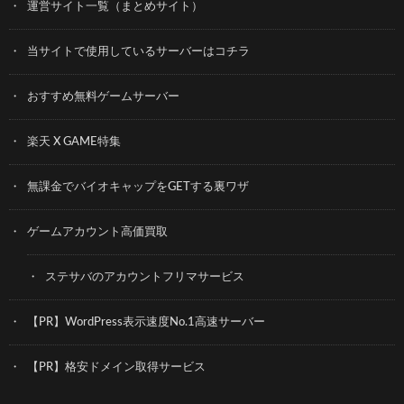
運営サイト一覧（まとめサイト）
当サイトで使用しているサーバーはコチラ
おすすめ無料ゲームサーバー
楽天 X GAME特集
無課金でバイオキャップをGETする裏ワザ
ゲームアカウント高価買取
ステサバのアカウントフリマサービス
【PR】WordPress表示速度No.1高速サーバー
【PR】格安ドメイン取得サービス