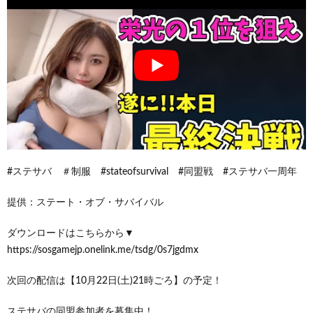
#ステサバ ＃制服 #stateofsurvival #同盟戦 #ステサバ一周年
提供：ステート・オブ・サバイバル
ダウンロードはこちらから▼
https://sosgamejp.onelink.me/tsdg/0s7jgdmx
次回の配信は【10月22日(土)21時ごろ】の予定！
ステサバの同盟参加者を募集中！