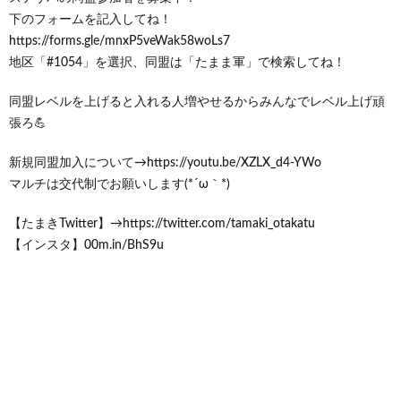
下のフォームを記入してね！
https://forms.gle/mnxP5veWak58woLs7
地区「#1054」を選択、同盟は「たまま軍」で検索してね！
同盟レベルを上げると入れる人増やせるからみんなでレベル上げ頑
張ろ💪
新規同盟加入について→https://youtu.be/XZLX_d4-YWo
マルチは交代制でお願いします(*´ω｀*)
【たまきTwitter】→https://twitter.com/tamaki_otakatu
【インスタ】00m.in/BhS9u