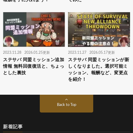
2023.11.28
2026.01.25更新
2023.11.27
2026.05.17更新
ステサバ 同盟ミッション追加
ステサバ 同盟ミッションが新
情報 無料回復復活と、ちょっ
しくなりました。選択可能ミ
とした裏技
ッション、報酬など、変更点
を紹介！
Back to Top
新着記事