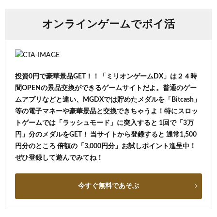
オンラインゲームでポイ活
投資0円で豪華景品GET！！「ミリオンゲームDX」は２４時
間OPENの景品交換ができるゲームサイトだよ。普通のゲー
ムアプリなどと違い、MGDXでは貯めたメダルを「Bitcash」
等の電子マネーや豪華景品と交換できちゃうよ！特にスロッ
トゲームでは「ラッシュモード」に突入すると 1回で「3万
円」分のメダルをGET！ 当サイトから登録すると 通常1,500
円分のところ 倍額の「3,000円分」お試しポイント進呈中！
ぜひ登録して遊んでみてね！
今すぐ無料であそぶ