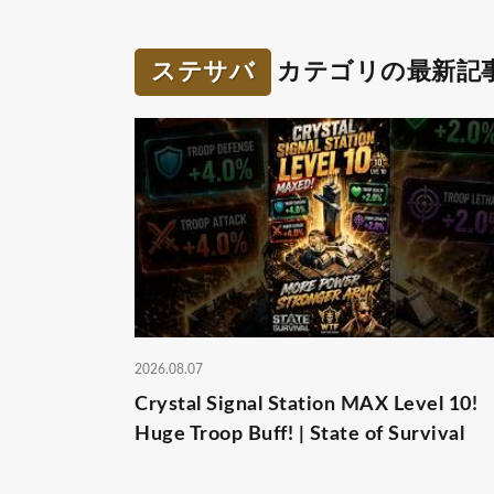
ステサバ
カテゴリの最新記
2026.08.07
Crystal Signal Station MAX Level 10!
Huge Troop Buff! | State of Survival