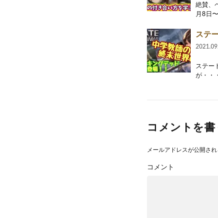
絶賛、
月8日〜
ステ
2021.09
ステー
が・・
コメントを書
メールアドレスが公開され
コメント