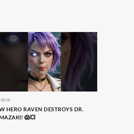
.08.06
W HERO RAVEN DESTROYS DR.
MAZAKI! 😱💥