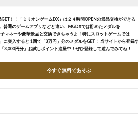
品GET！！「ミリオンゲームDX」は２４時間OPENの景品交換ができる
。普通のゲームアプリなどと違い、MGDXでは貯めたメダルを
等の電子マネーや豪華景品と交換できちゃうよ！特にスロットゲームでは
に突入すると 1回で「3万円」分のメダルをGET！ 当サイトから登録する
の「3,000円分」お試しポイント進呈中！ぜひ登録して遊んでみてね！
今すぐ無料であそぶ