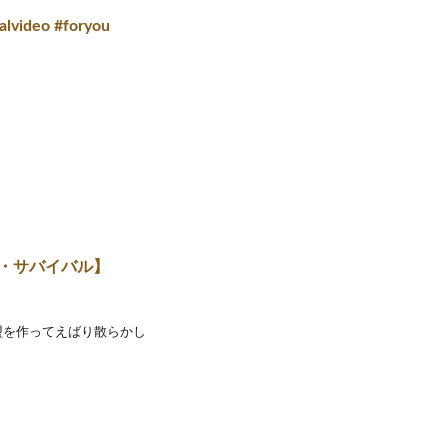
alvideo #foryou
ブ・サバイバル】
盟を作ってえばり散らかし