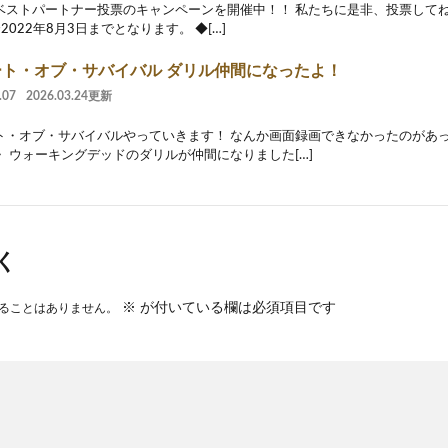
ベストパートナー投票のキャンペーンを開催中！！ 私たちに是非、投票してね！
2022年8月3日までとなります。 ◆[…]
ート・オブ・サバイバル ダリル仲間になったよ！
.07
2026.03.24更新
ト・オブ・サバイバルやっていきます！ なんか画面録画できなかったのがあ
・ ウォーキングデッドのダリルが仲間になりました[…]
く
※
が付いている欄は必須項目です
ることはありません。