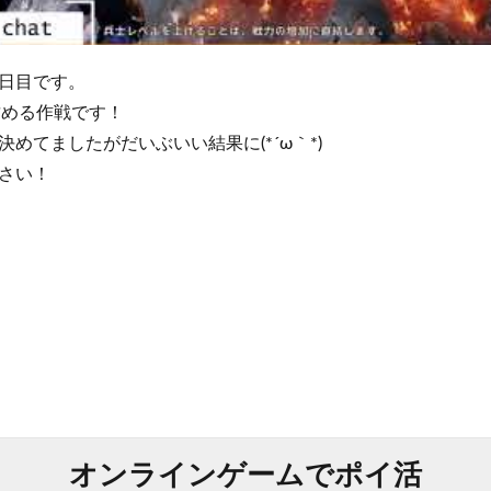
日目です。
攻める作戦です！
めてましたがだいぶいい結果に(*´ω｀*)
さい！
オンラインゲームでポイ活