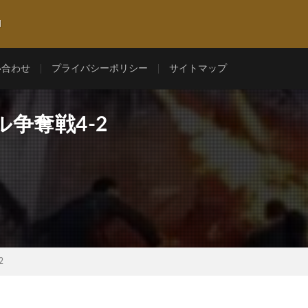
l
い合わせ
プライバシーポリシー
サイトマップ
争奪戦4-2
2