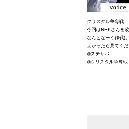
クリスタル争奪戦二
今回はNHKさんを
なんとなーく作戦は決
よかったら見てくだ
@ステサバ
@クリスタル争奪戦