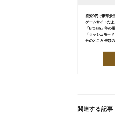
投資0円で豪華景
ゲームサイトだよ
「Bitcash」
「ラッシュモード」
分のところ 倍額
関連する記事