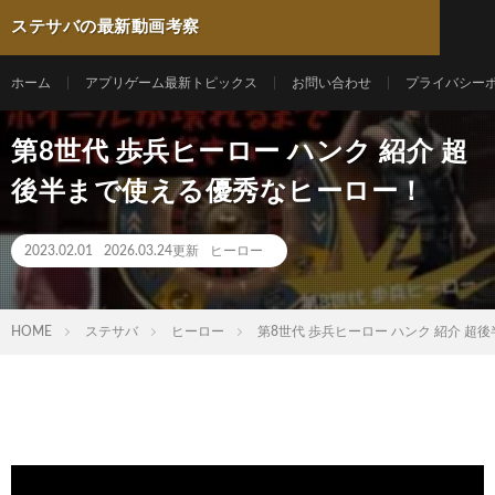
ステサバの最新動画考察
ホーム
アプリゲーム最新トピックス
お問い合わせ
プライバシー
第8世代 歩兵ヒーロー ハンク 紹介 超
後半まで使える優秀なヒーロー！
2023.02.01
2026.03.24更新
ヒーロー
HOME
ステサバ
ヒーロー
第8世代 歩兵ヒーロー ハンク 紹介 