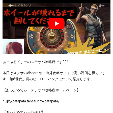
あっぷるてぃーのステサバ攻略所です^^*
本日はステサバdiscordや、海外攻略サイトで高い評価を得ていま
す、第8世代歩兵のヒーロー ハンクについて紹介します。
【あっぷるてぃーステサバ攻略所ホームページ】
http://patapata.taneai.info/patapata/
【あっぷるてぃーTwitter】