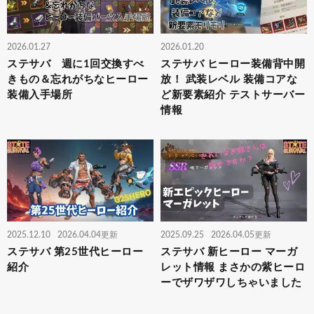
2026.01.27
2026.01.20
ステサバ 週に1回交換すべ
ステサバ ヒーロー装備背中開
きもの＆忘れがちなヒーロー
放！ 武装レベル 装備コアな
装備入手場所
ど新要素紹介 テストサーバー
情報
2025.12.10
2026.04.04更新
2025.09.25
2026.04.05更新
ステサバ 第25世代ヒーロー
ステサバ 新ヒーロー マーガ
紹介
レット情報 まさかの紫ヒーロ
ーでザワザワしちゃいました