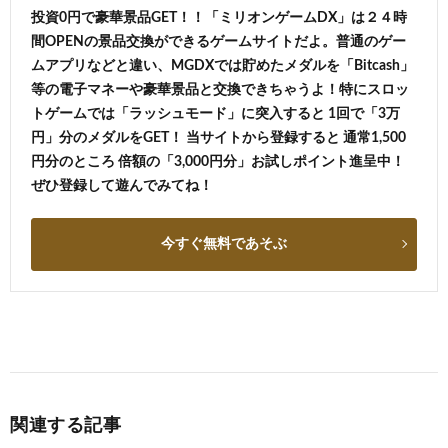
投資0円で豪華景品GET！！「ミリオンゲームDX」は２４時
間OPENの景品交換ができるゲームサイトだよ。普通のゲー
ムアプリなどと違い、MGDXでは貯めたメダルを「Bitcash」
等の電子マネーや豪華景品と交換できちゃうよ！特にスロッ
トゲームでは「ラッシュモード」に突入すると 1回で「3万
円」分のメダルをGET！ 当サイトから登録すると 通常1,500
円分のところ 倍額の「3,000円分」お試しポイント進呈中！
ぜひ登録して遊んでみてね！
今すぐ無料であそぶ
関連する記事