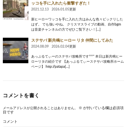
ッコを手に入れたら衝撃すぎた！
2021.12.13
2026.01.05更新
新ヒーローワッコを手に入れた方はみんな色々ビックリした
はず。 でも強いやね。 クリスマスライブの動画、自作bgm
は音楽チャンネルの方でぜひご覧下さい！[…]
ステサバ 新共鳴ヒーロー リタ 仲間にしてみた
2024.08.09
2026.02.04更新
あっぷるてぃーのステサバ攻略所です^^* 本日は新共鳴ヒー
ローリタの紹介です 【あっぷるてぃーステサバ攻略所ホーム
ページ】 http://patapa[…]
コメントを書く
メールアドレスが公開されることはありません。
※
が付いている欄は必須項
目です
コメント