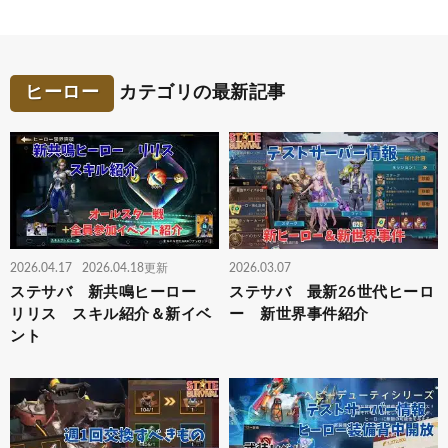
ヒーロー
カテゴリの最新記事
2026.04.17
2026.04.18更新
2026.03.07
ステサバ 新共鳴ヒーロー
ステサバ 最新26世代ヒーロ
リリス スキル紹介＆新イベ
ー 新世界事件紹介
ント