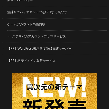
楽天 X GAME特集
無課金でバイオキャップをGETする裏ワザ
ゲームアカウント高価買取
ステサバのアカウントフリマサービス
【PR】WordPress表示速度No.1高速サーバー
【PR】格安ドメイン取得サービス