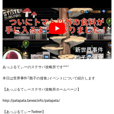
あっぷるてぃーのステサバ攻略所です^^*
本日は世界事件｢胞子の侵食｣イベントについて紹介します
【あっぷるてぃーステサバ攻略所ホームページ】
http://patapata.taneai.info/patapata/
【あっぷるてぃーTwitter】