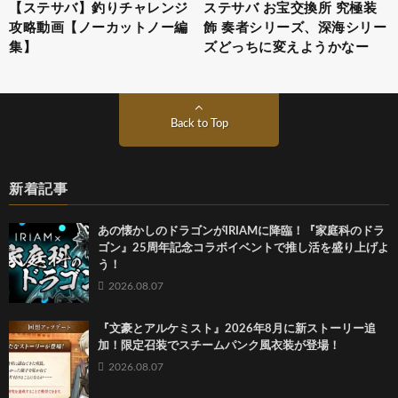
【ステサバ】釣りチャレンジ
ステサバ お宝交換所 究極装
攻略動画【ノーカットノー編
飾 奏者シリーズ、深海シリー
集】
ズどっちに変えようかなー
Back to Top
新着記事
あの懐かしのドラゴンがIRIAMに降臨！『家庭科のドラ
ゴン』25周年記念コラボイベントで推し活を盛り上げよ
う！
2026.08.07
『文豪とアルケミスト』2026年8月に新ストーリー追
加！限定召装でスチームパンク風衣装が登場！
2026.08.07