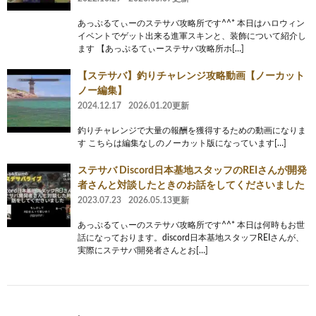
あっぷるてぃーのステサバ攻略所です^^* 本日はハロウィン
イベントでゲット出来る進軍スキンと、装飾について紹介し
ます 【あっぷるてぃーステサバ攻略所ホ[…]
【ステサバ】釣りチャレンジ攻略動画【ノーカット
ノー編集】
2024.12.17
2026.01.20更新
釣りチャレンジで大量の報酬を獲得するための動画になりま
す こちらは編集なしのノーカット版になっています[…]
ステサバ Discord日本基地スタッフのREIさんが開発
者さんと対談したときのお話をしてくださいました
2023.07.23
2026.05.13更新
あっぷるてぃーのステサバ攻略所です^^* 本日は何時もお世
話になっております。discord日本基地スタッフREIさんが、
実際にステサバ開発者さんとお[…]