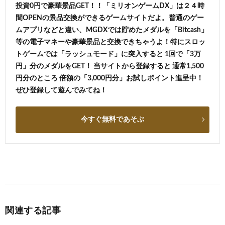
投資0円で豪華景品GET！！「ミリオンゲームDX」は２４時
間OPENの景品交換ができるゲームサイトだよ。普通のゲー
ムアプリなどと違い、MGDXでは貯めたメダルを「Bitcash」
等の電子マネーや豪華景品と交換できちゃうよ！特にスロッ
トゲームでは「ラッシュモード」に突入すると 1回で「3万
円」分のメダルをGET！ 当サイトから登録すると 通常1,500
円分のところ 倍額の「3,000円分」お試しポイント進呈中！
ぜひ登録して遊んでみてね！
今すぐ無料であそぶ
関連する記事