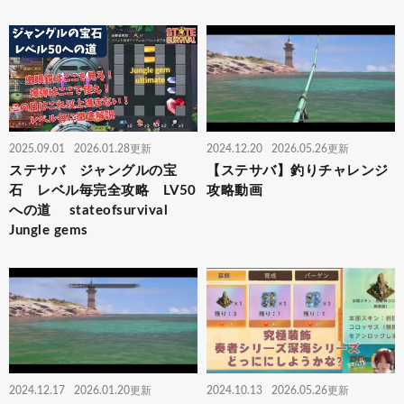
2025.09.01
2026.01.28更新
2024.12.20
2026.05.26更新
ステサバ ジャングルの宝
【ステサバ】釣りチャレンジ
石 レベル毎完全攻略 LV50
攻略動画
への道 stateofsurvival
Jungle gems
2024.12.17
2026.01.20更新
2024.10.13
2026.05.26更新