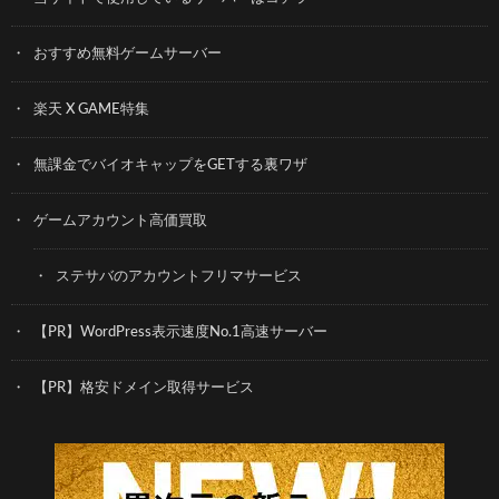
おすすめ無料ゲームサーバー
楽天 X GAME特集
無課金でバイオキャップをGETする裏ワザ
ゲームアカウント高価買取
ステサバのアカウントフリマサービス
【PR】WordPress表示速度No.1高速サーバー
【PR】格安ドメイン取得サービス