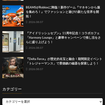
BEAMSがRobloxに降臨！新作ゲーム『マネキンから服
を集めろ！』でファッションと遊びの新たな世界を開
拓！
2026.08.07
『アイドリッシュセブン』11周年記念！コラボカフェ
「Harmony Lounge」と豪華キャンペーンで推し活をさ
らに盛り上げよう！
2026.08.07
『Delta Force』が歴史的名宝と融合！期間限定イベント
「トレジャーマンス」で景徳鎮の磁器を探索しよう！
2026.08.07
カテゴリー