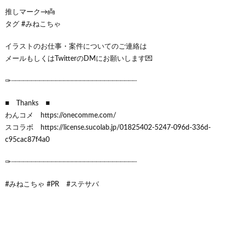
推しマーク→👼
タグ #みねこちゃ
イラストのお仕事・案件についてのご連絡は
メールもしくはTwitterのDMにお願いします💌
✑┈┈┈┈┈┈┈┈┈┈┈┈┈┈┈┈┈┈┈┈┈┈┈┈┈┈┈┈┈┈┈
■ Thanks ■
わんコメ https://onecomme.com/
スコラボ https://license.sucolab.jp/01825402-5247-096d-336d-
c95cac87f4a0
✑┈┈┈┈┈┈┈┈┈┈┈┈┈┈┈┈┈┈┈┈┈┈┈┈┈┈┈┈┈┈┈
#みねこちゃ #PR #ステサバ