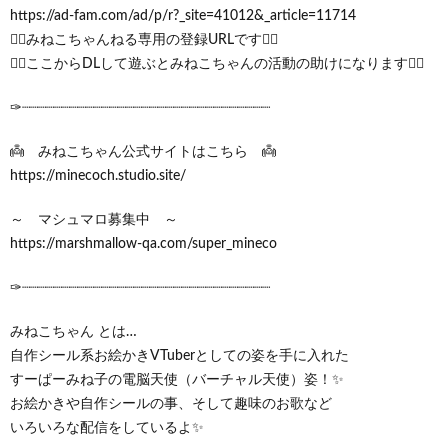
https://ad-fam.com/ad/p/r?_site=41012&_article=11714
🧟‍♀みねこちゃんねる専用の登録URLです🧟‍♀
🧟‍♀ここからDLして遊ぶとみねこちゃんの活動の助けになります🧟‍♀
✑┈┈┈┈┈┈┈┈┈┈┈┈┈┈┈┈┈┈┈┈┈┈┈┈┈┈┈┈┈┈┈
👼 みねこちゃん公式サイトはこちら 👼
https://minecoch.studio.site/
～ マシュマロ募集中 ～
https://marshmallow-qa.com/super_mineco
✑┈┈┈┈┈┈┈┈┈┈┈┈┈┈┈┈┈┈┈┈┈┈┈┈┈┈┈┈┈┈┈
みねこちゃん とは…
自作シール系お絵かきVTuberとしての姿を手に入れた
すーぱーみね子の電脳天使（バーチャル天使）姿！✨
お絵かきや自作シールの事、そして趣味のお歌など
いろいろな配信をしているよ✨