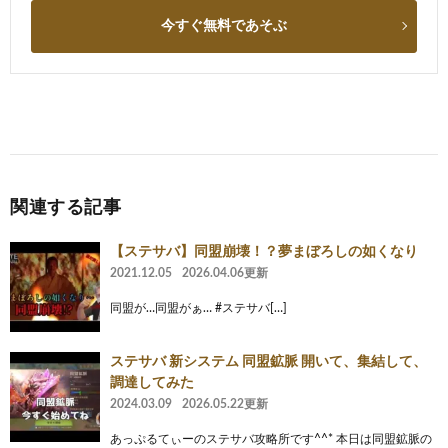
今すぐ無料であそぶ
関連する記事
【ステサバ】同盟崩壊！？夢まぼろしの如くなり
2021.12.05
2026.04.06更新
同盟が…同盟がぁ… #ステサバ[…]
ステサバ 新システム 同盟鉱脈 開いて、集結して、
調達してみた
2024.03.09
2026.05.22更新
あっぷるてぃーのステサバ攻略所です^^* 本日は同盟鉱脈の