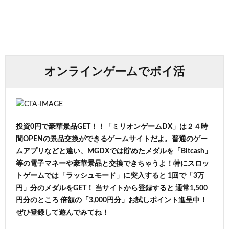
オンラインゲームでポイ活
投資0円で豪華景品GET！！「ミリオンゲームDX」は２４時
間OPENの景品交換ができるゲームサイトだよ。普通のゲー
ムアプリなどと違い、MGDXでは貯めたメダルを「Bitcash」
等の電子マネーや豪華景品と交換できちゃうよ！特にスロッ
トゲームでは「ラッシュモード」に突入すると 1回で「3万
円」分のメダルをGET！ 当サイトから登録すると 通常1,500
円分のところ 倍額の「3,000円分」お試しポイント進呈中！
ぜひ登録して遊んでみてね！