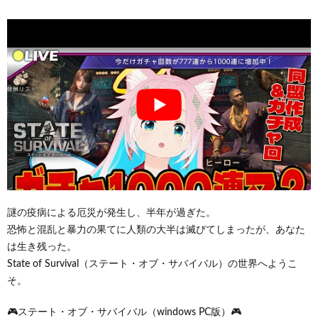
謎の疫病による厄災が発生し、半年が過ぎた。
恐怖と混乱と暴力の果てに人類の大半は滅びてしまったが、あなた
は生き残った。
State of Survival（ステート・オブ・サバイバル）の世界へようこ
そ。
🎮ステート・オブ・サバイバル（windows PC版）🎮