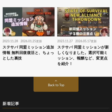
2023.11.28
2026.01.25更新
2023.11.27
2026.05.17更新
ステサバ 同盟ミッション追加
ステサバ 同盟ミッションが新
情報 無料回復復活と、ちょっ
しくなりました。選択可能ミ
とした裏技
ッション、報酬など、変更点
を紹介！
Back to Top
新着記事