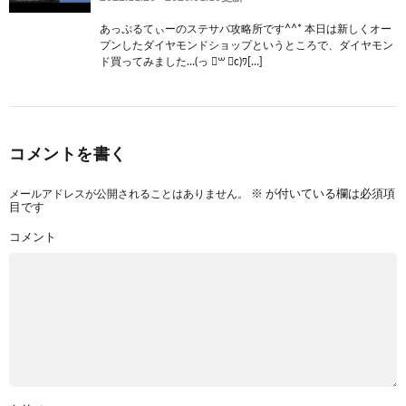
あっぷるてぃーのステサバ攻略所です^^* 本日は新しくオー
プンしたダイヤモンドショップというところで、ダイヤモン
ド買ってみました…(っ ॑꒳ ॑c)ﾜ[…]
コメントを書く
メールアドレスが公開されることはありません。
※
が付いている欄は必須項
目です
コメント