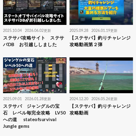
2025.10.04
2026.06.02更新
2025.09.28
2026.01.19更新
ステサバ攻略サイト ステサ
【ステサバ】釣りチャレンジ
バDB お引越ししました
攻略動画第２弾
2025.09.01
2026.01.28更新
2024.12.20
2026.05.26更新
ステサバ ジャングルの宝
【ステサバ】釣りチャレンジ
石 レベル毎完全攻略 LV50
攻略動画
への道 stateofsurvival
Jungle gems