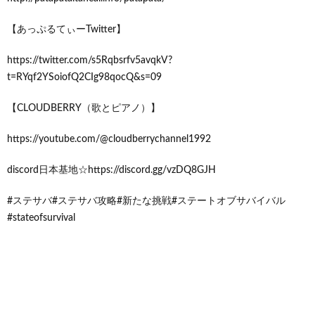
【あっぷるてぃーTwitter】
https://twitter.com/s5Rqbsrfv5avqkV?
t=RYqf2YSoiofQ2CIg98qocQ&s=09
【CLOUDBERRY（歌とピアノ）】
https://youtube.com/@cloudberrychannel1992
discord日本基地☆https://discord.gg/vzDQ8GJH
#ステサバ#ステサバ攻略#新たな挑戦#ステートオブサバイバル
#stateofsurvival