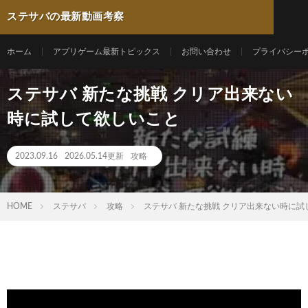
ステサバの最新動画考察
ホーム
アプリゲーム最新トピックス
お問い合わせ
プライバシー
ステサバ 新たな挑戦 クリア出来ない
時に試して欲しいこと
2023.09.16
2026.05.14更新
攻略
HOME
ステサバ
攻略
ステサバ 新たな挑戦 クリア出来ない時に試