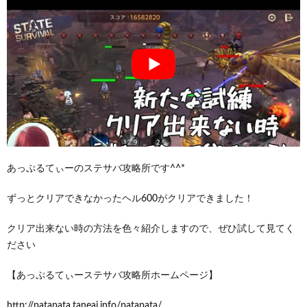
あっぷるてぃーのステサバ攻略所です^^*
ずっとクリアできなかったヘル600がクリアできました！
クリア出来ない時の方法を色々紹介しますので、ぜひ試して見てく
ださい
【あっぷるてぃーステサバ攻略所ホームページ】
http://patapata.taneai.info/patapata/