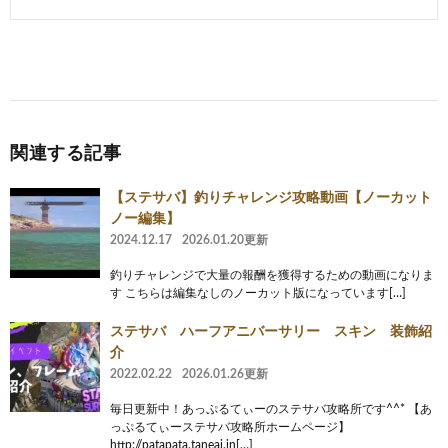
関連する記事
【ステサバ】釣りチャレンジ攻略動画【ノーカット
ノー編集】
2024.12.17
2026.01.20更新
釣りチャレンジで大量の報酬を獲得するための動画になりま
す こちらは編集なしのノーカット版になっています[…]
ステサバ ハーフアニバーサリー スキン 装飾紹
介
2022.02.22
2026.01.26更新
毎日更新中！あっぷるてぃーのステサバ攻略所です^^* 【あ
っぷるてぃーステサバ攻略所ホームページ】
http://patapata.taneai.in[…]