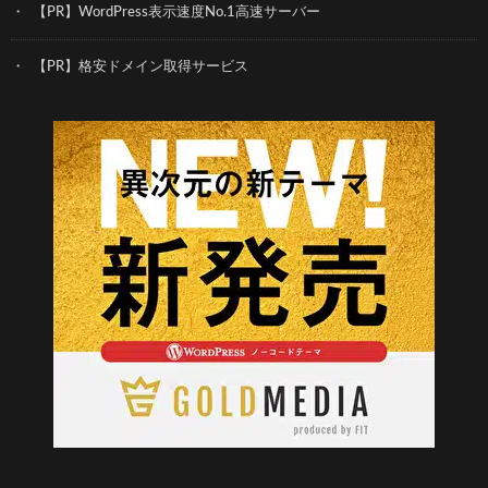
【PR】WordPress表示速度No.1高速サーバー
【PR】格安ドメイン取得サービス