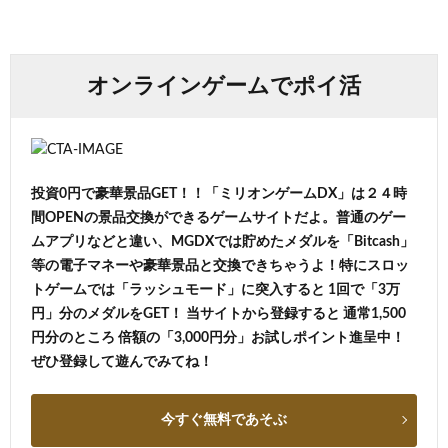
オンラインゲームでポイ活
投資0円で豪華景品GET！！「ミリオンゲームDX」は２４時
間OPENの景品交換ができるゲームサイトだよ。普通のゲー
ムアプリなどと違い、MGDXでは貯めたメダルを「Bitcash」
等の電子マネーや豪華景品と交換できちゃうよ！特にスロッ
トゲームでは「ラッシュモード」に突入すると 1回で「3万
円」分のメダルをGET！ 当サイトから登録すると 通常1,500
円分のところ 倍額の「3,000円分」お試しポイント進呈中！
ぜひ登録して遊んでみてね！
今すぐ無料であそぶ