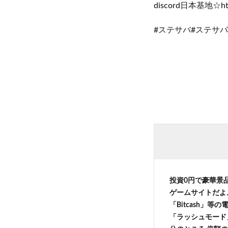
discord日本基地☆http
#ステサバ#ステサバ攻
投資0円で豪華景
ゲームサイトだよ
「Bitcash」
「ラッシュモード」