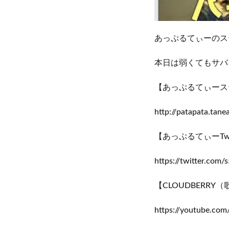
あっぷるてぃーのス
本日は弱くてもサバ
【あっぷるてぃース
http://patapata.tane
【あっぷるてぃーTwit
https://twitter.co
【CLOUDBERRY
https://youtube.co