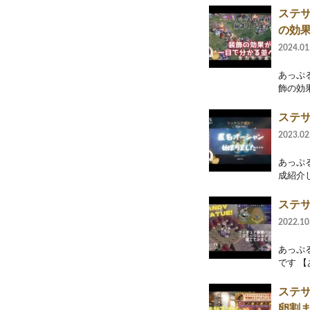
ステ
の効
2024.01
あっぷ
飾の効
ステサ
2023.02
あっぷ
成紹介
ステ
2022.10
あっぷ
です 
ステ
卵割