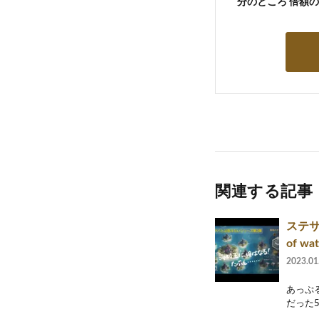
分のところ 倍額
関連する記事
ステサ
of wat
2023.01
あっぷ
だった5