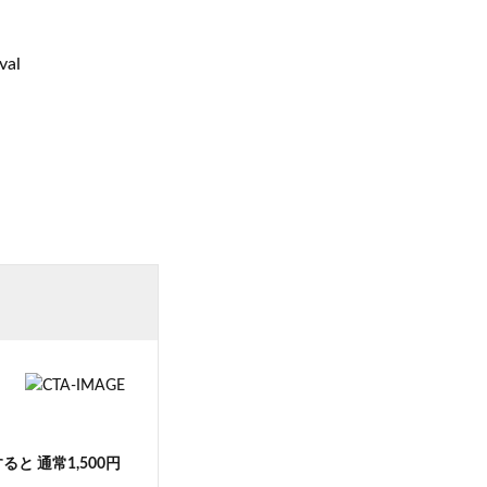
al
と 通常1,500円