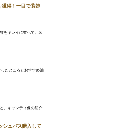
を獲得！一目で装飾
装飾をキレイに並べて、装
なったところとおすすめ編
こと、キャンディ像の紹介
ッシュパス購入して