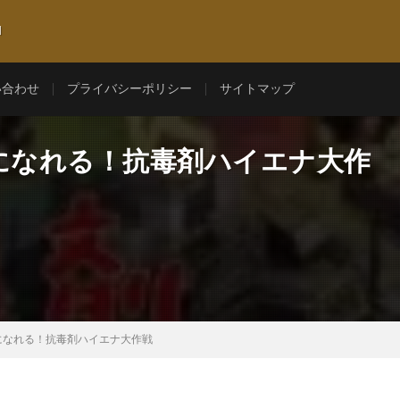
l
い合わせ
プライバシーポリシー
サイトマップ
位になれる！抗毒剤ハイエナ大作
になれる！抗毒剤ハイエナ大作戦