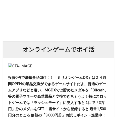
オンラインゲームでポイ活
投資0円で豪華景品GET！！「ミリオンゲームDX」は２４時
間OPENの景品交換ができるゲームサイトだよ。普通のゲー
ムアプリなどと違い、MGDXでは貯めたメダルを「Bitcash」
等の電子マネーや豪華景品と交換できちゃうよ！特にスロッ
トゲームでは「ラッシュモード」に突入すると 1回で「3万
円」分のメダルをGET！ 当サイトから登録すると 通常1,500
円分のところ 倍額の「3,000円分」お試しポイント進呈中！