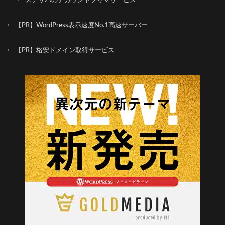
ステサバのアカウントフリマサービス
【PR】WordPress表示速度No.1高速サーバー
【PR】格安ドメイン取得サービス