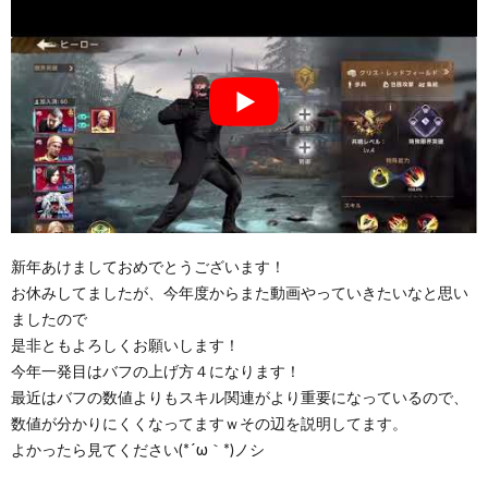
新年あけましておめでとうございます！
お休みしてましたが、今年度からまた動画やっていきたいなと思い
ましたので
是非ともよろしくお願いします！
今年一発目はバフの上げ方４になります！
最近はバフの数値よりもスキル関連がより重要になっているので、
数値が分かりにくくなってますｗその辺を説明してます。
よかったら見てください(*´ω｀*)ノシ