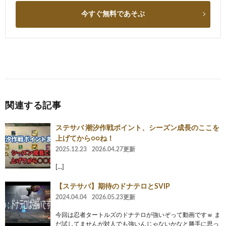
今すぐ無料であそぶ
関連する記事
ステサバ 潮汐作戦ポイント、シーズン成長のここを
上げてから○○ね！
2025.12.23
2026.04.27更新
[…]
【ステサバ】期待のドナテロとSVIP
2024.04.04
2026.05.23更新
今回は忍者タートルズのドナテロが強いぞって動画ですｗ ま
だ試してませんが対人でも強いんじゃないかなと勝手に思っ