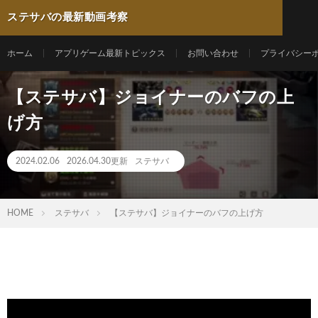
ステサバの最新動画考察
ホーム
アプリゲーム最新トピックス
お問い合わせ
プライバシー
【ステサバ】ジョイナーのバフの上
げ方
2024.02.06
2026.04.30更新
ステサバ
HOME
ステサバ
【ステサバ】ジョイナーのバフの上げ方