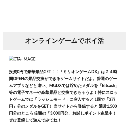
オンラインゲームでポイ活
投資0円で豪華景品GET！！「ミリオンゲームDX」は２４時
間OPENの景品交換ができるゲームサイトだよ。普通のゲー
ムアプリなどと違い、MGDXでは貯めたメダルを「Bitcash」
等の電子マネーや豪華景品と交換できちゃうよ！特にスロッ
トゲームでは「ラッシュモード」に突入すると 1回で「3万
円」分のメダルをGET！ 当サイトから登録すると 通常1,500
円分のところ 倍額の「3,000円分」お試しポイント進呈中！
ぜひ登録して遊んでみてね！