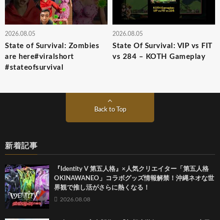
2026.08.05
2026.08.05
State of Survival: Zombies
State Of Survival: VIP vs FIT
are here#viralshort
vs 284 – KOTH Gameplay
#stateofsurvival
Back to Top
新着記事
『Identity V 第五人格』×人気クリエイター「第五人格
OKINAWANEO」コラボグッズ情報解禁！沖縄ネオな世
界観で推し活がさらに熱くなる！
2026.08.08