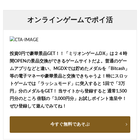
オンラインゲームでポイ活
投資0円で豪華景品GET！！「ミリオンゲームDX」は２４時
間OPENの景品交換ができるゲームサイトだよ。普通のゲー
ムアプリなどと違い、MGDXでは貯めたメダルを「Bitcash」
等の電子マネーや豪華景品と交換できちゃうよ！特にスロッ
トゲームでは「ラッシュモード」に突入すると 1回で「3万
円」分のメダルをGET！ 当サイトから登録すると 通常1,500
円分のところ 倍額の「3,000円分」お試しポイント進呈中！
ぜひ登録して遊んでみてね！
今すぐ無料であそぶ