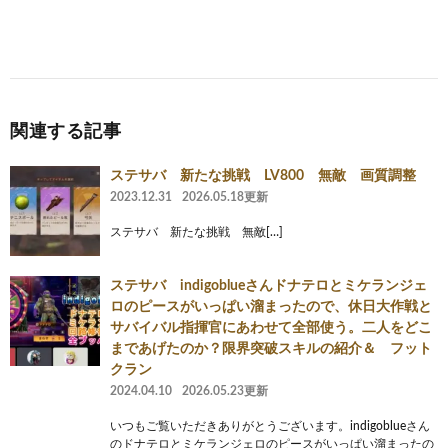
関連する記事
ステサバ 新たな挑戦 LV800 無敵 画質調整
2023.12.31
2026.05.18更新
ステサバ 新たな挑戦 無敵[…]
ステサバ indigoblueさんドナテロとミケランジェ
ロのピースがいっぱい溜まったので、休日大作戦と
サバイバル指揮官にあわせて全部使う。二人をどこ
まであげたのか？限界突破スキルの紹介＆ フット
クラン
2024.04.10
2026.05.23更新
いつもご覧いただきありがとうございます。indigoblueさん
のドナテロとミケランジェロのピースがいっぱい溜まったの