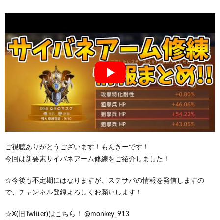
ご視聴ありがとうございます！もんきーです！
今回は新要素サイバネアーム修練をご紹介しました！
☆今後も不定期にはなりますが、ステサバの情報を発信しますの
で、チャンネル登録よろしくお願いします！
☆X(旧Twitter)はこちら！ @monkey_913