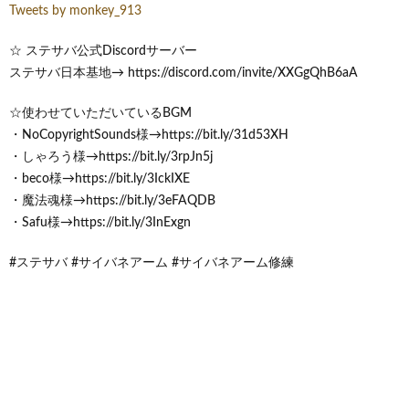
Tweets by monkey_913
☆ ステサバ公式Discordサーバー
ステサバ日本基地→ https://discord.com/invite/XXGgQhB6aA
☆使わせていただいているBGM
・NoCopyrightSounds様→https://bit.ly/31d53XH
・しゃろう様→https://bit.ly/3rpJn5j
・beco様→https://bit.ly/3IckIXE
・魔法魂様→https://bit.ly/3eFAQDB
・Safu様→https://bit.ly/3InExgn
#ステサバ #サイバネアーム #サイバネアーム修練