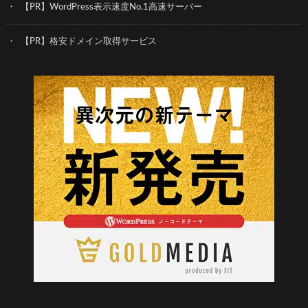
【PR】WordPress表示速度No.1高速サーバー
【PR】格安ドメイン取得サービス