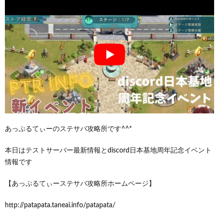
あっぷるてぃーのステサバ攻略所です^^*
本日はテストサーバー最新情報とdiscord日本基地周年記念イベント
情報です
【あっぷるてぃーステサバ攻略所ホームページ】
http://patapata.taneai.info/patapata/