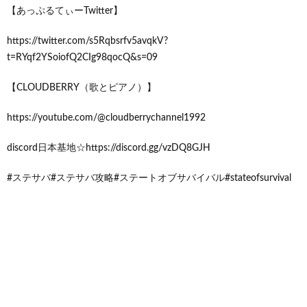
【あっぷるてぃーTwitter】
https://twitter.com/s5Rqbsrfv5avqkV?
t=RYqf2YSoiofQ2CIg98qocQ&s=09
【CLOUDBERRY（歌とピアノ）】
https://youtube.com/@cloudberrychannel1992
discord日本基地☆https://discord.gg/vzDQ8GJH
#ステサバ#ステサバ攻略#ステートオブサバイバル#stateofsurvival