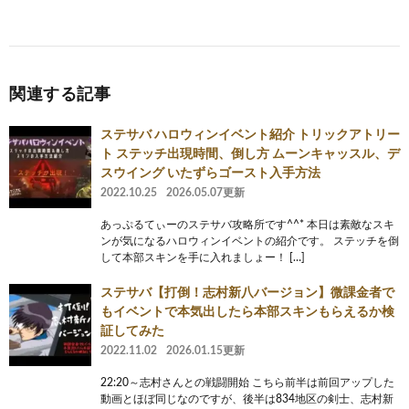
関連する記事
ステサバ ハロウィンイベント紹介 トリックアトリー
ト ステッチ出現時間、倒し方 ムーンキャッスル、デ
スウイング いたずらゴースト入手方法
2022.10.25
2026.05.07更新
あっぷるてぃーのステサバ攻略所です^^* 本日は素敵なスキ
ンが気になるハロウィンイベントの紹介です。 ステッチを倒
して本部スキンを手に入れましょー！ […]
ステサバ【打倒！志村新八バージョン】微課金者で
もイベントで本気出したら本部スキンもらえるか検
証してみた
2022.11.02
2026.01.15更新
22:20～志村さんとの戦闘開始 こちら前半は前回アップした
動画とほぼ同じなのですが、後半は834地区の剣士、志村新