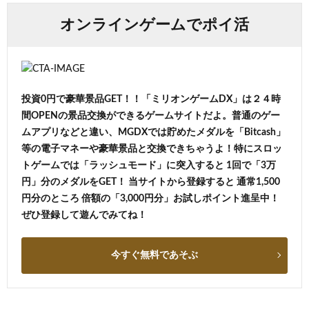
オンラインゲームでポイ活
投資0円で豪華景品GET！！「ミリオンゲームDX」は２４時
間OPENの景品交換ができるゲームサイトだよ。普通のゲー
ムアプリなどと違い、MGDXでは貯めたメダルを「Bitcash」
等の電子マネーや豪華景品と交換できちゃうよ！特にスロッ
トゲームでは「ラッシュモード」に突入すると 1回で「3万
円」分のメダルをGET！ 当サイトから登録すると 通常1,500
円分のところ 倍額の「3,000円分」お試しポイント進呈中！
ぜひ登録して遊んでみてね！
今すぐ無料であそぶ