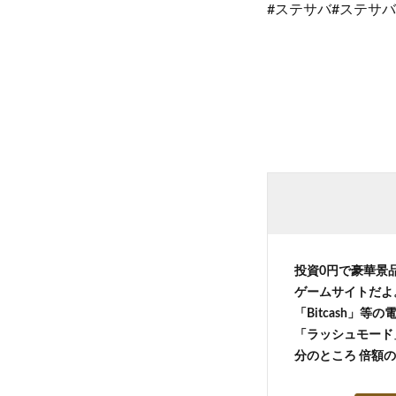
#ステサバ#ステサバ攻略
投資0円で豪華景
ゲームサイトだよ
「Bitcash」
「ラッシュモード」
分のところ 倍額