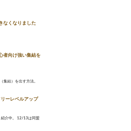
できなくなりました
心者向け強い集結を
ー（集結）を出す方法。
ツリーレベルアップ
介中。 12/13は同盟