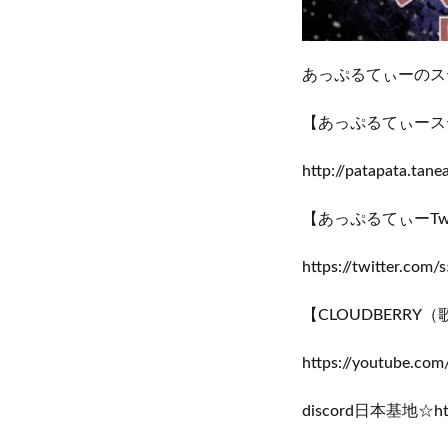
あっぷるてぃーのス
【あっぷるてぃース
http://patapata.tane
【あっぷるてぃーTwit
https://twitter.co
【CLOUDBERRY
https://youtube.co
discord日本基地☆http