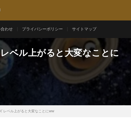
l
い合わせ
プライバシーポリシー
サイトマップ
 レベル上がると大変なことに
ズ レベル上がると大変なことにww