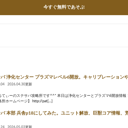
今すぐ無料であそぶ
バ 浄化センター プラズマレベル6開放。キャリブレーション
.04
2026.04.30更新
るてぃーのステサバ攻略所です^^* 本日は浄化センターとプラズマ6開放情報
ホームページ】 http://pat[…]
バ 本部 兵舎p18にしてみた。ユニット解放、巨獣コア情報、
.24
2026.05.03更新