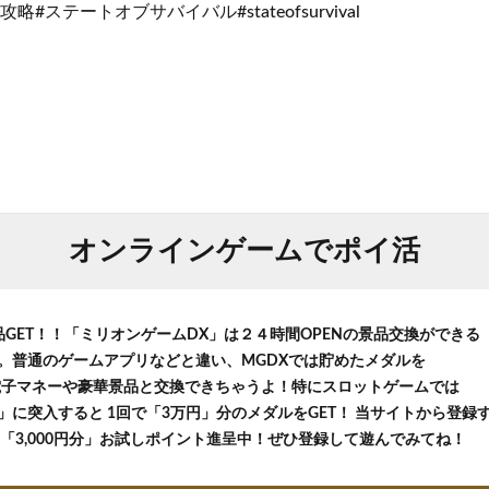
#ステートオブサバイバル#stateofsurvival
オンラインゲームでポイ活
品GET！！「ミリオンゲームDX」は２４時間OPENの景品交換ができる
。普通のゲームアプリなどと違い、MGDXでは貯めたメダルを
等の電子マネーや豪華景品と交換できちゃうよ！特にスロットゲームでは
に突入すると 1回で「3万円」分のメダルをGET！ 当サイトから登録する
の「3,000円分」お試しポイント進呈中！ぜひ登録して遊んでみてね！