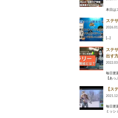
本日は
ステサ
2026.01
[…]
ステ
出す
2022.03
毎日更
【あっ
【ス
2021.12
毎日更
ミッシ