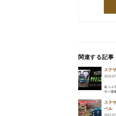
関連する記事
ステサ
2022.07
あっぷ
サバ攻略所
ステサ
ベル
2025.07