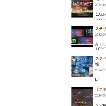
2024.12
こんば
ってな
ステ
2022.04
あっぷ
す(*^
ステサ
報
2026.01
[…]
【ステ
2024.05
ヘル20