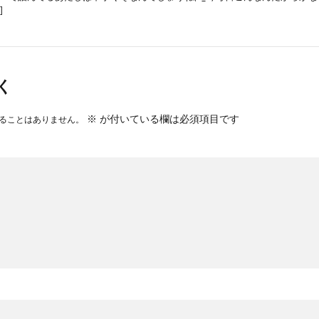
]
く
※
が付いている欄は必須項目です
ることはありません。