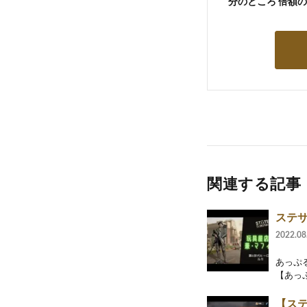
分のところ 倍額
関連する記事
ステサ
2022.08
あっぷ
【あっ
【ス