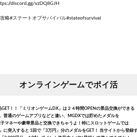
s://discord.gg/vzDQ8GJH
#ステートオブサバイバル#stateofsurvival
オンラインゲームでポイ活
品GET！！「ミリオンゲームDX」は２４時間OPENの景品交換ができる
。普通のゲームアプリなどと違い、MGDXでは貯めたメダルを
等の電子マネーや豪華景品と交換できちゃうよ！特にスロットゲームでは
に突入すると 1回で「3万円」分のメダルをGET！ 当サイトから登録する