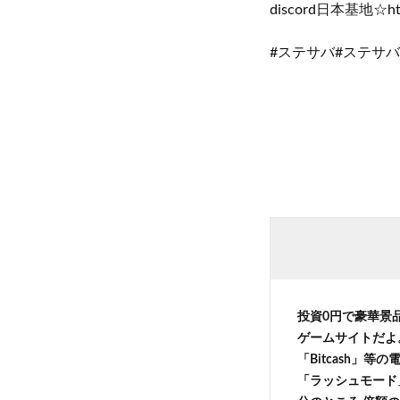
discord日本基地☆http
#ステサバ#ステサバ攻略
投資0円で豪華景
ゲームサイトだよ
「Bitcash」
「ラッシュモード」