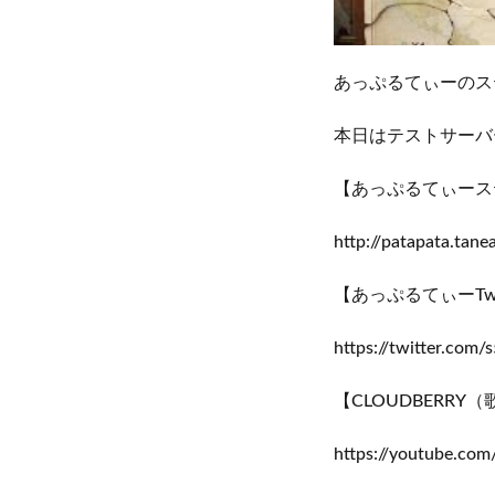
あっぷるてぃーのス
本日はテストサーバ
【あっぷるてぃース
http://patapata.tane
【あっぷるてぃーTwit
https://twitter.co
【CLOUDBERRY
https://youtube.co