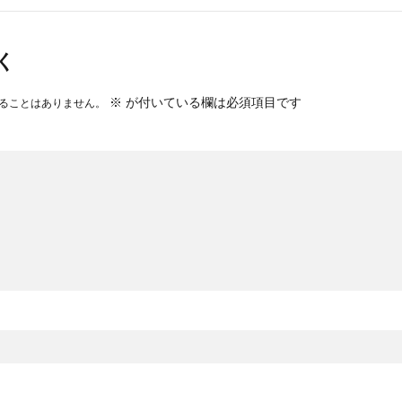
く
※
が付いている欄は必須項目です
ることはありません。