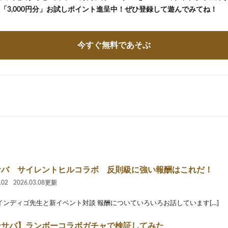
の「3,000円分」お試しポイント進呈中！ぜひ登録して遊んでみてね！
今すぐ無料であそぶ
サバ サイレントヒルコラボ 反則級に強い報酬はこれだ！
.02
2026.03.08更新
インディゴ先生と新イベント対談 報酬についていろいろお話しています[…]
サバ】ランボーコラボガチャで検証してみた