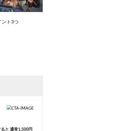
イント3つ
と 通常1,500円