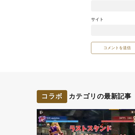
サイト
コラボ
カテゴリの最新記事