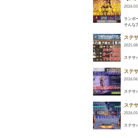
2026.03
ランボ
そんな
ステサ
2025.08
ステサ
ステサ
2026.06
ステサバ
ステサ
2026.05
ステサバ