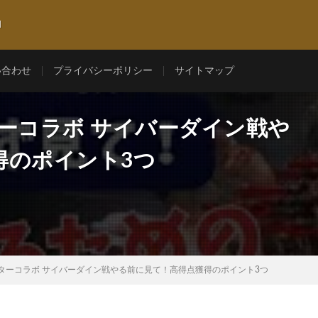
l
い合わせ
プライバシーポリシー
サイトマップ
ーコラボ サイバーダイン戦や
得のポイント3つ
ターコラボ サイバーダイン戦やる前に見て！高得点獲得のポイント3つ