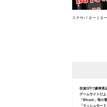
ステサバ ターミネ
投資0円で豪華景
ゲームサイトだよ
「Bitcash」
「ラッシュモード」