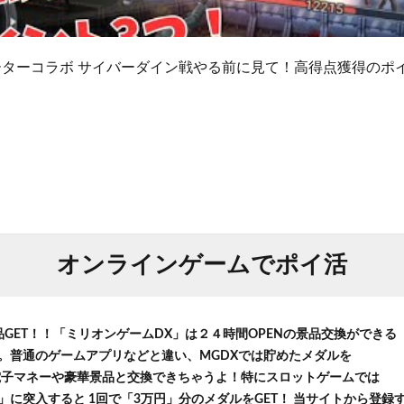
ーターコラボ サイバーダイン戦やる前に見て！高得点獲得のポ
オンラインゲームでポイ活
品GET！！「ミリオンゲームDX」は２４時間OPENの景品交換ができる
。普通のゲームアプリなどと違い、MGDXでは貯めたメダルを
等の電子マネーや豪華景品と交換できちゃうよ！特にスロットゲームでは
に突入すると 1回で「3万円」分のメダルをGET！ 当サイトから登録する