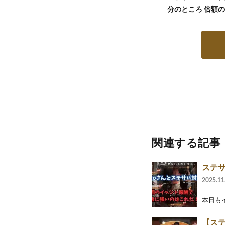
分のところ 倍額
関連する記事
ステ
2025.11
本日も
【ステ