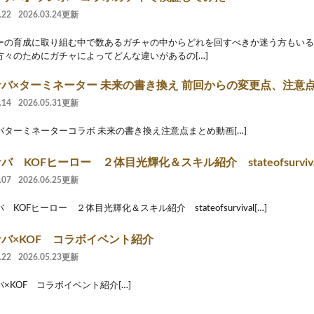
.22
2026.03.24更新
ーの育成に取り組む中で数あるガチャの中からどれを回すべきか迷う方もいる
方々のためにガチャによってどんな違いがあるの[…]
バ×ターミネーター 未来の書き換え 前回からの変更点、注意
.14
2026.05.31更新
バターミネーターコラボ 未来の書き換え注意点まとめ動画[…]
バ KOFヒーロー ２体目光輝化＆スキル紹介 stateofsurviva
.07
2026.06.25更新
 KOFヒーロー ２体目光輝化＆スキル紹介 stateofsurvival[…]
バ×KOF コラボイベント紹介
.22
2026.05.23更新
×KOF コラボイベント紹介[…]