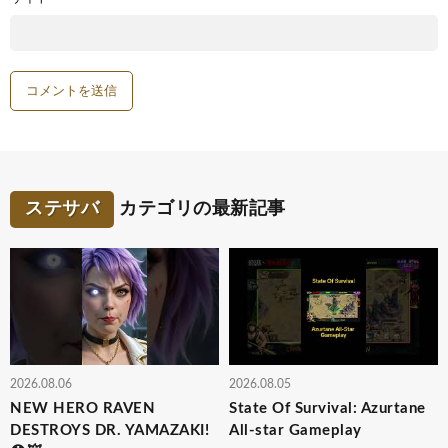
ステサバ
カテゴリの最新記事
2026.08.06
2026.08.05
NEW HERO RAVEN
State Of Survival: Azurtane
DESTROYS DR. YAMAZAKI!
All-star Gameplay