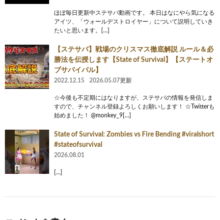
ほぼ毎日更新中ステサバ動画です。 本日はなにやら気になる
アイツ、「ウォールデストロイヤー」について説明していき
たいと思います。[…]
【ステサバ】戦場のクリスマス徹底解説 ルール＆必
勝法を伝授します【State of Survival】【ステートオ
ブサバイバル】
2022.12.15
2026.05.07更新
☆今後も不定期にはなりますが、ステサバの情報を発信しま
すので、チャンネル登録よろしくお願いします！ ☆Twitterも
始めました！ @monkey_9[…]
State of Survival: Zombies vs Fire Bending #viralshort
#stateofsurvival
2026.08.01
[…]