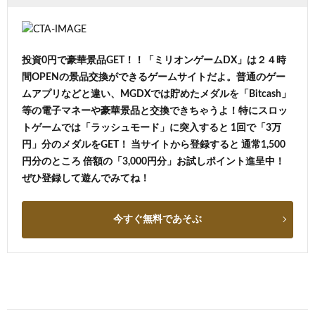
投資0円で豪華景品GET！！「ミリオンゲームDX」は２４時
間OPENの景品交換ができるゲームサイトだよ。普通のゲー
ムアプリなどと違い、MGDXでは貯めたメダルを「Bitcash」
等の電子マネーや豪華景品と交換できちゃうよ！特にスロッ
トゲームでは「ラッシュモード」に突入すると 1回で「3万
円」分のメダルをGET！ 当サイトから登録すると 通常1,500
円分のところ 倍額の「3,000円分」お試しポイント進呈中！
ぜひ登録して遊んでみてね！
今すぐ無料であそぶ