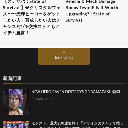
【ステサバ：State of
Vehicle & Mech Damage
Survival 】💎クリスタルフェ
Bonus Tested! Is It Worth
ス〜〜光輝ヒーローをゲット
Upgrading? | State of
したい人・育成したい人はチ
Survival
ャンスだゾ✨交換ストアもア
イテム豊富！
Back to Top
新着記事
NEW HERO RAVEN DESTROYS DR. YAMAZAKI! 😱💥
2026.08.06
モンスト、最大200連無料！「アゲインガチャ」で推し