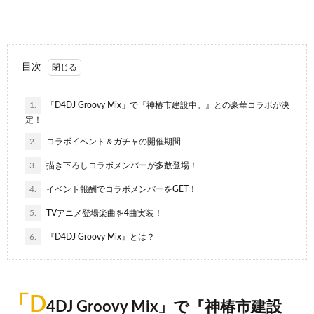
目次
1.
「D4DJ Groovy Mix」で『神椿市建設中。』との豪華コラボが決
定！
2.
コラボイベント＆ガチャの開催期間
3.
描き下ろしコラボメンバーが多数登場！
4.
イベント報酬でコラボメンバーをGET！
5.
TVアニメ登場楽曲を4曲実装！
6.
『D4DJ Groovy Mix』とは？
「D
4DJ Groovy Mix」で『神椿市建設