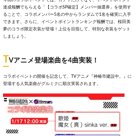
今回のコラボイベントでは、ガチャだけでなく、イベントポイント
達成報酬でもらえる「【コラボSP確定】メンバー抽選券」を使用す
ることで、コラボメンバー5名の中からランダムで1名を確実に入手
できます。さらに、イベントポイントランキング報酬では、桜田美
夢のコラボ限定衣装が登場！上位を目指して、特別な衣装をゲット
しましょう。
T
Vアニメ登場楽曲を4曲実装！
コラボイベントの開催を記念して、TVアニメ『神椿市建設中。』に
登場する人気楽曲がグルミクに順次実装されます。