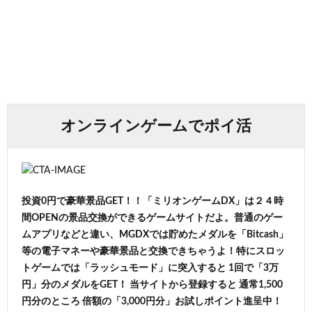
オンラインゲームでポイ活
投資0円で豪華景品GET！！「ミリオンゲームDX」は２４時
間OPENの景品交換ができるゲームサイトだよ。普通のゲー
ムアプリなどと違い、MGDXでは貯めたメダルを「Bitcash」
等の電子マネーや豪華景品と交換できちゃうよ！特にスロッ
トゲームでは「ラッシュモード」に突入すると 1回で「3万
円」分のメダルをGET！ 当サイトから登録すると 通常1,500
円分のところ 倍額の「3,000円分」お試しポイント進呈中！