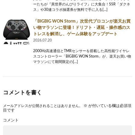
ーたちが『異世界のんびりライフ』に大集合！SSR「ダクネ
ス」や30連コラボ抽選券が無料で手に入る[…]
「BIGBIG WON Storm」次世代プロコンが楽天お買
い物マラソンに登場！ドリフト・遅延・操作感のス
トレスを解消し、ゲーム体験をアップデート
2026.07.20
2000Hz高速通信とTMRセンサーを搭載した高性能ワイヤレ
スコントローラー「BIGBIG WON Storm」が、楽天お買い物
マラソンにて期間限定の[…]
コメントを書く
メールアドレスが公開されることはありません。
※
が付いている欄は必須項
目です
コメント