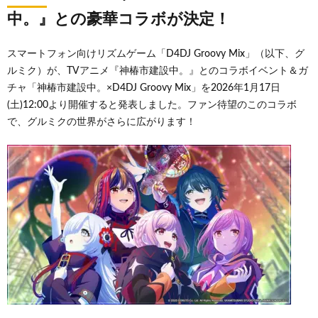
中。』との豪華コラボが決定！
スマートフォン向けリズムゲーム「D4DJ Groovy Mix」（以下、グ
ルミク）が、TVアニメ『神椿市建設中。』とのコラボイベント＆ガ
チャ「神椿市建設中。×D4DJ Groovy Mix」を2026年1月17日
(土)12:00より開催すると発表しました。ファン待望のこのコラボ
で、グルミクの世界がさらに広がります！