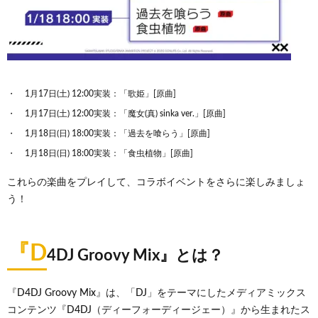
1月17日(土) 12:00実装：「歌姫」[原曲]
1月17日(土) 12:00実装：「魔女(真) sinka ver.」[原曲]
1月18日(日) 18:00実装：「過去を喰らう」[原曲]
1月18日(日) 18:00実装：「食虫植物」[原曲]
これらの楽曲をプレイして、コラボイベントをさらに楽しみましょ
う！
『D
4DJ Groovy Mix』とは？
『D4DJ Groovy Mix』は、「DJ」をテーマにしたメディアミックス
コンテンツ『D4DJ（ディーフォーディージェー）』から生まれたス