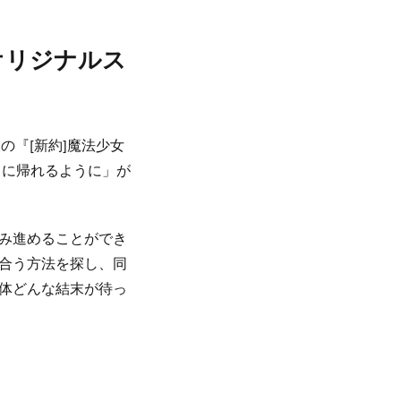
新オリジナルス
望の『[新約]魔法少女
常に帰れるように」が
み進めることができ
合う方法を探し、同
体どんな結末が待っ