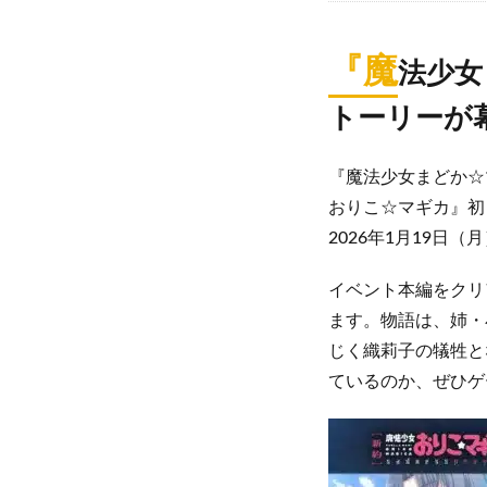
『魔
法少女
トーリーが
『魔法少女まどか☆マ
おりこ☆マギカ』初
2026年1月19日
イベント本編をクリ
ます。物語は、姉・
じく織莉子の犠牲と
ているのか、ぜひゲ