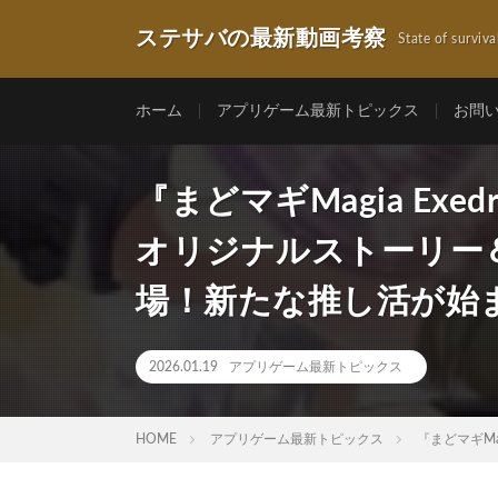
ステサバの最新動画考察
State of surviva
ホーム
アプリゲーム最新トピックス
お問
『まどマギMagia Ex
オリジナルストーリー
場！新たな推し活が始
2026.01.19
アプリゲーム最新トピックス
HOME
アプリゲーム最新トピックス
『まどマギM