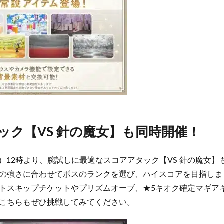
ック【VS 針の魔女】も同時開催！
（月）12時より、腕試しに最適なスコアアタック【VS 針の魔女
の強さに合わせてボスのランクを選び、ハイスコアを目指しま
トスキップチケットやプリズムオーブ、★5キオク確定マギア
こちらもぜひ挑戦してみてください。