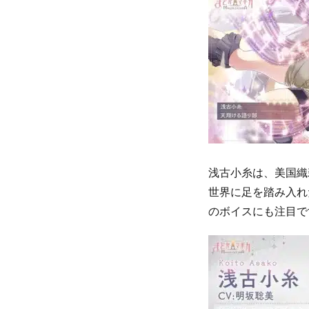
浅古小糸は、美国織
世界に足を踏み入れ
のボイスにも注目で