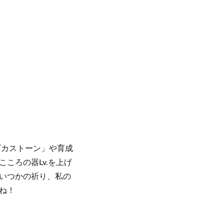
ギカストーン」や育成
ころの器Lv.を上げ
いつかの祈り、私の
ね！