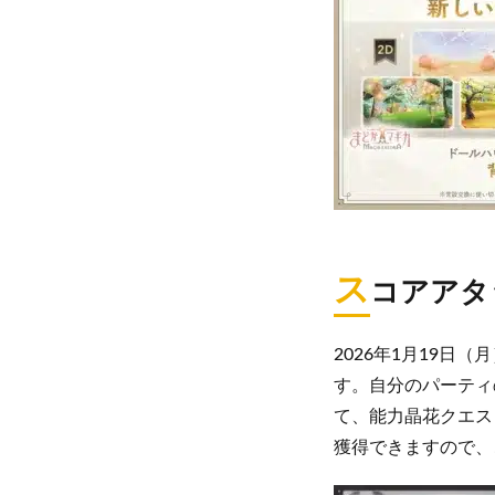
ス
コアアタ
2026年1月19日
す。自分のパーティ
て、能力晶花クエス
獲得できますので、