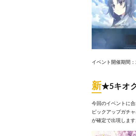
イベント開催期間：202
新
★5キオ
今回のイベントに合
ピックアップガチャ
が確定で出現します