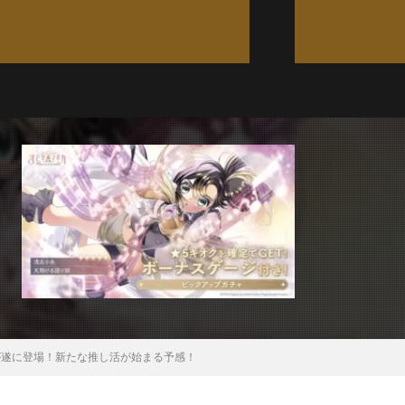
」が遂に登場！新たな推し活が始まる予感！