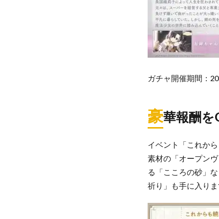
ガチャ開催期間：2026
豪
華報酬を
イベント「これから
素材の「オープンヴ
る「こころの砂」な
祈り」も手に入りま