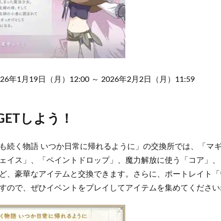
年1月19日（月）12:00 ～ 2026年2月2日（月）11:59
GETしよう！
も続く物語 いつか日常に帰れるように」の交換所では、「マ
ェイス」、「ペイントドロップ」、魔力解放に使う「コア」、こ
ど、豪華なアイテムと交換できます。さらに、ポートレイト「
すので、ぜひイベントをプレイしてアイテムを集めてください