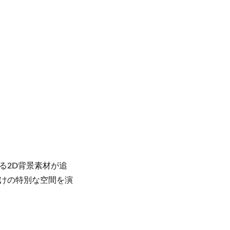
る2D背景素材が追
けの特別な空間を演