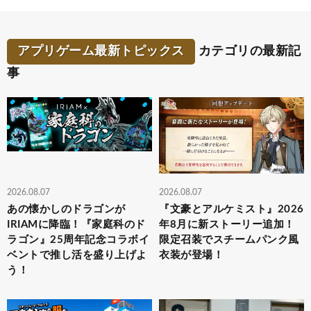
アプリゲーム最新トピックス
カテゴリの最新記
事
2026.08.07
2026.08.07
あの懐かしのドラゴンが
『文豪とアルケミスト』2026
IRIAMに降臨！『家庭科のド
年8月に新ストーリー追加！
ラゴン』25周年記念コラボイ
限定召装でスチームパンク風
ベントで推し活を盛り上げよ
衣装が登場！
う！