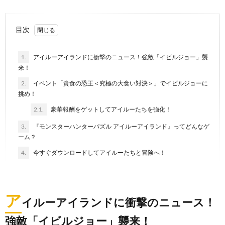
目次
1.
アイルーアイランドに衝撃のニュース！強敵「イビルジョー」襲
来！
2.
イベント「貪食の恐王＜究極の大食い対決＞」でイビルジョーに
挑め！
2.1.
豪華報酬をゲットしてアイルーたちを強化！
3.
『モンスターハンターパズル アイルーアイランド』ってどんなゲ
ーム？
4.
今すぐダウンロードしてアイルーたちと冒険へ！
ア
イルーアイランドに衝撃のニュース！
強敵「イビルジョー」襲来！