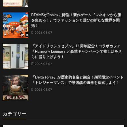
BEAMSがRobloxに降臨！新作ゲーム『マネキンから服
を集めろ！』でファッションと遊びの新たな世界を開
拓！
2026.08.07
『アイドリッシュセブン』11周年記念！コラボカフェ
「Harmony Lounge」と豪華キャンペーンで推し活をさ
らに盛り上げよう！
2026.08.07
『Delta Force』が歴史的名宝と融合！期間限定イベント
「トレジャーマンス」で景徳鎮の磁器を探索しよう！
2026.08.07
カテゴリー