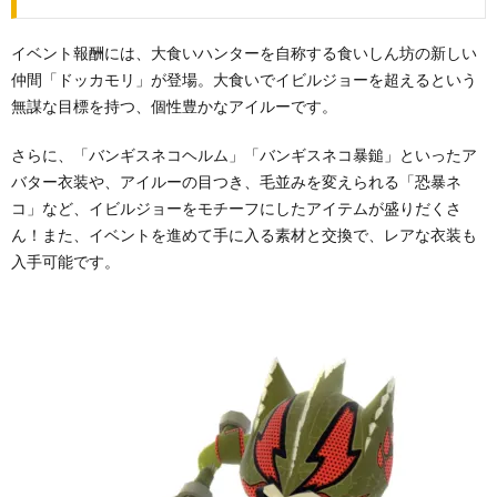
イベント報酬には、大食いハンターを自称する食いしん坊の新しい
仲間「ドッカモリ」が登場。大食いでイビルジョーを超えるという
無謀な目標を持つ、個性豊かなアイルーです。
さらに、「バンギスネコヘルム」「バンギスネコ暴鎚」といったア
バター衣装や、アイルーの目つき、毛並みを変えられる「恐暴ネ
コ」など、イビルジョーをモチーフにしたアイテムが盛りだくさ
ん！また、イベントを進めて手に入る素材と交換で、レアな衣装も
入手可能です。