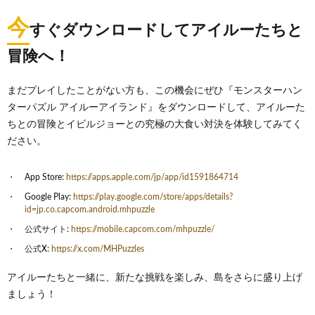
今
すぐダウンロードしてアイルーたちと
冒険へ！
まだプレイしたことがない方も、この機会にぜひ『モンスターハン
ターパズル アイルーアイランド』をダウンロードして、アイルーた
ちとの冒険とイビルジョーとの究極の大食い対決を体験してみてく
ださい。
App Store:
https://apps.apple.com/jp/app/id1591864714
Google Play:
https://play.google.com/store/apps/details?
id=jp.co.capcom.android.mhpuzzle
公式サイト:
https://mobile.capcom.com/mhpuzzle/
公式X:
https://x.com/MHPuzzles
アイルーたちと一緒に、新たな挑戦を楽しみ、島をさらに盛り上げ
ましょう！