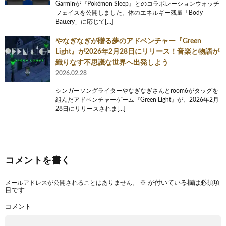
Garminが『Pokémon Sleep』とのコラボレーションウォッチ
フェイスを公開しました。体のエネルギー残量「Body
Battery」に応じて[…]
やなぎなぎが贈る夢のアドベンチャー『Green
Light』が2026年2月28日にリリース！音楽と物語が
織りなす不思議な世界へ出発しよう
2026.02.28
シンガーソングライターやなぎなぎさんとroom6がタッグを
組んだアドベンチャーゲーム『Green Light』が、2026年2月
28日にリリースされま[…]
コメントを書く
メールアドレスが公開されることはありません。
※
が付いている欄は必須項
目です
コメント