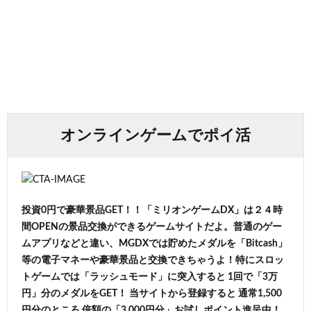
オンラインゲームでポイ活
投資0円で豪華景品GET！！「ミリオンゲームDX」は２４時
間OPENの景品交換ができるゲームサイトだよ。普通のゲー
ムアプリなどと違い、MGDXでは貯めたメダルを「Bitcash」
等の電子マネーや豪華景品と交換できちゃうよ！特にスロッ
トゲームでは「ラッシュモード」に突入すると 1回で「3万
円」分のメダルをGET！ 当サイトから登録すると 通常1,500
円分のところ 倍額の「3,000円分」お試しポイント進呈中！