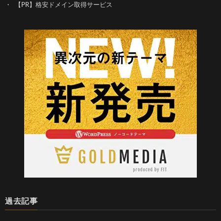
【PR】格安ドメイン取得サービス
過去記事