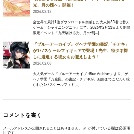
光、月の懐へ」開催！
2026.02.12
全世界で累計1億ダウンロードを突破した大人気3D着せ替え
ゲーム『シャイニングニキ』にて、2026年2月11日より期間
限定イベント「九天駆ける光、月の懐[…]
『ブルーアーカイブ』ゲヘナ学園の書記「チアキ」
が1/7スケールフィギュアで登場！先生、特ダネ探
しに邁進する彼女をお迎えしよう！
2026.02.08
大人気ゲーム『ブルーアーカイブ -Blue Archive-』より、ゲ
ヘナ学園「万魔殿」の書記・チアキが、細部までこだわり抜
かれた1/7スケールフィギ[…]
コメントを書く
メールアドレスが公開されることはありません。
※
が付いている欄は必須項
目です