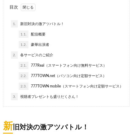
目次
1.
新旧対決の激アツバトル！
1.1.
配信概要
1.2.
豪華出演者
2.
各サービスのご紹介
2.1.
777Real（スマートフォン向け無料サービス）
2.2.
777TOWN.net（パソコン向け定額サービス）
2.3.
777TOWN mobile（スマートフォン向け定額サービス）
3.
視聴者プレゼントも盛りだくさん！
新
旧対決の激アツバトル！