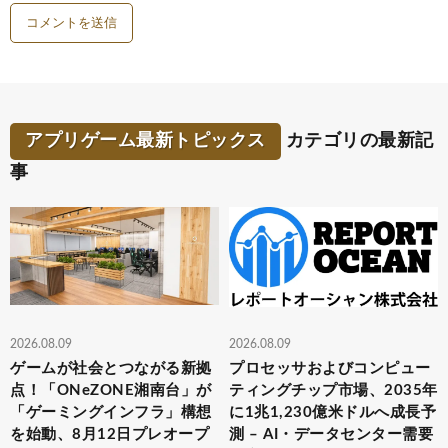
アプリゲーム最新トピックス
カテゴリの最新記
事
2026.08.09
2026.08.09
ゲームが社会とつながる新拠
プロセッサおよびコンピュー
点！「ONeZONE湘南台」が
ティングチップ市場、2035年
「ゲーミングインフラ」構想
に1兆1,230億米ドルへ成長予
を始動、8月12日プレオープ
測 – AI・データセンター需要