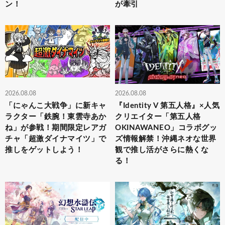
ン！
が牽引
2026.08.08
2026.08.08
「にゃんこ大戦争」に新キャ
『Identity V 第五人格』×人気
ラクター「鉄腕！東雲寺あか
クリエイター「第五人格
ね」が参戦！期間限定レアガ
OKINAWANEO」コラボグッ
チャ「超激ダイナマイツ」で
ズ情報解禁！沖縄ネオな世界
推しをゲットしよう！
観で推し活がさらに熱くな
る！