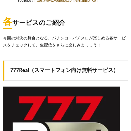
YouTube：
https://www.youtube.com/@Kamijo_Ren
各
サービスのご紹介
今回の対決の舞台となる、パチンコ・パチスロが楽しめる各サービ
スをチェックして、生配信をさらに楽しみましょう！
777Real（スマートフォン向け無料サービス）