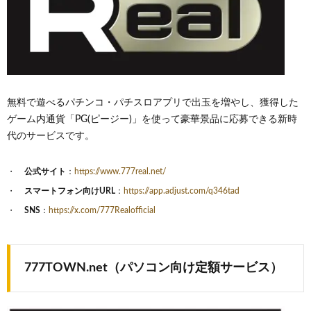
無料で遊べるパチンコ・パチスロアプリで出玉を増やし、獲得した
ゲーム内通貨「PG(ピージー)」を使って豪華景品に応募できる新時
代のサービスです。
公式サイト
：
https://www.777real.net/
スマートフォン向けURL
：
https://app.adjust.com/q346tad
SNS
：
https://x.com/777Realofficial
777TOWN.net（パソコン向け定額サービス）