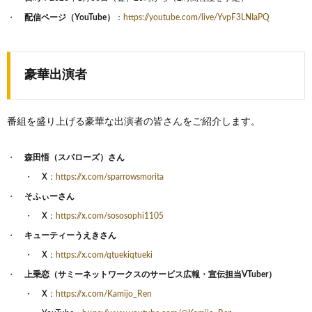
配信ページ（YouTube）
：
https://youtube.com/live/YvpF3LNIaPQ
豪華出演者
番組を盛り上げる豪華な出演者の皆さんをご紹介します。
森田悟（スパローズ）さん
X：
https://x.com/sparrowsmorita
そふぃーさん
X：
https://x.com/sososophi1105
キューティーうえきさん
X：
https://x.com/qtuekiqtueki
上乗恋（サミーネットワークスのサービス広報・宣伝担当VTuber）
X：
https://x.com/Kamijo_Ren