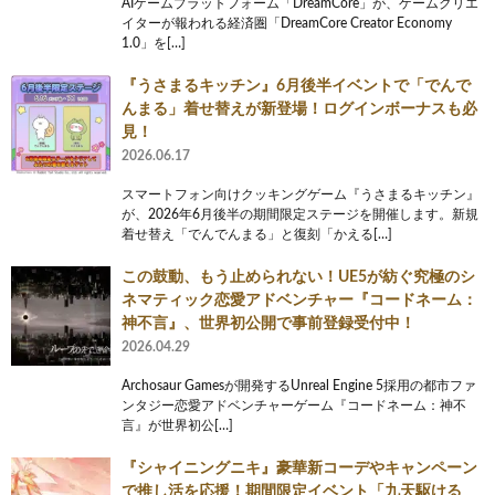
AIゲームプラットフォーム「DreamCore」が、ゲームクリエ
イターが報われる経済圏「DreamCore Creator Economy
1.0」を[…]
『うさまるキッチン』6月後半イベントで「でんで
んまる」着せ替えが新登場！ログインボーナスも必
見！
2026.06.17
スマートフォン向けクッキングゲーム『うさまるキッチン』
が、2026年6月後半の期間限定ステージを開催します。新規
着せ替え「でんでんまる」と復刻「かえる[…]
この鼓動、もう止められない！UE5が紡ぐ究極のシ
ネマティック恋愛アドベンチャー『コードネーム：
神不言』、世界初公開で事前登録受付中！
2026.04.29
Archosaur Gamesが開発するUnreal Engine 5採用の都市ファ
ンタジー恋愛アドベンチャーゲーム『コードネーム：神不
言』が世界初公[…]
『シャイニングニキ』豪華新コーデやキャンペーン
で推し活を応援！期間限定イベント「九天駆ける