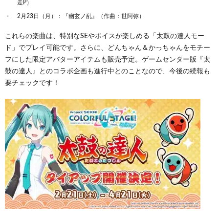
走P）
2月23日（月）：『幽玄ノ乱』（作曲：世阿弥）
これらの楽曲は、特別なSEやボイスが楽しめる「太鼓の達人モー
ド」でプレイ可能です。さらに、どんちゃん＆かっちゃんをモチー
フにした限定アバターアイテムも販売予定。ゲームセンター版『太
鼓の達人』とのコラボ企画も進行中とのことなので、今後の続報も
要チェックです！