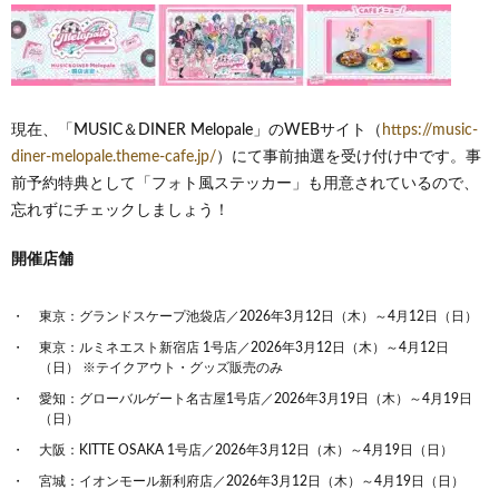
現在、「MUSIC＆DINER Melopale」のWEBサイト（
https://music-
diner-melopale.theme-cafe.jp/
）にて事前抽選を受け付け中です。事
前予約特典として「フォト風ステッカー」も用意されているので、
忘れずにチェックしましょう！
開催店舗
東京：グランドスケープ池袋店／2026年3月12日（木）～4月12日（日）
東京：ルミネエスト新宿店 1号店／2026年3月12日（木）～4月12日
（日） ※テイクアウト・グッズ販売のみ
愛知：グローバルゲート名古屋1号店／2026年3月19日（木）～4月19日
（日）
大阪：KITTE OSAKA 1号店／2026年3月12日（木）～4月19日（日）
宮城：イオンモール新利府店／2026年3月12日（木）～4月19日（日）