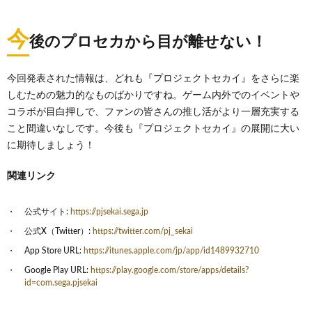
今
後のプロセカから目が離せない！
今回発表された情報は、どれも『プロジェクトセカイ』をさらに楽
しむための魅力的なものばかりですね。ゲーム内外でのイベントや
コラボが目白押しで、ファンの皆さんの推し活がより一層充実する
こと間違いなしです。今後も『プロジェクトセカイ』の展開に大い
に期待しましょう！
関連リンク
公式サイト:
https://pjsekai.sega.jp
公式X（Twitter）:
https://twitter.com/pj_sekai
App Store URL:
https://itunes.apple.com/jp/app/id1489932710
Google Play URL:
https://play.google.com/store/apps/details?
id=com.sega.pjsekai