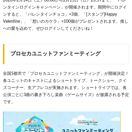
2026年2月14日（土）00:00から2月15日（日）23:59まで、「バレ
ンタインログインキャンペーン」が開催されます。期間中にログイ
ンすると、「バレンタインチョコ」×3個、「[スタンプ]Happy
Valentine」、「想いのカケラ」×100個がプレゼントされます。推し
への愛を込めて、ぜひログインしてくださいね！
プロセカユニットファンミーティング
全国5都市で「プロセカユニットファンミーティング」が開催決定！
各ユニットのキャストによるショートライブ、トークショー、クイ
ズコーナー、生アフレコが実施されます。ショートライブでは、各
公演ごとに3曲の書き下ろし楽曲（ゲームサイズ）が披露される予定
です。