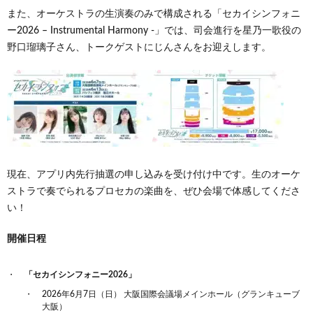
また、オーケストラの生演奏のみで構成される「セカイシンフォニ
ー2026 – Instrumental Harmony -」では、司会進行を星乃一歌役の
野口瑠璃子さん、トークゲストにじんさんをお迎えします。
現在、アプリ内先行抽選の申し込みを受け付け中です。生のオーケ
ストラで奏でられるプロセカの楽曲を、ぜひ会場で体感してくださ
い！
開催日程
「セカイシンフォニー2026」
2026年6月7日（日） 大阪国際会議場メインホール（グランキューブ
大阪）