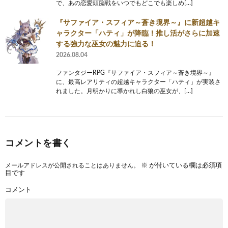
で、あの恋愛頭脳戦をいつでもどこでも楽しめ[…]
『サファイア・スフィア～蒼き境界～』に新超越キ
ャラクター「ハティ」が降臨！推し活がさらに加速
する強力な巫女の魅力に迫る！
2026.08.04
ファンタジーRPG『サファイア・スフィア～蒼き境界～』
に、最高レアリティの超越キャラクター「ハティ」が実装さ
れました。月明かりに導かれし白狼の巫女が、[…]
コメントを書く
メールアドレスが公開されることはありません。
※
が付いている欄は必須項
目です
コメント