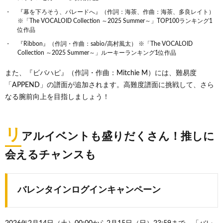
『幕を下ろそう、パレードへ』（作詞：海茶、作曲：海茶、多良レイト）
※「The VOCALOID Collection ～2025 Summer～」TOP100ランキング1
位作品
『Ribbon』（作詞・作曲：︎sabio/高村風太） ※「The VOCALOID
Collection ～2025 Summer～」ルーキーランキング1位作品
また、『ビバハピ』（作詞・作曲：Mitchie M）には、難易度
「APPEND」の譜面が追加されます。高難度譜面に挑戦して、さら
なる腕前向上を目指しましょう！
リ
アルイベントも盛りだくさん！推しに
会えるチャンスも
バレンタインログインキャンペーン