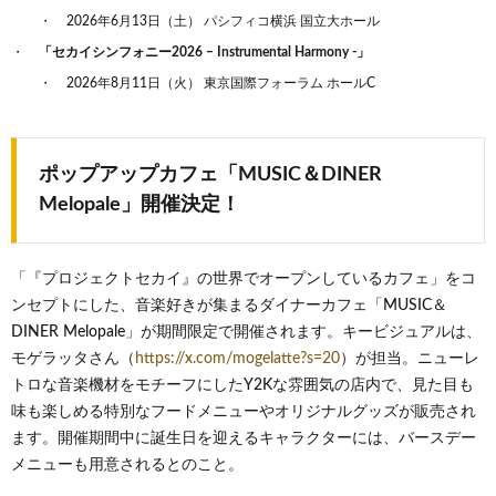
2026年6月13日（土） パシフィコ横浜 国立大ホール
「セカイシンフォニー2026 – Instrumental Harmony -」
2026年8月11日（火） 東京国際フォーラム ホールC
ポップアップカフェ「MUSIC＆DINER
Melopale」開催決定！
「『プロジェクトセカイ』の世界でオープンしているカフェ」をコ
ンセプトにした、音楽好きが集まるダイナーカフェ「MUSIC＆
DINER Melopale」が期間限定で開催されます。キービジュアルは、
モゲラッタさん（
https://x.com/mogelatte?s=20
）が担当。ニューレ
トロな音楽機材をモチーフにしたY2Kな雰囲気の店内で、見た目も
味も楽しめる特別なフードメニューやオリジナルグッズが販売され
ます。開催期間中に誕生日を迎えるキャラクターには、バースデー
メニューも用意されるとのこと。