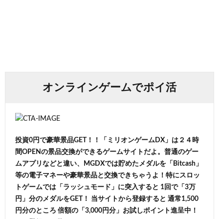
オンラインゲームでポイ活
投資0円で豪華景品GET！！「ミリオンゲームDX」は２４時
間OPENの景品交換ができるゲームサイトだよ。普通のゲー
ムアプリなどと違い、MGDXでは貯めたメダルを「Bitcash」
等の電子マネーや豪華景品と交換できちゃうよ！特にスロッ
トゲームでは「ラッシュモード」に突入すると 1回で「3万
円」分のメダルをGET！ 当サイトから登録すると 通常1,500
円分のところ 倍額の「3,000円分」お試しポイント進呈中！