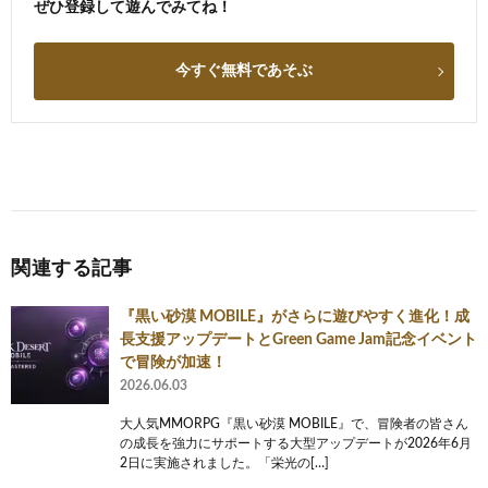
ぜひ登録して遊んでみてね！
今すぐ無料であそぶ
関連する記事
『黒い砂漠 MOBILE』がさらに遊びやすく進化！成
長支援アップデートとGreen Game Jam記念イベント
で冒険が加速！
2026.06.03
大人気MMORPG『黒い砂漠 MOBILE』で、冒険者の皆さん
の成長を強力にサポートする大型アップデートが2026年6月
2日に実施されました。「栄光の[…]