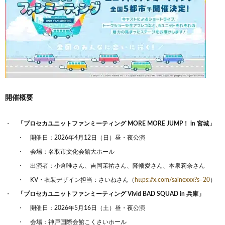
開催概要
「プロセカユニットファンミーティング MORE MORE JUMP！ in 宮城」
開催日：2026年4月12日（日）昼・夜公演
会場：名取市文化会館大ホール
出演者：小倉唯さん、吉岡茉祐さん、降幡愛さん、本泉莉奈さん
KV・衣装デザイン担当：さいねさん（
https://x.com/sainexxx?s=20
）
「プロセカユニットファンミーティング Vivid BAD SQUAD in 兵庫」
開催日：2026年5月16日（土）昼・夜公演
会場：神戸国際会館こくさいホール