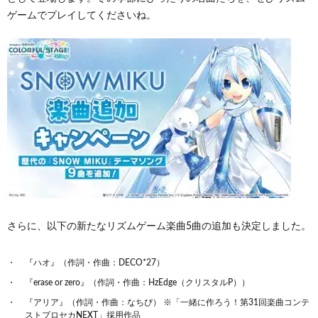
ゲームでプレイしてくださいね。
さらに、以下の新たなリズムゲーム楽曲5曲の追加も決定しました。
『ハオ』（作詞・作曲：DECO*27）
『erase or zero』（作詞・作曲：HzEdge（クリスタルP））
『アリア』（作詞・作曲：なちぴ） ※「一緒に作ろう！第31回楽曲コンテ
ストプロセカNEXT」採用作品