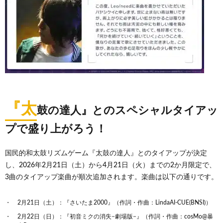
『太
鼓の達人』とのスペシャルタイアッ
プで盛り上がろう！
国民的和太鼓リズムゲーム『太鼓の達人』とのタイアップが決定
し、2026年2月21日（土）から4月21日（火）までの2か月限定で、
3曲のタイアップ楽曲が順次追加されます。楽曲は以下の通りです。
2月21日（土）：『さいたま2000』（作詞・作曲：LindaAI-CUE(BNSI)）
2月22日（日）：『初音ミクの消失−劇場版−』（作詞・作曲：cosMo@暴