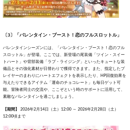
〔3〕「バレンタイン・ブースト！恋のフルスロットル」
バレンタインシーズンには、「バレンタイン・ブースト！恋のフル
スロットル」が登場。ここでは、新登場の尾装備「ツイン・スイー
トハート」や背部装備「ラブ・ライジング」といったキュートな装
備品とその強化素材が日替わりで獲得できます。また、指定したプ
レイヤーのまわりにハートエフェクトを表示したり、HP回復効果を
与えたりできるアイテム「運命のチョコレート」も毎日ゲット可
能。冒険者同士の交流や、ここぞという時のサポートに活用して、
素敵なバレンタインを過ごしましょう。
【期間】
2026年2月14日（土）12:00 ～ 2026年2月28日（土）
12:00頃まで