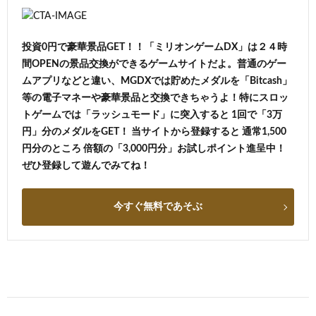
投資0円で豪華景品GET！！「ミリオンゲームDX」は２４時
間OPENの景品交換ができるゲームサイトだよ。普通のゲー
ムアプリなどと違い、MGDXでは貯めたメダルを「Bitcash」
等の電子マネーや豪華景品と交換できちゃうよ！特にスロッ
トゲームでは「ラッシュモード」に突入すると 1回で「3万
円」分のメダルをGET！ 当サイトから登録すると 通常1,500
円分のところ 倍額の「3,000円分」お試しポイント進呈中！
ぜひ登録して遊んでみてね！
今すぐ無料であそぶ