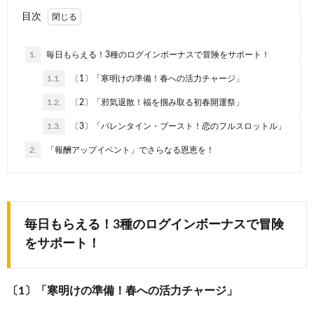
目次
1.
毎日もらえる！3種のログインボーナスで冒険をサポート！
1.1.
〔1〕「寒明けの準備！春への活力チャージ」
1.2.
〔2〕「邪気退散！福を掴み取る初春開運祭」
1.3.
〔3〕「バレンタイン・ブースト！恋のフルスロットル」
2.
「報酬アップイベント」でさらなる恩恵を！
毎日もらえる！3種のログインボーナスで冒険
をサポート！
〔1〕「寒明けの準備！春への活力チャージ」