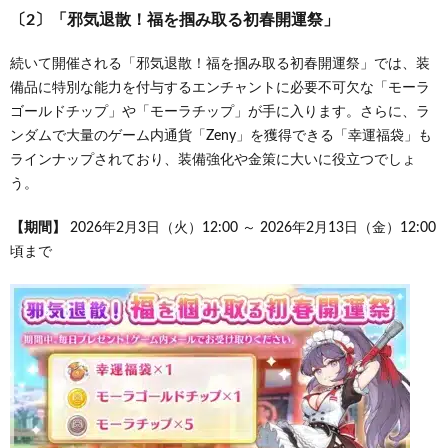
〔2〕「邪気退散！福を掴み取る初春開運祭」
続いて開催される「邪気退散！福を掴み取る初春開運祭」では、装
備品に特別な能力を付与するエンチャントに必要不可欠な「モーラ
ゴールドチップ」や「モーラチップ」が手に入ります。さらに、ラ
ンダムで大量のゲーム内通貨「Zeny」を獲得できる「幸運福袋」も
ラインナップされており、装備強化や金策に大いに役立つでしょ
う。
【期間】
2026年2月3日（火）12:00 ～ 2026年2月13日（金）12:00
頃まで