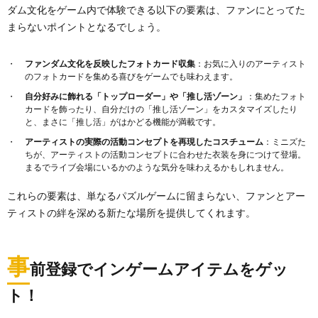
ダム文化をゲーム内で体験できる以下の要素は、ファンにとってた
まらないポイントとなるでしょう。
ファンダム文化を反映したフォトカード収集
：お気に入りのアーティスト
のフォトカードを集める喜びをゲームでも味わえます。
自分好みに飾れる「トップローダー」や「推し活ゾーン」
：集めたフォト
カードを飾ったり、自分だけの「推し活ゾーン」をカスタマイズしたり
と、まさに「推し活」がはかどる機能が満載です。
アーティストの実際の活動コンセプトを再現したコスチューム
：ミニズた
ちが、アーティストの活動コンセプトに合わせた衣装を身につけて登場。
まるでライブ会場にいるかのような気分を味わえるかもしれません。
これらの要素は、単なるパズルゲームに留まらない、ファンとアー
ティストの絆を深める新たな場所を提供してくれます。
事
前登録でインゲームアイテムをゲッ
ト！