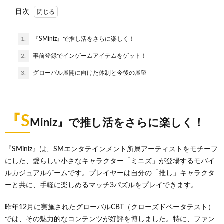
目次
1.
『SMiniz』で推し活をさらに楽しく！
2.
事前登録でインゲームアイテムをゲット！
3.
グローバル展開に向けた体制と今後の展望
『S
Miniz』で推し活をさらに楽しく！
『SMiniz』は、SMエンタテインメント所属アーティストをモチーフ
にした、愛らしい小さなキャラクター「ミニズ」が登場するモバイ
ルカジュアルゲームです。プレイヤーは自分の「推し」キャラクタ
ーと共に、手軽に楽しめるマッチ3パズルをプレイできます。
昨年12月に実施されたグローバルCBT（クローズドベータテスト）
では、その魅力的なコンテンツが好評を博しました。特に、ファン