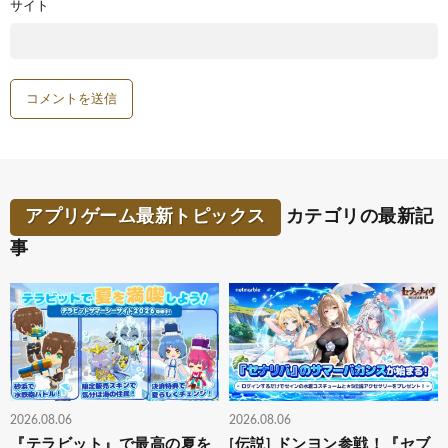
サイト
アプリゲーム最新トピックス
カテゴリの最新記
事
2026.08.06
2026.08.06
『テラビット』で最高の夏を
[伝説] ドンヨン参戦！『セブ