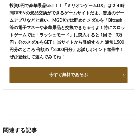
投資0円で豪華景品GET！！「ミリオンゲームDX」は２４時
間OPENの景品交換ができるゲームサイトだよ。普通のゲー
ムアプリなどと違い、MGDXでは貯めたメダルを「Bitcash」
等の電子マネーや豪華景品と交換できちゃうよ！特にスロッ
トゲームでは「ラッシュモード」に突入すると 1回で「3万
円」分のメダルをGET！ 当サイトから登録すると 通常1,500
円分のところ 倍額の「3,000円分」お試しポイント進呈中！
ぜひ登録して遊んでみてね！
今すぐ無料であそぶ
関連する記事