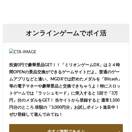
オンラインゲームでポイ活
投資0円で豪華景品GET！！「ミリオンゲームDX」は２４時
間OPENの景品交換ができるゲームサイトだよ。普通のゲー
ムアプリなどと違い、MGDXでは貯めたメダルを「Bitcash」
等の電子マネーや豪華景品と交換できちゃうよ！特にスロッ
トゲームでは「ラッシュモード」に突入すると 1回で「3万
円」分のメダルをGET！ 当サイトから登録すると 通常1,500
円分のところ 倍額の「3,000円分」お試しポイント進呈中！
ぜひ登録して遊んでみてね！
今すぐ無料であそぶ