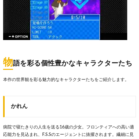
物
語を彩る個性豊かなキャラクターたち
本作の世界観を彩る魅力的なキャラクターたちをご紹介します。
かれん
病院で寝たきりの人生を送る16歳の少女。フロンティアへの高い適
応能力を見込まれ、F.S.Sのエージェントに抜擢されます。繊細に見