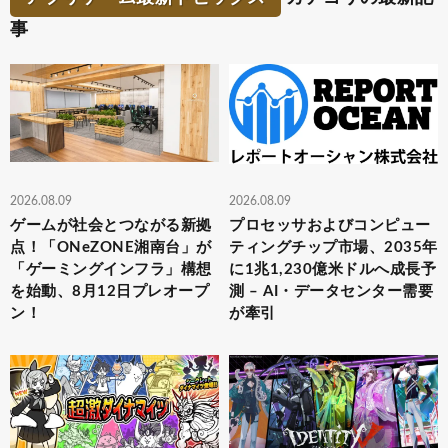
事
2026.08.09
2026.08.09
ゲームが社会とつながる新拠
プロセッサおよびコンピュー
点！「ONeZONE湘南台」が
ティングチップ市場、2035年
「ゲーミングインフラ」構想
に1兆1,230億米ドルへ成長予
を始動、8月12日プレオープ
測 – AI・データセンター需要
ン！
が牽引