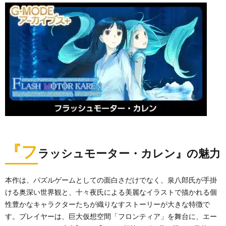
『フ
ラッシュモーター・カレン』の魅力
本作は、パズルゲームとしての面白さだけでなく、泉八郎氏が手掛
ける奥深い世界観と、十々夜氏による美麗なイラストで描かれる個
性豊かなキャラクターたちが織りなすストーリーが大きな特徴で
す。プレイヤーは、巨大仮想空間「フロンティア」を舞台に、エー