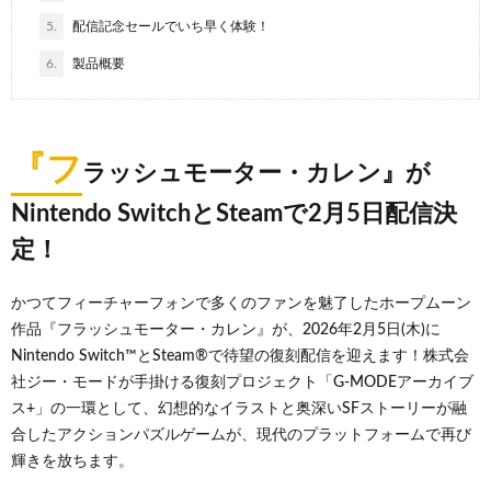
5.
配信記念セールでいち早く体験！
6.
製品概要
『フ
ラッシュモーター・カレン』が
Nintendo SwitchとSteamで2月5日配信決
定！
かつてフィーチャーフォンで多くのファンを魅了したホープムーン
作品『フラッシュモーター・カレン』が、2026年2月5日(木)に
Nintendo Switch™とSteam®で待望の復刻配信を迎えます！株式会
社ジー・モードが手掛ける復刻プロジェクト「G-MODEアーカイブ
ス+」の一環として、幻想的なイラストと奥深いSFストーリーが融
合したアクションパズルゲームが、現代のプラットフォームで再び
輝きを放ちます。