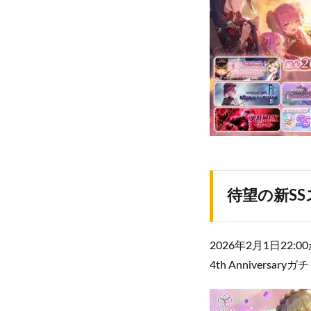
待望の新S
2026年2月1日2
4th Annive