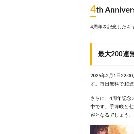
4
th Ann
4周年を記念したキ
最大200
2026年2月1日22:
す。毎日無料で10
さらに、4周年記念スト
中です。手塚咲と七
容となるでしょう。