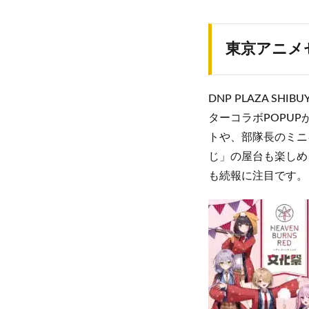
東京アニメ
DNP PLAZA S
ターコラボPOPU
トや、部隊長のミニ
じ」の屋台も楽しめ
も続報に注目です。