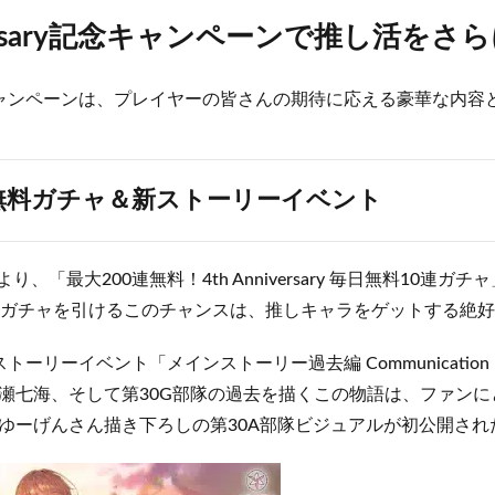
iversary記念キャンペーンで推し活を
ャンペーンは、プレイヤーの皆さんの期待に応える豪華な内容
連無料ガチャ＆新ストーリーイベント
00より、「最大200連無料！4th Anniversary 毎日無料10連
連ガチャを引けるこのチャンスは、推しキャラをゲットする絶
ーリーイベント「メインストーリー過去編 Communication B
瀬七海、そして第30G部隊の過去を描くこの物語は、ファンに
ゆーげんさん描き下ろしの第30A部隊ビジュアルが初公開され