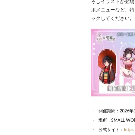
ろしイラストが登場
ボメニューなど、特
ックしてください。
開催期間：2026年
場所：SMALL WORLD
公式サイト：
https: