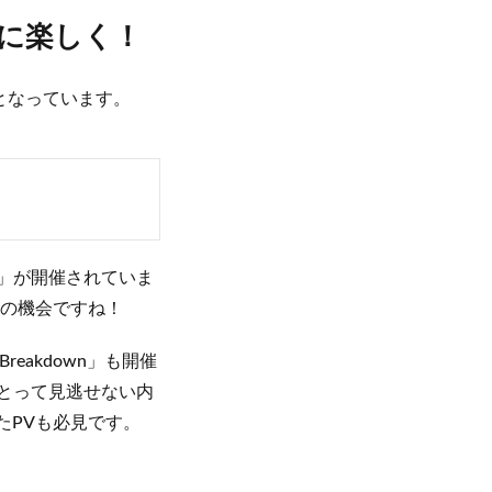
さらに楽しく！
となっています。
ガチャ」が開催されていま
好の機会ですね！
reakdown」も開催
とって見逃せない内
たPVも必見です。