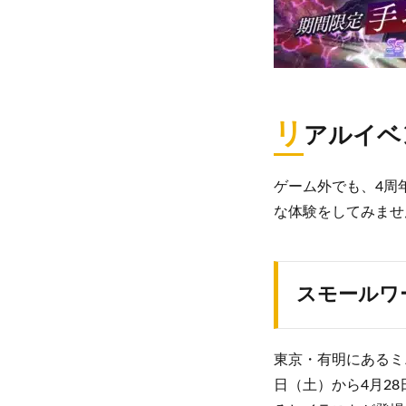
リ
アルイベ
ゲーム外でも、4周
な体験をしてみませ
スモールワ
東京・有明にあるミニチ
日（土）から4月2