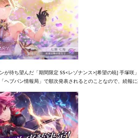
が待ち望んだ「期間限定 SS<レゾナンス>[希望の暁] 手塚
「ヘブバン情報局」で順次発表されるとのことなので、続報に