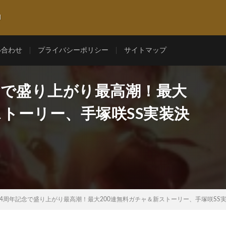
l
い合わせ
プライバシーポリシー
サイトマップ
念で盛り上がり最高潮！最大
ストーリー、手塚咲SS実装決
4周年記念で盛り上がり最高潮！最大200連無料ガチャ＆新ストーリー、手塚咲SS