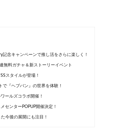
versary記念キャンペーンで推し活をさらに楽しく！
0連無料ガチャ＆新ストーリーイベント
SSスタイルが登場！
トで『ヘブバン』の世界を体験！
ワールズコラボ開催！
メセンターPOPUP開催決定！
した今後の展開にも注目！