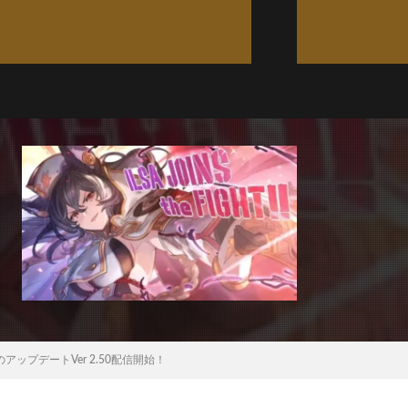
プデートVer 2.50配信開始！