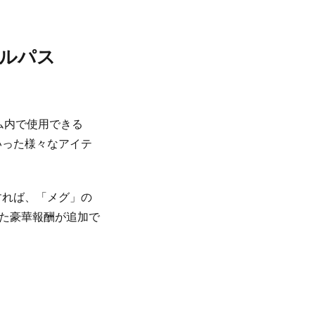
ルパス
ーム内で使用できる
いった様々なアイテ
入すれば、「メグ」の
った豪華報酬が追加で