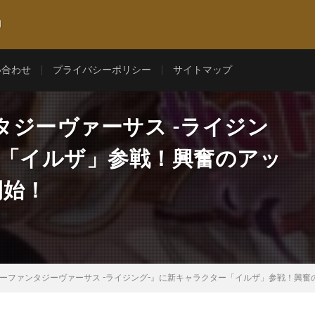
l
い合わせ
プライバシーポリシー
サイトマップ
ジーヴァーサス -ライジン
ー「イルザ」参戦！興奮のアッ
開始！
ーファンタジーヴァーサス -ライジング-』に新キャラクター「イルザ」参戦！興奮のアッ