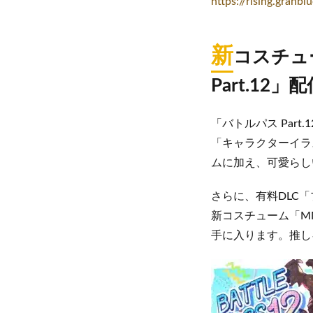
https://rising.granbl
新
コスチュ
Part.12
「バトルパス Par
「キャラクターイラ
ムに加え、可愛らし
さらに、有料DLC「
新コスチューム「MM
手に入ります。推し