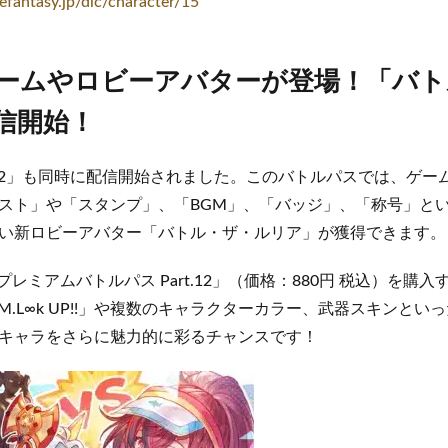
uefantasy.jp/dlc/character/15
ームやロビーアバターが登場！「バト
」配信開始！
t.12」も同時に配信開始されました。このバトルパスでは、ゲ
スト」や「スタンプ」、「BGM」、「バッジ」、「称号」と
い新ロビーアバター「バトル・ザ・ルリア」が獲得できます。
プレミアムバトルパス Part.12」（価格：880円 税込）を購
.L∞k UP!!」や複数のキャラクターカラー、武器スキンとい
キャラをさらに魅力的に彩るチャンスです！