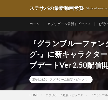
ステサバの最新動画考察
State of surviva
ホーム
アプリゲーム最新トピックス
お問
『グランブルーファンタ
グ-』に新キャラクタ
プデートVer 2.50配信
2026.02.10
アプリゲーム最新トピックス
HOME
アプリゲーム最新トピックス
『グランブル