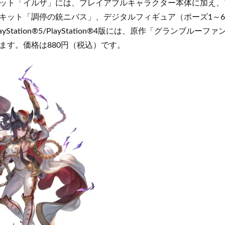
ット「イルザ」には、プレイアブルキャラクター本体に加え、
キット「調停の銃ニバス」、デジタルフィギュア（ポーズ1～6/
yStation®5/PlayStation®4版には、原作「グランブルー
ます。価格は880円（税込）です。