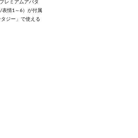
プレミアムアバタ
表情1～6）が付属
ファンタジー」で使える