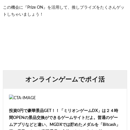
この機会に『Prize ON』を活用して、推しプライズをたくさんゲッ
トしちゃいましょう！
オンラインゲームでポイ活
投資0円で豪華景品GET！！「ミリオンゲームDX」は２４時
間OPENの景品交換ができるゲームサイトだよ。普通のゲー
ムアプリなどと違い、MGDXでは貯めたメダルを「Bitcash」