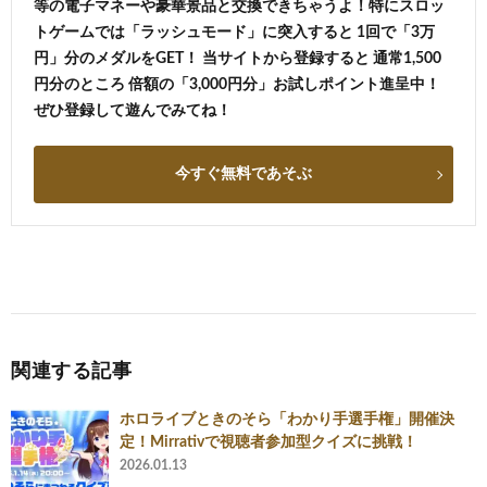
等の電子マネーや豪華景品と交換できちゃうよ！特にスロッ
トゲームでは「ラッシュモード」に突入すると 1回で「3万
円」分のメダルをGET！ 当サイトから登録すると 通常1,500
円分のところ 倍額の「3,000円分」お試しポイント進呈中！
ぜひ登録して遊んでみてね！
今すぐ無料であそぶ
関連する記事
ホロライブときのそら「わかり手選手権」開催決
定！Mirrativで視聴者参加型クイズに挑戦！
2026.01.13