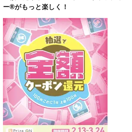
ー®がもっと楽しく！