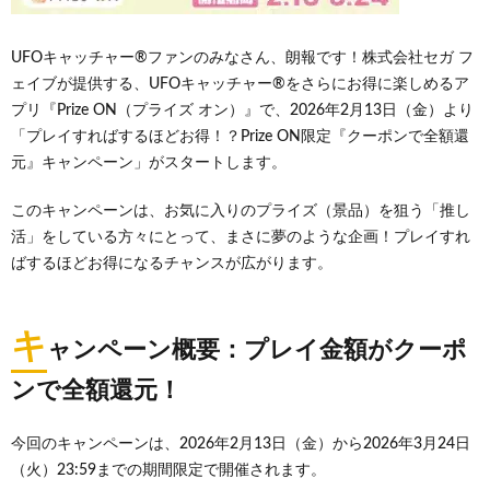
UFOキャッチャー®ファンのみなさん、朗報です！株式会社セガ フ
ェイブが提供する、UFOキャッチャー®をさらにお得に楽しめるア
プリ『Prize ON（プライズ オン）』で、2026年2月13日（金）より
「プレイすればするほどお得！？Prize ON限定『クーポンで全額還
元』キャンペーン」がスタートします。
このキャンペーンは、お気に入りのプライズ（景品）を狙う「推し
活」をしている方々にとって、まさに夢のような企画！プレイすれ
ばするほどお得になるチャンスが広がります。
キ
ャンペーン概要：プレイ金額がクーポ
ンで全額還元！
今回のキャンペーンは、2026年2月13日（金）から2026年3月24日
（火）23:59までの期間限定で開催されます。