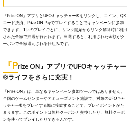
『Prize ON』アプリとUFOキャッチャー®をリンクし、コイン、QR
コード決済、Prize ON Payでプレイすることでキャンペーンに参加
できます。1回のプレイごとに、リンク開始からリンク解除時に利用
された金額で抽選が行われます。当選すると、利用された金額がク
ーポンで全額還元される仕組みです。
『P
rize ON』アプリでUFOキャッチャー
®ライフをさらに充実！
『Prize ON』は、単なるキャンペーン参加ツールではありません。
全国のゲームセンターやアミューズメント施設で、対象のUFOキャ
ッチャー®をプレイする際に接続することで、プレイポイントがた
まります。このポイントは無料クーポンと交換したり、無料クーポ
ンを使ってプレイしたりできるんです。