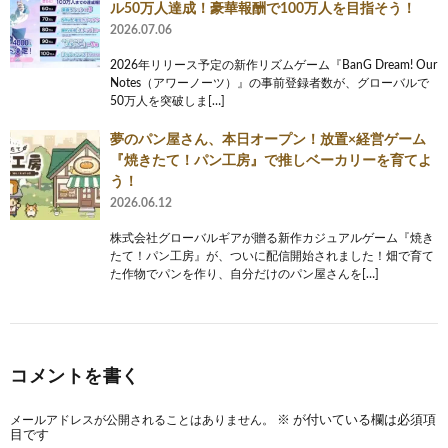
ル50万人達成！豪華報酬で100万人を目指そう！
2026.07.06
2026年リリース予定の新作リズムゲーム『BanG Dream! Our
Notes（アワーノーツ）』の事前登録者数が、グローバルで
50万人を突破しま[…]
夢のパン屋さん、本日オープン！放置×経営ゲーム
『焼きたて！パン工房』で推しベーカリーを育てよ
う！
2026.06.12
株式会社グローバルギアが贈る新作カジュアルゲーム『焼き
たて！パン工房』が、ついに配信開始されました！畑で育て
た作物でパンを作り、自分だけのパン屋さんを[…]
コメントを書く
メールアドレスが公開されることはありません。
※
が付いている欄は必須項
目です