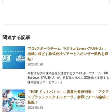
関連する記事
プロeスポーツチーム『KIT StarLeven KYUSHU』、
地域に根ざす株式会社ソアーとスポンサー契約を締
結！
2026.01.28
木村情報技術株式会社が運営するプロeスポーツチーム『KIT
StarLeven KYUSHU』が、佐賀県を拠点にDX推進を支援する
株式会社ソアーとスポ[…]
『KOF ドットバトル』に真夏の祭典到来！「アクア
スプラッシュスタイル クーラ」参戦でチーム編成に
新風！
2026.06.25