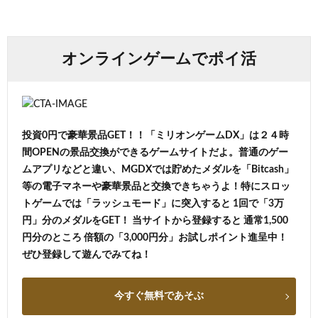
オンラインゲームでポイ活
投資0円で豪華景品GET！！「ミリオンゲームDX」は２４時
間OPENの景品交換ができるゲームサイトだよ。普通のゲー
ムアプリなどと違い、MGDXでは貯めたメダルを「Bitcash」
等の電子マネーや豪華景品と交換できちゃうよ！特にスロッ
トゲームでは「ラッシュモード」に突入すると 1回で「3万
円」分のメダルをGET！ 当サイトから登録すると 通常1,500
円分のところ 倍額の「3,000円分」お試しポイント進呈中！
ぜひ登録して遊んでみてね！
今すぐ無料であそぶ