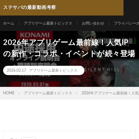
ステサバの最新動画考察
ホーム
アプリゲーム最新トピックス
お問い合わせ
プライバシー
2026年アプリゲーム最前線！人気IP
の新作・コラボ・イベントが続々登場
2026.02.17
アプリゲーム最新トピックス
HOME
アプリゲーム最新トピックス
2026年アプリゲーム最前線！人