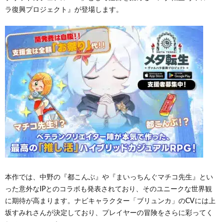
ラ復興プロジェクト』が登場します。
本作では、中野の『都こんぶ』や『まいっちんぐマチコ先生』とい
った意外なIPとのコラボも発表されており、そのユニークな世界観
に期待が高まります。ナビキャラクター「ブリュンカ」のCVには上
坂すみれさんが決定しており、プレイヤーの冒険をさらに彩ってく