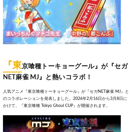
『東
京喰種トーキョーグール』が『セガ
NET麻雀 MJ』と熱いコラボ！
人気アニメ『東京喰種トーキョーグール』が『セガNET麻雀 MJ』と
のコラボレーションを発表しました。2026年2月16日から3月8日に
かけて、『東京喰種 Tokyo Ghoul CUP』が開催されます。