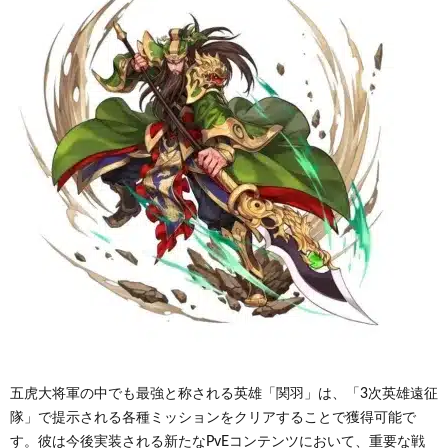
五虎大将軍の中でも最強と称される英雄「関羽」は、「3次英雄遠征
隊」で提示される各種ミッションをクリアすることで獲得可能で
す。彼は今後実装される新たなPvEコンテンツにおいて、重要な戦