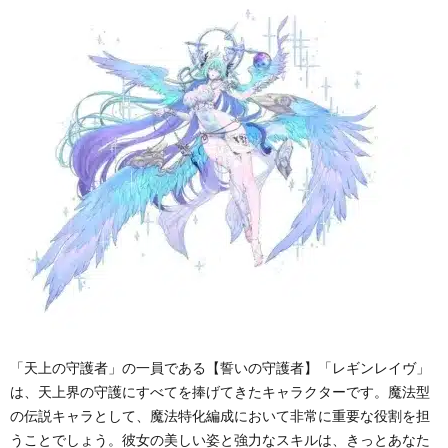
「天上の守護者」の一員である【誓いの守護者】「レギンレイヴ」
は、天上界の守護にすべてを捧げてきたキャラクターです。魔法型
の伝説キャラとして、魔法特化編成において非常に重要な役割を担
うことでしょう。彼女の美しい姿と強力なスキルは、きっとあなた