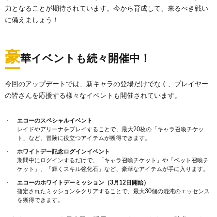
力となることが期待されています。今から育成して、来るべき戦い
に備えましょう！
豪
華イベントも続々開催中！
今回のアップデートでは、新キャラの登場だけでなく、プレイヤー
の皆さんを応援する様々なイベントも開催されています。
エコーのスペシャルイベント
レイドやアリーナをプレイすることで、最大20枚の「キャラ召喚チケッ
ト」など、冒険に役立つアイテムが獲得できます。
ホワイトデー記念ログインイベント
期間中にログインするだけで、「キャラ召喚チケット」や「ペット召喚チ
ケット」、「輝くスキル強化石」など、豪華なアイテムが手に入ります。
エコーのホワイトデーミッション（3月12日開始）
指定されたミッションをクリアすることで、最大30個の混沌のエッセンス
を獲得できます。