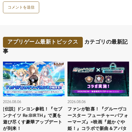
アプリゲーム最新トピックス
カテゴリの最新記
事
2026.08.06
2026.08.06
[伝説] ドンヨン参戦！『セブ
ファンが歓喜！『グルーヴコ
ンナイツ Re:BIRTH』で夏を
ースター フューチャーパフォ
遊び尽くす豪華アップデート
ーマーズ』×映画『超かぐや
が到来！
姫！』コラボで新曲＆アバタ