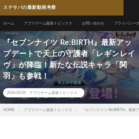
ステサバの最新動画考察
ホーム
アプリゲーム最新トピックス
お問い合わせ
プライバシー
『セブンナイツ Re:BIRTH』最新アッ
プデートで天上の守護者「レギンレイ
ヴ」が降臨！新たな伝説キャラ「関
羽」も参戦！
2026.03.05
アプリゲーム最新トピックス
HOME
アプリゲーム最新トピックス
『セブンナイツ Re:BIRTH