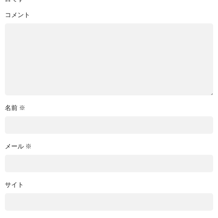
コメント
名前
※
メール
※
サイト