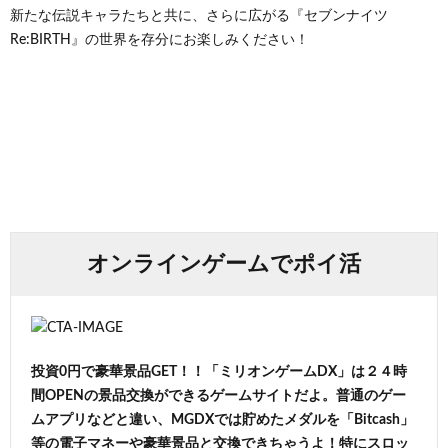
新たな伝説キャラたちと共に、さらに広がる『セブンナイツ
Re:BIRTH』の世界を存分にお楽しみください！
オンラインゲームでポイ活
投資0円で豪華景品GET！！「ミリオンゲームDX」は２４時
間OPENの景品交換ができるゲームサイトだよ。普通のゲー
ムアプリなどと違い、MGDXでは貯めたメダルを「Bitcash」
等の電子マネーや豪華景品と交換できちゃうよ！特にスロッ