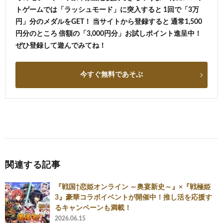
トゲームでは「ラッシュモード」に突入すると 1回で「3万
円」分のメダルをGET！ 当サイトから登録すると 通常1,500
円分のところ 倍額の「3,000円分」お試しポイント進呈中！
ぜひ登録して遊んでみてね！
今すぐ無料であそぶ
関連する記事
『戦国†恋姫オンライン ～奥宴新史～』×『戦極姫
3』豪華コラボイベントが開催中！推し活を応援す
るキャンペーンも満載！
2026.06.15