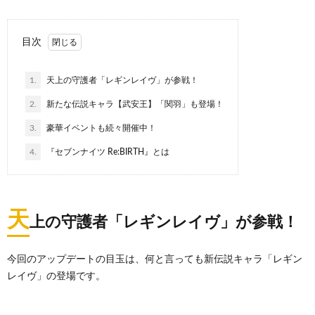
目次
1.
天上の守護者「レギンレイヴ」が参戦！
2.
新たな伝説キャラ【武安王】「関羽」も登場！
3.
豪華イベントも続々開催中！
4.
『セブンナイツ Re:BIRTH』とは
天
上の守護者「レギンレイヴ」が参戦！
今回のアップデートの目玉は、何と言っても新伝説キャラ「レギン
レイヴ」の登場です。