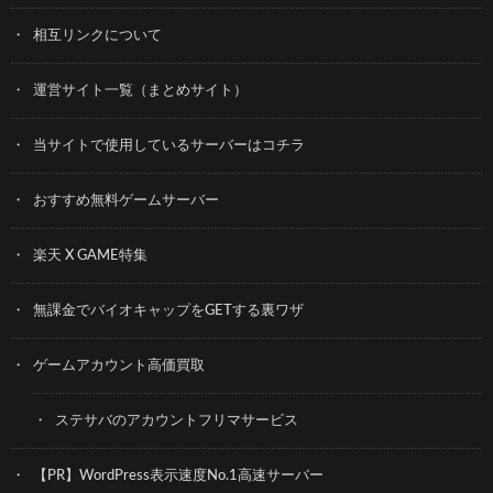
相互リンクについて
運営サイト一覧（まとめサイト）
当サイトで使用しているサーバーはコチラ
おすすめ無料ゲームサーバー
楽天 X GAME特集
無課金でバイオキャップをGETする裏ワザ
ゲームアカウント高価買取
ステサバのアカウントフリマサービス
【PR】WordPress表示速度No.1高速サーバー