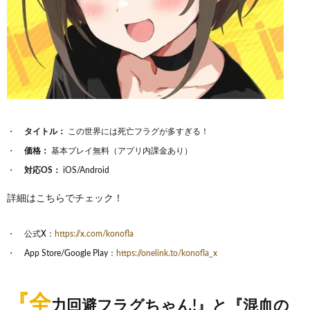
タイトル：
この世界には死亡フラグが多すぎる！
価格：
基本プレイ無料（アプリ内課金あり）
対応OS：
iOS/Android
詳細はこちらでチェック！
公式X：
https://x.com/konofla
App Store/Google Play：
https://onelink.to/konofla_x
『全
力回避フラグちゃん!』と『混血の