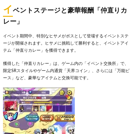
イ
ベントステージと豪華報酬「仲直りカ
レー」
イベント期間中、特別なヒサメがボスとして登場するイベントステ
ージが開催されます。ヒサメに挑戦して勝利すると、イベントアイ
テム「仲直りカレー」を獲得できます。
獲得した「仲直りカレー」は、ゲーム内の「イベント交換所」で、
限定SRスタイルやゲーム内通貨「天界コイン」、さらには「万能ピ
ース」など、豪華なアイテムと交換可能です。