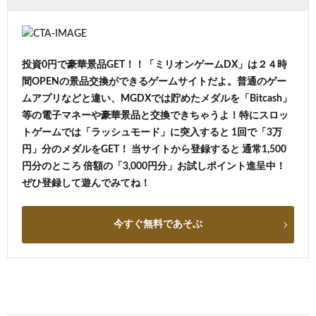
投資0円で豪華景品GET！！「ミリオンゲームDX」は２４時
間OPENの景品交換ができるゲームサイトだよ。普通のゲー
ムアプリなどと違い、MGDXでは貯めたメダルを「Bitcash」
等の電子マネーや豪華景品と交換できちゃうよ！特にスロッ
トゲームでは「ラッシュモード」に突入すると 1回で「3万
円」分のメダルをGET！ 当サイトから登録すると 通常1,500
円分のところ 倍額の「3,000円分」お試しポイント進呈中！
ぜひ登録して遊んでみてね！
今すぐ無料であそぶ