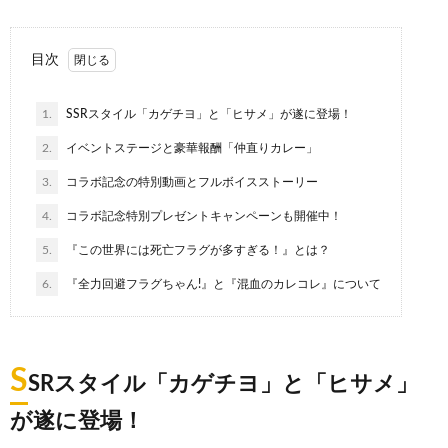
目次
1.
SSRスタイル「カゲチヨ」と「ヒサメ」が遂に登場！
2.
イベントステージと豪華報酬「仲直りカレー」
3.
コラボ記念の特別動画とフルボイスストーリー
4.
コラボ記念特別プレゼントキャンペーンも開催中！
5.
『この世界には死亡フラグが多すぎる！』とは？
6.
『全力回避フラグちゃん!』と『混血のカレコレ』について
S
SRスタイル「カゲチヨ」と「ヒサメ」
が遂に登場！