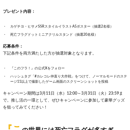
プレゼント内容：
カゲチヨ・ヒサメSSRスタイルイラストA5ポスター（抽選2名様）
死亡フラグドットミニアクリルスタンド（抽選20名様）
応募条件：
下記条件を両方満たした方が抽選対象となります。
『このフラ！』の公式Xをフォロー
ハッシュタグ「#カレコレ仲直り大作戦」をつけて、ノーマルモードのステ
ージ11以上で撮影したゲーム画面のスクリーンショットを投稿
キャンペーン期間は3月11日（水）12:00～3月31日（火）23:59ま
で。推し活の一環として、ぜひキャンペーンに参加して豪華グッズ
を狙ってみてください！
『こ