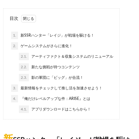
目次
1.
新SSRハンター「レイジ」が戦場を駆ける！
2.
ゲームシステムがさらに進化！
2.1.
アーティファクト＆収集システムのリニューアル
2.2.
新たな挑戦が待つコンテンツ
2.3.
影の軍団に「ビッグ」が合流！
3.
最新情報をチェックして推し活を加速させよう！
4.
『俺だけレベルアップな件：ARISE』とは
4.1.
アプリダウンロードはこちらから！