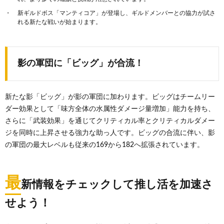
新ギルドボス「マンティコア」が登場し、ギルドメンバーとの協力が試さ
れる新たな戦いが始まります。
影の軍団に「ビッグ」が合流！
新たな影「ビッグ」が影の軍団に加わります。ビッグはチームリー
ダー効果として「味方全体の水属性ダメージ量増加」能力を持ち、
さらに「武装効果」を通じてクリティカル率とクリティカルダメー
ジを同時に上昇させる強力な助っ人です。ビッグの合流に伴い、影
の軍団の最大レベルも従来の169から182へ拡張されています。
最
新情報をチェックして推し活を加速さ
せよう！