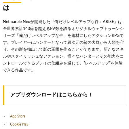
は
Netmarble Neoが開発した『俺だけレベルアップな件：ARISE』は、
全世界累計143億を超えるPV数を誇るオリジナルウェブトゥーンシ
リーズ「俺だけレベルアップな件」を題材にしたアクションRPGで
す。プレイヤーはハンターとなって異次元の敵の大群から人類を守
り、その影を抽出して影の軍団を作ることができます。新たなスキ
ルやスタイリッシュなアクション、様々なハンターとその能力をコ
ントロールできるプレイの仕組みを通じて、“レベルアップ”を体験
できる作品です。
アプリダウンロードはこちらから！
App Store
Google Play