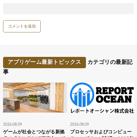
アプリゲーム最新トピックス
カテゴリの最新記
事
2026.08.09
2026.08.09
ゲームが社会とつながる新拠
プロセッサおよびコンピュー