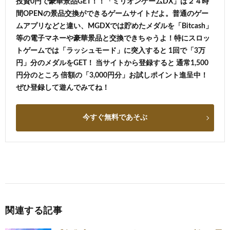
投資0円で豪華景品GET！！「ミリオンゲームDX」は２４時
間OPENの景品交換ができるゲームサイトだよ。普通のゲー
ムアプリなどと違い、MGDXでは貯めたメダルを「Bitcash」
等の電子マネーや豪華景品と交換できちゃうよ！特にスロッ
トゲームでは「ラッシュモード」に突入すると 1回で「3万
円」分のメダルをGET！ 当サイトから登録すると 通常1,500
円分のところ 倍額の「3,000円分」お試しポイント進呈中！
ぜひ登録して遊んでみてね！
今すぐ無料であそぶ
関連する記事