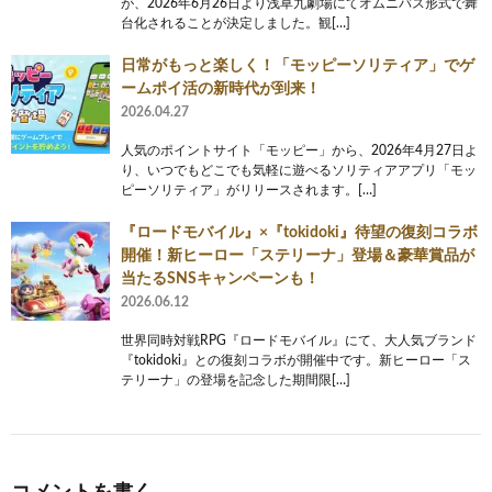
が、2026年6月26日より浅草九劇場にてオムニバス形式で舞
台化されることが決定しました。観[…]
日常がもっと楽しく！「モッピーソリティア」でゲ
ームポイ活の新時代が到来！
2026.04.27
人気のポイントサイト「モッピー」から、2026年4月27日よ
り、いつでもどこでも気軽に遊べるソリティアアプリ「モッ
ピーソリティア」がリリースされます。[…]
『ロードモバイル』×『tokidoki』待望の復刻コラボ
開催！新ヒーロー「ステリーナ」登場＆豪華賞品が
当たるSNSキャンペーンも！
2026.06.12
世界同時対戦RPG『ロードモバイル』にて、大人気ブランド
『tokidoki』との復刻コラボが開催中です。新ヒーロー「ス
テリーナ」の登場を記念した期間限[…]