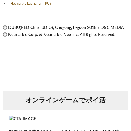
Netmarble Launcher（PC）
ⓒ DUBU(REDICE STUDIO), Chugong, h-goon 2018 / D&C MEDIA
ⓒ Netmarble Corp. & Netmarble Neo Inc. All Rights Reserved.
オンラインゲームでポイ活