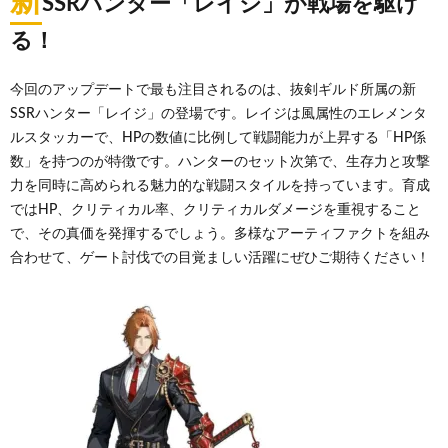
新
SSRハンター「レイジ」が戦場を駆け
る！
今回のアップデートで最も注目されるのは、抜剣ギルド所属の新
SSRハンター「レイジ」の登場です。レイジは風属性のエレメンタ
ルスタッカーで、HPの数値に比例して戦闘能力が上昇する「HP係
数」を持つのが特徴です。ハンターのセット次第で、生存力と攻撃
力を同時に高められる魅力的な戦闘スタイルを持っています。育成
ではHP、クリティカル率、クリティカルダメージを重視すること
で、その真価を発揮するでしょう。多様なアーティファクトを組み
合わせて、ゲート討伐での目覚ましい活躍にぜひご期待ください！