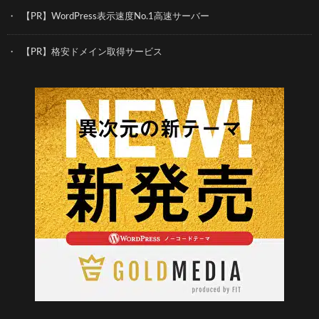
【PR】WordPress表示速度No.1高速サーバー
【PR】格安ドメイン取得サービス