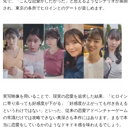
先で、「こんな恋愛がしたかった」と思えるようなシナリオが展開
され、東京の各所でヒロインとのデートが楽しめます。
実写映像を用いることで、現実の恋愛を追求した結果、「ヒロイン
に寄り添っても好感度が下がる」「好感度が上がっても付き合える
というわけではない」といった、従来の恋愛アドベンチャーゲーム
の常識だけでは攻略できない奥深さも本作にはあります。まるで本
当に恋愛をしているかのようなドキドキ感を味わえるでしょう。