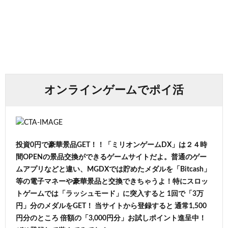
オンラインゲームでポイ活
投資0円で豪華景品GET！！「ミリオンゲームDX」は２４時
間OPENの景品交換ができるゲームサイトだよ。普通のゲー
ムアプリなどと違い、MGDXでは貯めたメダルを「Bitcash」
等の電子マネーや豪華景品と交換できちゃうよ！特にスロッ
トゲームでは「ラッシュモード」に突入すると 1回で「3万
円」分のメダルをGET！ 当サイトから登録すると 通常1,500
円分のところ 倍額の「3,000円分」お試しポイント進呈中！