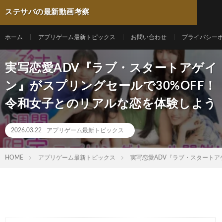
ステサバの最新動画考察
ホーム
アプリゲーム最新トピックス
お問い合わせ
プライバシー
実写恋愛ADV『ラブ・スタートアゲイ
ン』がスプリングセールで30%OFF！
令和女子とのリアルな恋を体験しよう
2026.03.22
アプリゲーム最新トピックス
HOME
アプリゲーム最新トピックス
実写恋愛ADV『ラブ・スタートア