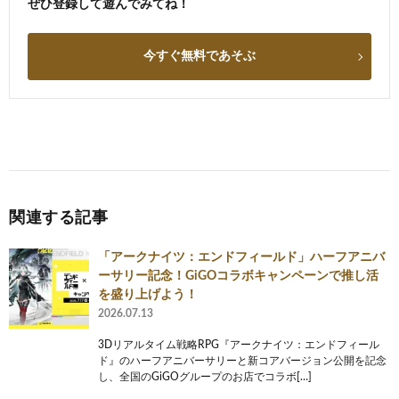
ぜひ登録して遊んでみてね！
今すぐ無料であそぶ
関連する記事
「アークナイツ：エンドフィールド」ハーフアニバ
ーサリー記念！GiGOコラボキャンペーンで推し活
を盛り上げよう！
2026.07.13
3Dリアルタイム戦略RPG『アークナイツ：エンドフィール
ド』のハーフアニバーサリーと新コアバージョン公開を記念
し、全国のGiGOグループのお店でコラボ[…]