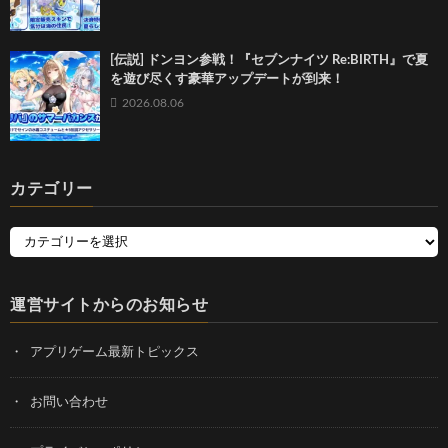
[伝説] ドンヨン参戦！『セブンナイツ Re:BIRTH』で夏
を遊び尽くす豪華アップデートが到来！
2026.08.06
カテゴリー
運営サイトからのお知らせ
アプリゲーム最新トピックス
お問い合わせ