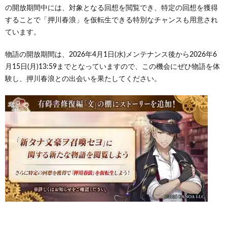
の開放期間中には、対象となる回想を閲覧でき、特定の回想を獲得
することで「押川春浪」を仮転生できる特別なチャンスも用意され
ています。
物語の開放期間は、2026年4月1日(水)メンテナンス後から2026年6
月15日(月)13:59までとなっていますので、この機会にぜひ物語を体
験し、押川春浪との出会いを果たしてください。