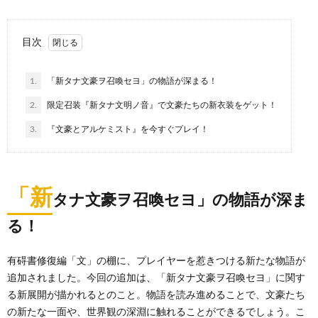
目次
1.
「新タナ文豪ヲ召喚セヨ」の物語が深まる！
2.
限定召装『新タナ文明ノ音』で文豪たちの新衣装をゲット！
3.
『文豪とアルケミスト』を今すぐプレイ！
「新
タナ文豪ヲ召喚セヨ」の物語が深ま
る！
有碍書修復編「文」の棚に、プレイヤーを惹きつける新たな物語が
追加されました。今回の追加は、「新タナ文豪ヲ召喚セヨ」に関す
る新展開が描かれるとのこと。物語を読み進めることで、文豪たち
の新たな一面や、世界観の深淵に触れることができるでしょう。こ