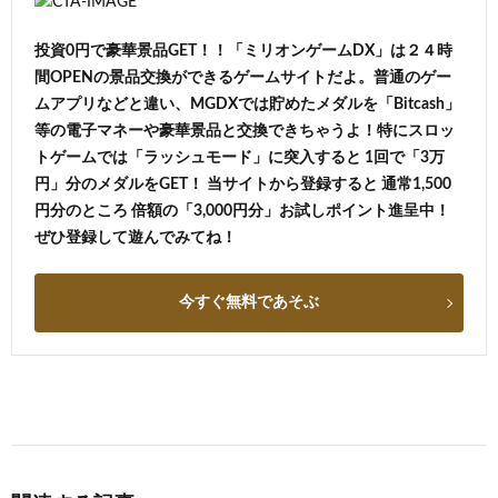
投資0円で豪華景品GET！！「ミリオンゲームDX」は２４時
間OPENの景品交換ができるゲームサイトだよ。普通のゲー
ムアプリなどと違い、MGDXでは貯めたメダルを「Bitcash」
等の電子マネーや豪華景品と交換できちゃうよ！特にスロッ
トゲームでは「ラッシュモード」に突入すると 1回で「3万
円」分のメダルをGET！ 当サイトから登録すると 通常1,500
円分のところ 倍額の「3,000円分」お試しポイント進呈中！
ぜひ登録して遊んでみてね！
今すぐ無料であそぶ