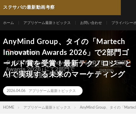
ステサバの最新動画考察
ホーム
アプリゲーム最新トピックス
お問い合わせ
プライバシー
AnyMind Group、タイの「Martech
Innovation Awards 2026」で2部門ゴ
ールド賞を受賞！最新テクノロジーと
AIで実現する未来のマーケティング
2026.04.06
アプリゲーム最新トピックス
HOME
アプリゲーム最新トピックス
AnyMind Group、タイの「Ma