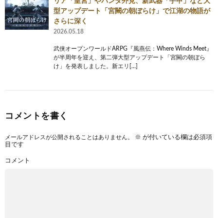
リア「皇宮」やパンダ外見、新武器「手甲」など大
型アップデート「宮闕の朝ぼらけ」で江湖の物語が
さらに深く
2026.05.18
武侠オープンワールドARPG『風燕伝：Where Winds Meet』
が半周年を迎え、第二弾大型アップデート「宮闕の朝ぼら
け」を発表しました。新エリ[…]
コメントを書く
メールアドレスが公開されることはありません。
※
が付いている欄は必須項
目です
コメント