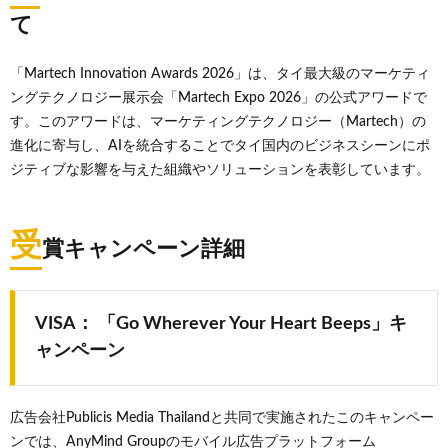
て
「Martech Innovation Awards 2026」は、タイ最大級のマーケティ
ングテクノロジー展示会「Martech Expo 2026」の公式アワードで
す。このアワードは、マーケティングテクノロジー（Martech）の
進化に寄与し、AIを統合することでタイ国内のビジネスシーンにポ
ジティブな影響を与えた組織やソリューションを表彰しています。
受
賞キャンペーン詳細
VISA： 「Go Wherever Your Heart Beeps」キ
ャンペーン
広告会社Publicis Media Thailandと共同で実施されたこのキャンペー
ンでは、AnyMind Groupのモバイル広告プラットフォーム