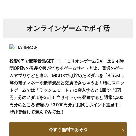
オンラインゲームでポイ活
投資0円で豪華景品GET！！「ミリオンゲームDX」は２４時
間OPENの景品交換ができるゲームサイトだよ。普通のゲー
ムアプリなどと違い、MGDXでは貯めたメダルを「Bitcash」
等の電子マネーや豪華景品と交換できちゃうよ！特にスロッ
トゲームでは「ラッシュモード」に突入すると 1回で「3万
円」分のメダルをGET！ 当サイトから登録すると 通常1,500
円分のところ 倍額の「3,000円分」お試しポイント進呈中！
ぜひ登録して遊んでみてね！
今すぐ無料であそぶ