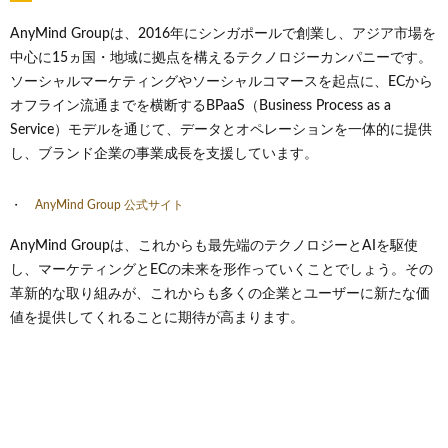
AnyMind Groupは、2016年にシンガポールで創業し、アジア市場を
中心に15ヵ国・地域に拠点を構えるテクノロジーカンパニーです。
ソーシャルマーケティングやソーシャルコマースを起点に、ECから
オフライン流通までを横断するBPaaS（Business Process as a
Service）モデルを通じて、データとオペレーションを一体的に提供
し、ブランド企業の事業成長を支援しています。
AnyMind Group 公式サイト
AnyMind Groupは、これからも最先端のテクノロジーとAIを駆使
し、マーケティングとECの未来を形作っていくことでしょう。その
革新的な取り組みが、これからも多くの企業とユーザーに新たな価
値を提供してくれることに期待が高まります。