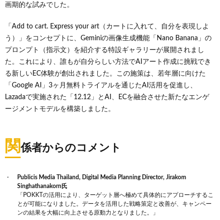
画期的な試みでした。
「Add to cart. Express your art（カートに入れて、自分を表現しよ
う）」をコンセプトに、Geminiの画像生成機能「Nano Banana」の
プロンプト（指示文）を紹介する特設ギャラリーが展開されまし
た。これにより、誰もが自分らしい方法でAIアート作成に挑戦でき
る新しいEC体験が創出されました。この施策は、若年層に向けた
「Google AI」3ヶ月無料トライアルを通じたAI活用を促進し、
Lazadaで実施された「12.12」とAI、ECを融合させた新たなエンゲ
ージメントモデルを構築しました。
関
係者からのコメント
Publicis Media Thailand, Digital Media Planning Director, Jirakom
Singhathanakorn氏
「POKKTの活用により、ターゲット層へ極めて具体的にアプローチするこ
とが可能になりました。データを活用した戦略策定と改善が、キャンペー
ンの結果を大幅に向上させる原動力となりました。」