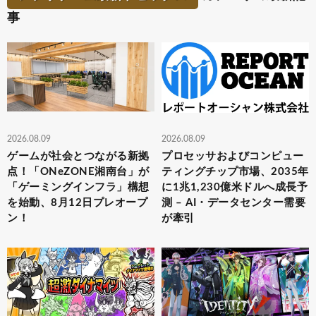
事
2026.08.09
2026.08.09
ゲームが社会とつながる新拠
プロセッサおよびコンピュー
点！「ONeZONE湘南台」が
ティングチップ市場、2035年
「ゲーミングインフラ」構想
に1兆1,230億米ドルへ成長予
を始動、8月12日プレオープ
測 – AI・データセンター需要
ン！
が牽引