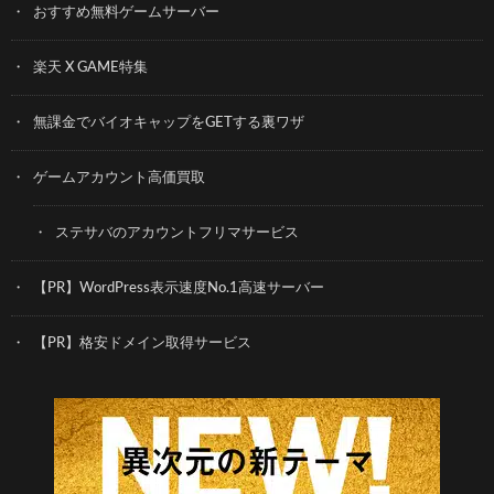
おすすめ無料ゲームサーバー
楽天 X GAME特集
無課金でバイオキャップをGETする裏ワザ
ゲームアカウント高価買取
ステサバのアカウントフリマサービス
【PR】WordPress表示速度No.1高速サーバー
【PR】格安ドメイン取得サービス