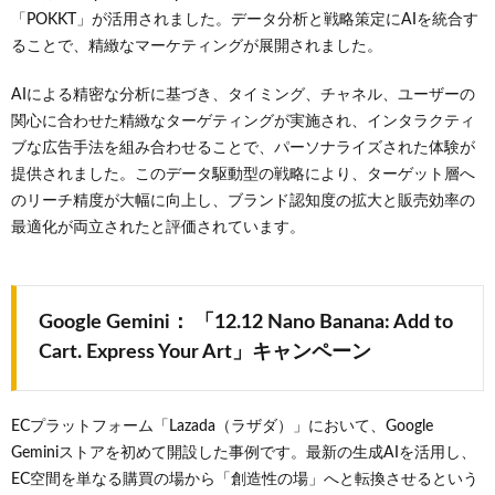
「POKKT」が活用されました。データ分析と戦略策定にAIを統合す
ることで、精緻なマーケティングが展開されました。
AIによる精密な分析に基づき、タイミング、チャネル、ユーザーの
関心に合わせた精緻なターゲティングが実施され、インタラクティ
ブな広告手法を組み合わせることで、パーソナライズされた体験が
提供されました。このデータ駆動型の戦略により、ターゲット層へ
のリーチ精度が大幅に向上し、ブランド認知度の拡大と販売効率の
最適化が両立されたと評価されています。
Google Gemini： 「12.12 Nano Banana: Add to
Cart. Express Your Art」キャンペーン
ECプラットフォーム「Lazada（ラザダ）」において、Google
Geminiストアを初めて開設した事例です。最新の生成AIを活用し、
EC空間を単なる購買の場から「創造性の場」へと転換させるという