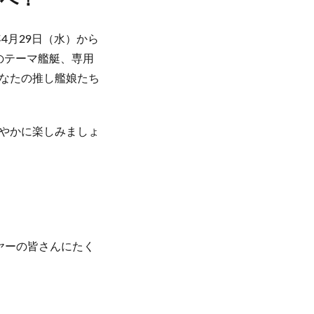
海へ！
4月29日（水）から
隻のテーマ艦艇、専用
なたの推し艦娘たち
やかに楽しみましょ
ヤーの皆さんにたく