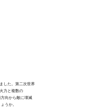
加わりました。第二次世界
火力と複数の
両方向から敵に壊滅
しょうか。