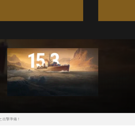
娘と出撃準備！