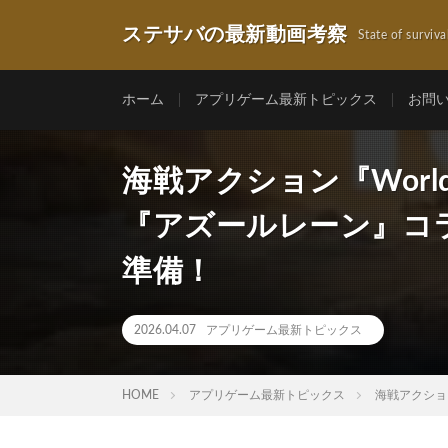
ステサバの最新動画考察
State of surviva
ホーム
アプリゲーム最新トピックス
お問
海戦アクション『World 
『アズールレーン』コ
準備！
2026.04.07
アプリゲーム最新トピックス
HOME
アプリゲーム最新トピックス
海戦アクション