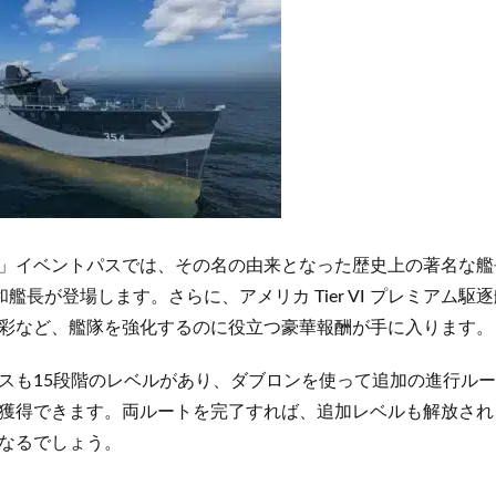
イベントパスでは、その名の由来となった歴史上の著名な艦長たち、
和艦長が登場します。さらに、アメリカ Tier VI プレミアム駆逐艦
彩など、艦隊を強化するのに役立つ豪華報酬が手に入ります。
スも15段階のレベルがあり、ダブロンを使って追加の進行ル
獲得できます。両ルートを完了すれば、追加レベルも解放され
なるでしょう。