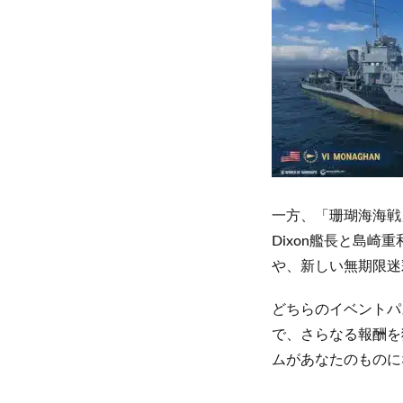
一方、「珊瑚海海戦」
Dixon艦長と島崎重
や、新しい無期限迷
どちらのイベントパ
で、さらなる報酬を
ムがあなたのものに