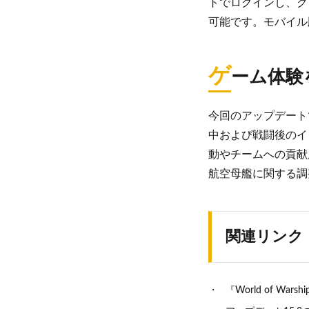
トでログインし、ク
可能です。モバイル
ゲ
ーム体験
今回のアップデート
中および戦闘後のイ
動やチームへの貢献
航空母艦に関する調
関連リンク
『World of Wa