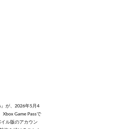
s』が、2026年5月4
ox Game Passで
バイル版のアカウン