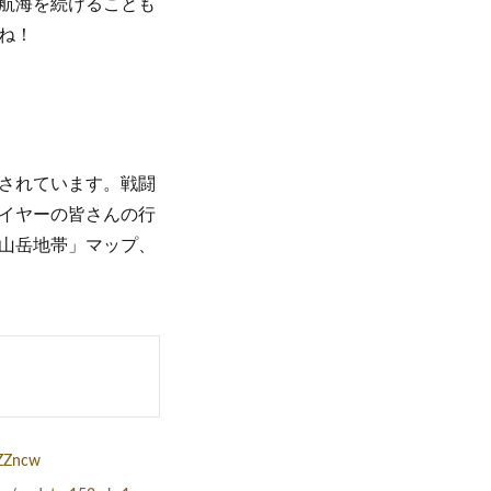
航海を続けることも
ね！
されています。戦闘
イヤーの皆さんの行
山岳地帯」マップ、
iZZncw