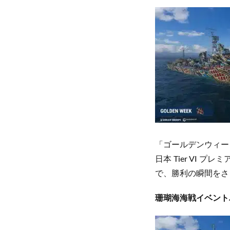
「ゴールデンウィー
日本 Tier VI
で、勝利の瞬間をさ
珊瑚海海戦イベント