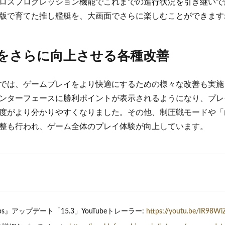
ロスプログレッション機能でこれまでの進行状況を引き継いで
版で育てた推し艦艇を、大画面でさらに楽しむことができます
をさらに向上させる各種改善
では、ゲームプレイをより快適にするための様々な改善も実施
ンターフェースに勝利ポイントが表示されるようになり、プレ
度がより分かりやすくなりました。その他、制圧戦モードや「
整も行われ、ゲーム全体のプレイ体験が向上しています。
rships』アップデート「15.3」YouTubeトレーラー:
https://youtu.be/IR98W