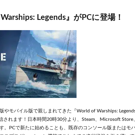
of Warships: Legends』がPCに登場！
バイル版で親しまれてきた『World of Warships: Legend
れます！日本時間20時30分より、Steam、Microsoft Store、Xb
す。PCで新たに始めることも、既存のコンソール版またはモ