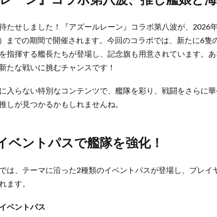
レーン』コラボ第八波、推し艦娘と
待たせしました！『アズールレーン』コラボ第八波が、2026年
日（水）までの期間で開催されます。今回のコラボでは、新たに6
を指揮する艦長たちが登場し、記念旗も用意されています。あ
新たな戦いに挑むチャンスです！
に入らない特別なコンテンツで、艦隊を彩り、戦闘をさらに華
推しが見つかるかもしれませんね。
イベントパスで艦隊を強化！
では、テーマに沿った2種類のイベントパスが登場し、プレイ
れます。
イベントパス